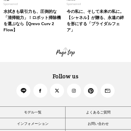
Sponsored
Sponsored
水拭きも吸引力も、圧倒的な
今の私に、そして未来の私に。
「清掃能力」！ロボット掃除機
【シャネル】が贈る、永遠の絆
を選ぶなら【Qrevo Curv 2
を形にする「ブライダルフェ
Flow】
ア」
Page top
Follow us
モデル一覧
よくあるご質問
インフォメーション
お問い合わせ