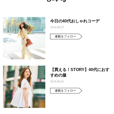
今日の40代おしゃれコーデ
2026.08.07
連載をフォロー
【買える！STORY】40代におす
すめの服
2026.08.06
おすす
ママとパパに贈る「ジェンダーレ
人気の40代髪型・ヘア
連載をフォロー
ス学」
タログ