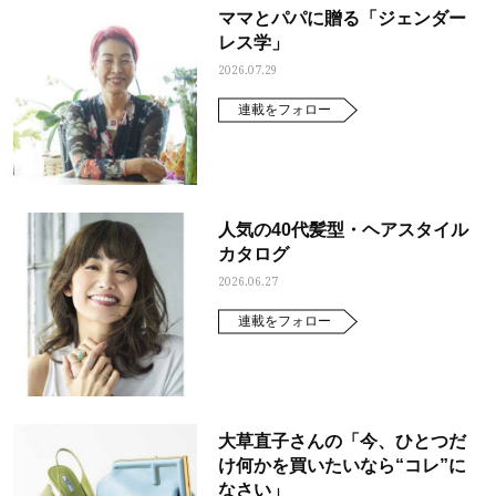
ママとパパに贈る「ジェンダー
レス学」
2026.07.29
連載をフォロー
人気の40代髪型・ヘアスタイル
カタログ
2026.06.27
連載をフォロー
大草直子さんの「今、ひとつだ
け何かを買いたいなら“コレ”に
なさい」