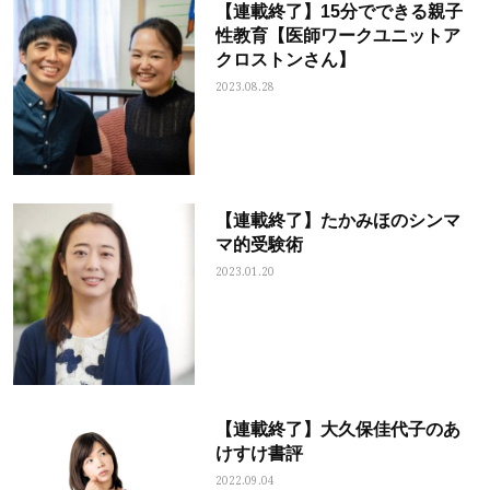
【連載終了】15分でできる親子
性教育【医師ワークユニットア
クロストンさん】
2023.08.28
【連載終了】たかみほのシンマ
マ的受験術
2023.01.20
【連載終了】大久保佳代子のあ
けすけ書評
2022.09.04