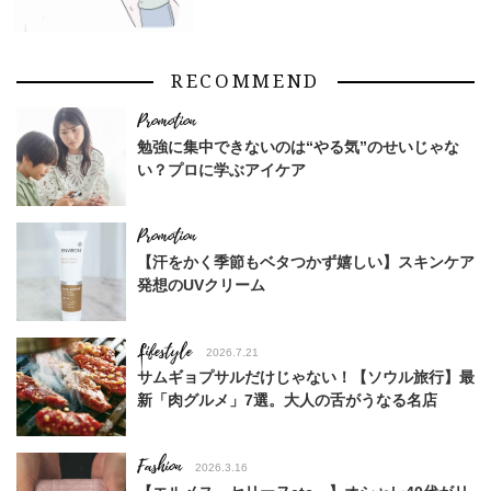
RECOMMEND
勉強に集中できないのは“やる気”のせいじゃな
い？プロに学ぶアイケア
【汗をかく季節もベタつかず嬉しい】スキンケア
発想のUVクリーム
Lifestyle
2026.7.21
サムギョプサルだけじゃない！【ソウル旅行】最
新「肉グルメ」7選。大人の舌がうなる名店
Fashion
2026.3.16