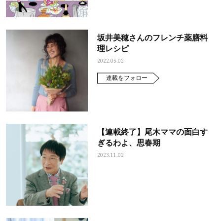
坂井美穂さんのフレンチ薬膳料
理レシピ
2022.05.02
連載をフォロー
【連載終了】尾木ママの面白す
ぎるわよ、思春期
2023.11.02