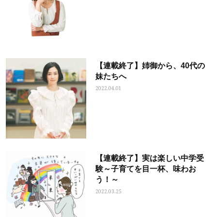
【連載終了】姉御から、40代の
妹たちへ
2022.04.01
【連載終了】実は楽しい中学受
験～子育てを目一杯、味わお
う！～
2022.03.25