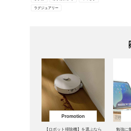
ラグジュアリー
ラグジュアリーホテル
大人の贅沢旅・ホテルステイ
手土産
【ロボット掃除機】を選ぶなら
勉強に