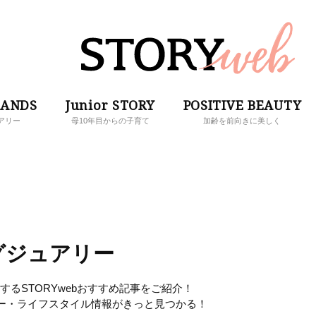
RANDS
Junior STORY
POSITIVE BEAUTY
アリー
母10年目からの子育て
加齢を前向きに美しく
グジュアリー
るSTORYwebおすすめ記事をご紹介！
ー・ライフスタイル情報がきっと見つかる！