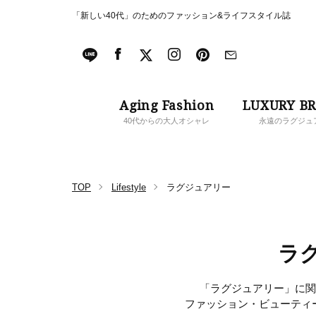
「新しい40代」のためのファッション&ライフスタイル誌
Aging Fashion
LUXURY B
40代からの大人オシャレ
永遠のラグジュ
TOP
Lifestyle
ラグジュアリー
ラ
「ラグジュアリー」に関す
ファッション・ビューティ