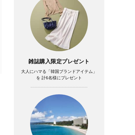
雑誌購入限定プレゼント
大人にハマる「韓国ブランドアイテム」
を 計6名様にプレゼント
イ