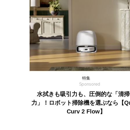
特集
Sponsored
水拭きも吸引力も、圧倒的な「清掃
力」！ロボット掃除機を選ぶなら【Qr
Curv 2 Flow】