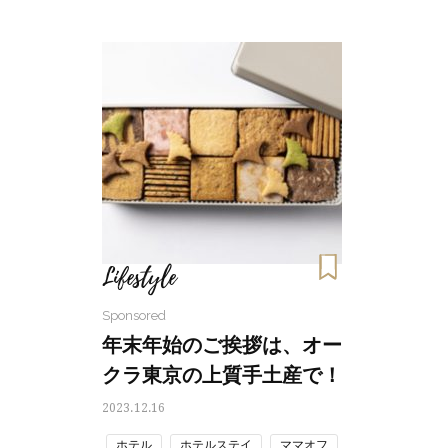
Lifestyle
Sponsored
年末年始のご挨拶は、オー
クラ東京の上質手土産で！
2023.12.16
ホテル
ホテルステイ
ママオフ