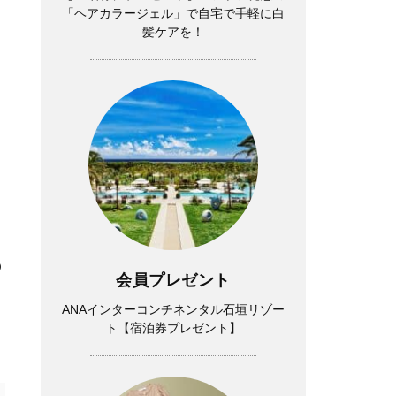
「ヘアカラージェル」で自宅で手軽に白
髪ケアを！
の
会員プレゼント
ANAインターコンチネンタル石垣リゾー
ト【宿泊券プレゼント】