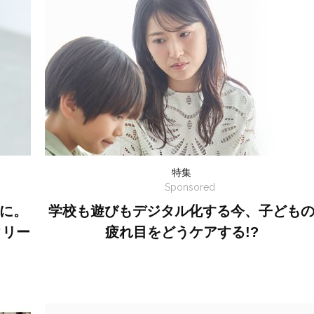
特集
Sponsored
に。
学校も遊びもデジタル化する今、子ども
クリー
疲れ目をどうケアする!?