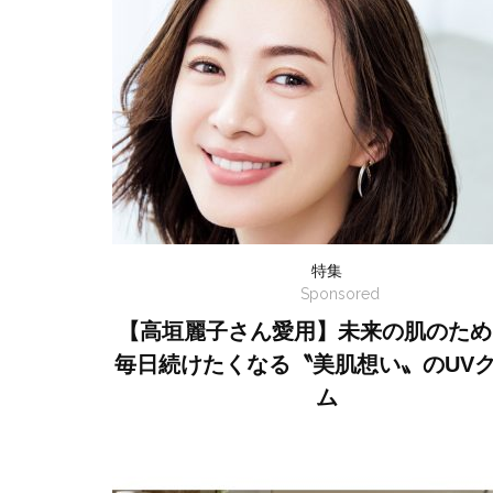
特集
Sponsored
【高垣麗子さん愛用】未来の肌のため
毎日続けたくなる〝美肌想い〟のUV
ム