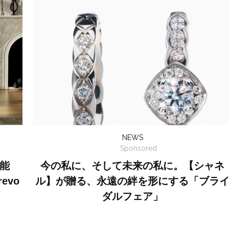
NEWS
Sponsored
能
今の私に、そして未来の私に。【シャネ
evo
ル】が贈る、永遠の絆を形にする「ブラ
ダルフェア」