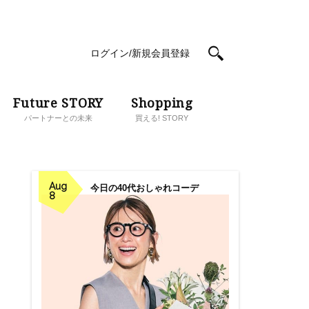
ログイン/新規会員登録
Future STORY
Shopping
パートナーとの未来
買える! STORY
Aug
今日の40代おしゃれコーデ
8