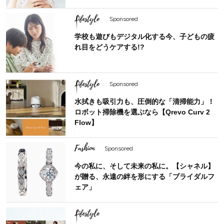
Lifestyle
Sponsored
学校も遊びもデジタル化する今、子どもの疲
れ目をどうケアする!?
Lifestyle
Sponsored
水拭きも吸引力も、圧倒的な「清掃能力」！
ロボット掃除機を選ぶなら【Qrevo Curv 2
Flow】
Fashion
Sponsored
今の私に、そして未来の私に。【シャネル】
が贈る、永遠の絆を形にする「ブライダルフ
ェア」
Lifestyle