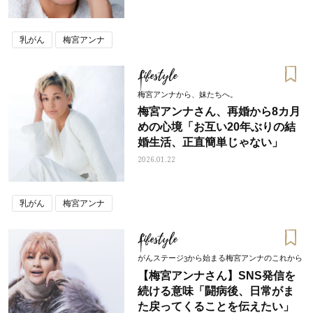
乳がん
梅宮アンナ
Lifestyle
梅宮アンナから、妹たちへ。
梅宮アンナさん、再婚から8カ月
めの心境「お互い20年ぶりの結
婚生活、正直簡単じゃない」
2026.01.22
乳がん
梅宮アンナ
Lifestyle
がんステージ3から始まる梅宮アンナのこれから
【梅宮アンナさん】SNS発信を
続ける意味「闘病後、日常がま
た戻ってくることを伝えたい」