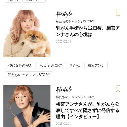
Lifestyle
私たちのチャレンジSTORY
乳がん手術から12日後、梅宮ア
ンナさんの心境は
2025.02.03
40代女性のがん
Future STORY
乳がん
梅宮アンナ
私たちのチャレンジSTORY
Lifestyle
私たちのチャレンジSTORY
梅宮アンナさんが、乳がんを公
表してすべて隠さずに発信する
理由【インタビュー】
2025.02.01