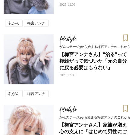
2025.12.09
乳がん
梅宮アンナ
Lifestyle
がんステージ3から始まる梅宮アンナのこれから
【梅宮アンナさん】“治る”って
複雑だって気づいた「元の自分
に戻る必要はもうない」
2025.12.09
乳がん
梅宮アンナ
Lifestyle
がんステージ3から始まる梅宮アンナのこれから
【梅宮アンナさん】家族が増え
心の支えに「はじめて男性にご