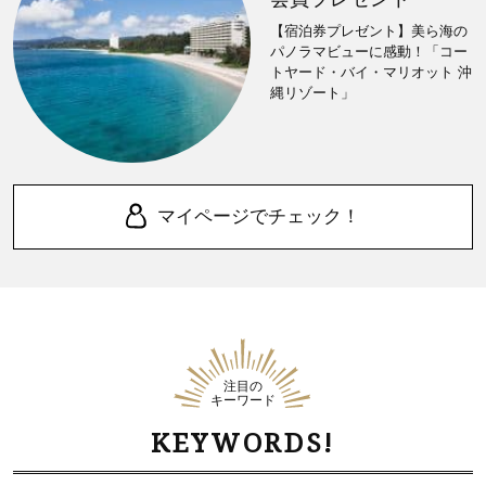
【宿泊券プレゼント】美ら海の
パノラマビューに感動！「コー
トヤード・バイ・マリオット 沖
縄リゾート」
マイページでチェック！
注目の
キーワード
KEYWORDS!