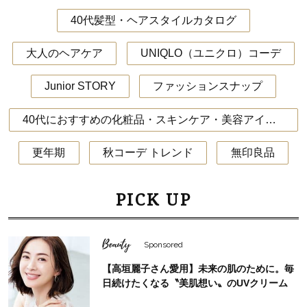
40代髪型・ヘアスタイルカタログ
大人のヘアケア
UNIQLO（ユニクロ）コーデ
Junior STORY
ファッションスナップ
40代におすすめの化粧品・スキンケア・美容アイテム
更年期
秋コーデ トレンド
無印良品
PICK UP
Beauty
Sponsored
【高垣麗子さん愛用】未来の肌のために。毎
日続けたくなる〝美肌想い〟のUVクリーム