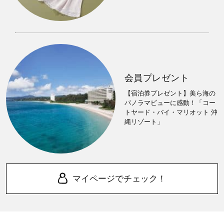
会員プレゼント
【宿泊券プレゼント】美ら海の
パノラマビューに感動！「コー
トヤード・バイ・マリオット 沖
縄リゾート」
マイページでチェック！