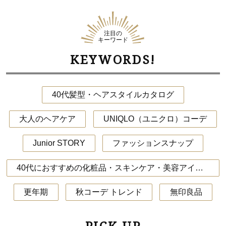
注目の
キーワード
KEYWORDS!
40代髪型・ヘアスタイルカタログ
大人のヘアケア
UNIQLO（ユニクロ）コーデ
Junior STORY
ファッションスナップ
40代におすすめの化粧品・スキンケア・美容アイテム
更年期
秋コーデ トレンド
無印良品