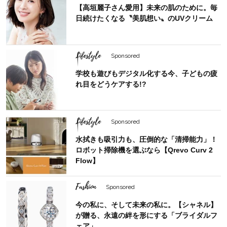
【高垣麗子さん愛用】未来の肌のために。毎
日続けたくなる〝美肌想い〟のUVクリーム
Lifestyle
Sponsored
学校も遊びもデジタル化する今、子どもの疲
れ目をどうケアする!?
Lifestyle
Sponsored
水拭きも吸引力も、圧倒的な「清掃能力」！
ロボット掃除機を選ぶなら【Qrevo Curv 2
Flow】
Fashion
Sponsored
今の私に、そして未来の私に。【シャネル】
が贈る、永遠の絆を形にする「ブライダルフ
ェア」