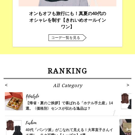
オンもオフも旅行にも！真夏の40代の
オシャレを制す【きれいめオールイン
ワン】
コーデ一覧を見る
RANKING
All Category
Lifestyle
【帰省・夏のご挨拶】で喜ばれる「ホテル手土産」14
選。〈価格別〉センスが伝わる逸品は？
Fashion
40代「パンツ派」がこなれて見える！大草直子さんイ