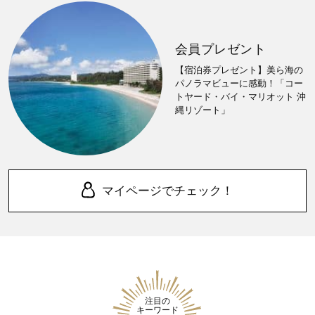
会員プレゼント
【宿泊券プレゼント】美ら海の
パノラマビューに感動！「コー
トヤード・バイ・マリオット 沖
縄リゾート」
マイページでチェック！
注目の
キーワード