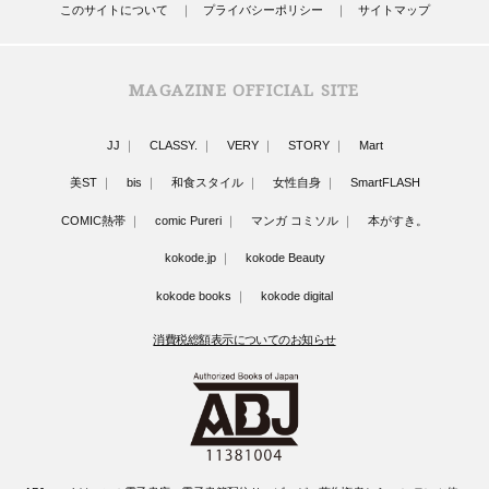
このサイトについて
プライバシーポリシー
サイトマップ
MAGAZINE OFFICIAL SITE
JJ
CLASSY.
VERY
STORY
Mart
美ST
bis
和食スタイル
女性自身
SmartFLASH
COMIC熱帯
comic Pureri
マンガ コミソル
本がすき。
kokode.jp
kokode Beauty
kokode books
kokode digital
消費税総額表示についてのお知らせ