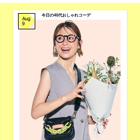
今日の40代おしゃれコーデ
Aug
9