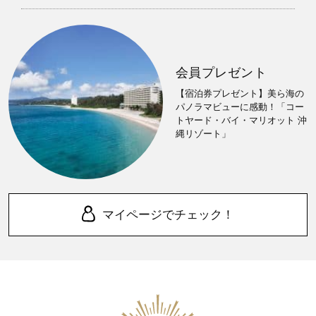
会員プレゼント
【宿泊券プレゼント】美ら海の
パノラマビューに感動！「コー
トヤード・バイ・マリオット 沖
縄リゾート」
マイページでチェック！