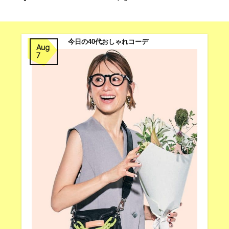
今日の40代おしゃれコーデ
Aug
7