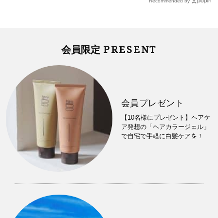
Recommended by
PRESENT
会員限定
会員プレゼント
【10名様にプレゼント】ヘアケ
ア発想の「ヘアカラージェル」
で自宅で手軽に白髪ケアを！