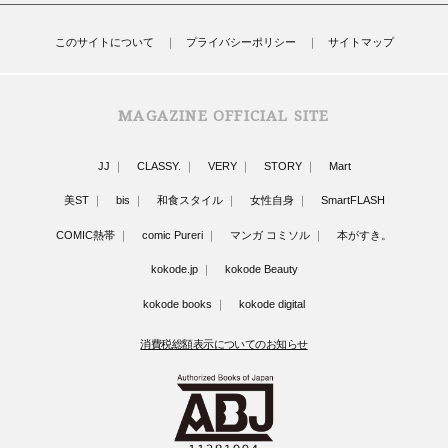
このサイトについて
プライバシーポリシー
サイトマップ
MAGAZINE OFFICIAL SITE
JJ
CLASSY.
VERY
STORY
Mart
美ST
bis
和食スタイル
女性自身
SmartFLASH
COMIC熱帯
comic Pureri
マンガ コミソル
本がすき。
kokode.jp
kokode Beauty
kokode books
kokode digital
消費税総額表示についてのお知らせ