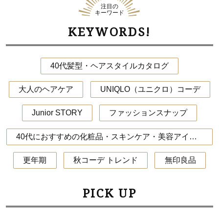
注目の
キーワード
KEYWORDS!
40代髪型・ヘアスタイルカタログ
大人のヘアケア
UNIQLO（ユニクロ）コーデ
Junior STORY
ファッションスナップ
40代におすすめの化粧品・スキンケア・美容アイテム
更年期
秋コーデ トレンド
無印良品
PICK UP