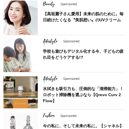
Beauty
Sponsored
【高垣麗子さん愛用】未来の肌のために。毎
日続けたくなる〝美肌想い〟のUVクリーム
Lifestyle
Sponsored
学校も遊びもデジタル化する今、子どもの疲
れ目をどうケアする!?
Lifestyle
Sponsored
水拭きも吸引力も、圧倒的な「清掃能力」！
ロボット掃除機を選ぶなら【Qrevo Curv 2
Flow】
Fashion
Sponsored
今の私に、そして未来の私に。【シャネル】