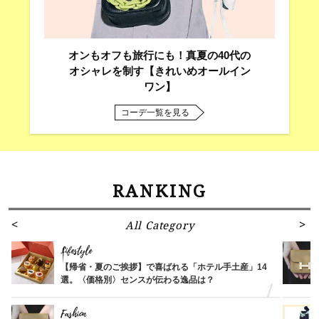
オンもオフも旅行にも！真夏の40代の
オシャレを制す【きれいめオールイン
ワン】
コーデ一覧を見る
RANKING
All Category
Lifestyle
【帰省・夏のご挨拶】で喜ばれる「ホテル手土産」14
選。〈価格別〉センスが伝わる逸品は？
Fashion