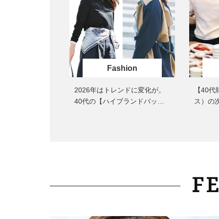
Fashion
2026年はトレンドに変化が。
【40
40代の【ハイブランドバッ
ス）の
グ】リアルSNAP〈5選〉
る「大
F