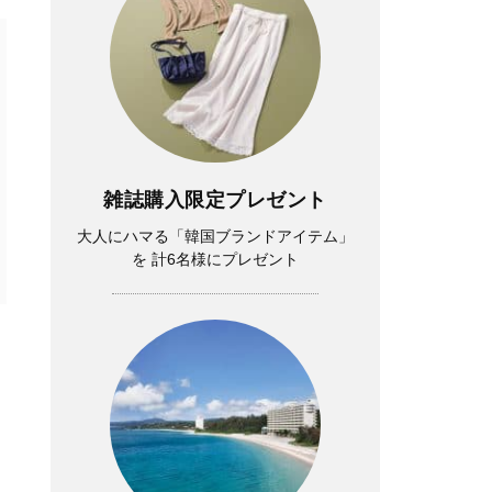
雑誌購入限定プレゼント
大人にハマる「韓国ブランドアイテム」
を 計6名様にプレゼント
イ