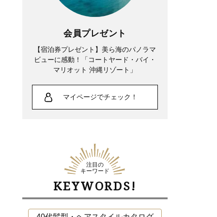
会員プレゼント
【宿泊券プレゼント】美ら海のパノラマ
ビューに感動！「コートヤード・バイ・
マリオット 沖縄リゾート」
マイページでチェック！
注目の
キーワード
KEYWORDS!
40代髪型・ヘアスタイルカタログ