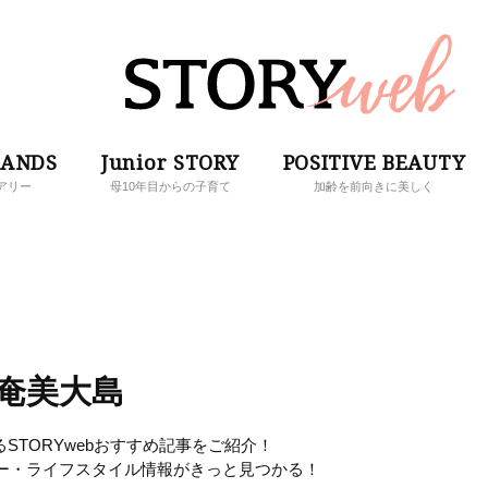
RANDS
Junior STORY
POSITIVE BEAUTY
アリー
母10年目からの子育て
加齢を前向きに美しく
奄美大島
STORYwebおすすめ記事をご紹介！
ー・ライフスタイル情報がきっと見つかる！