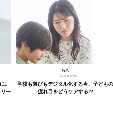
特集
Sponsored
に。
学校も遊びもデジタル化する今、子ども
クリー
疲れ目をどうケアする!?