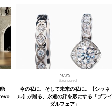
NEWS
Sponsored
能
今の私に、そして未来の私に。【シャネ
evo
ル】が贈る、永遠の絆を形にする「ブラ
ダルフェア」