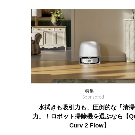
特集
Sponsored
水拭きも吸引力も、圧倒的な「清掃
力」！ロボット掃除機を選ぶなら【Qr
Curv 2 Flow】