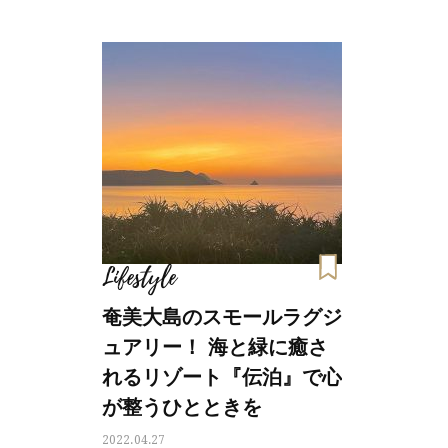
Lifestyle
奄美大島のスモールラグジ
ュアリー！ 海と緑に癒さ
れるリゾート『伝泊』で心
が整うひとときを
2022.04.27