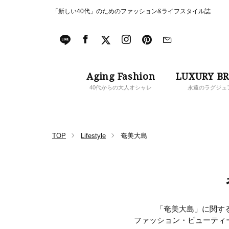
「新しい40代」のためのファッション&ライフスタイル誌
Aging Fashion
LUXURY B
40代からの大人オシャレ
永遠のラグジュ
TOP
Lifestyle
奄美大島
「奄美大島」に関する
ファッション・ビューティ