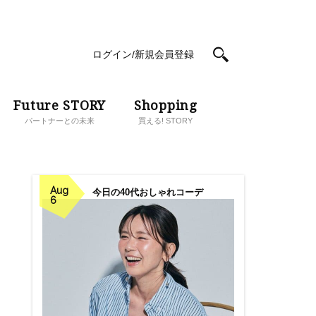
ログイン/新規会員登録
Future STORY
Shopping
パートナーとの未来
買える! STORY
Aug
今日の40代おしゃれコーデ
6