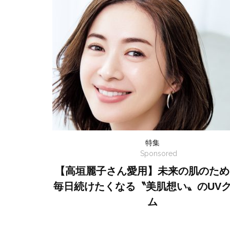
特集
Sponsored
【高垣麗子さん愛用】未来の肌のため
毎日続けたくなる〝美肌想い〟のUV
ム