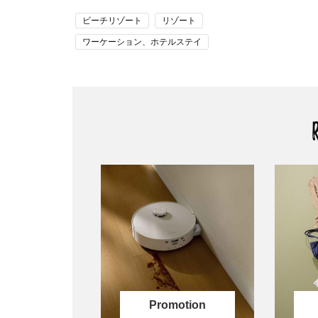
ビーチリゾート
リゾート
ワーケーション、ホテルステイ
加藤牧子
国内リゾート
大人旅
奄美大島
弾丸リゾート