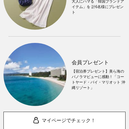
大人にハマる「韓国ブランドア
イテム」を 計6名様にプレゼン
ト
会員プレゼント
【宿泊券プレゼント】美ら海の
パノラマビューに感動！「コー
トヤード・バイ・マリオット 沖
縄リゾート」
マイページでチェック！