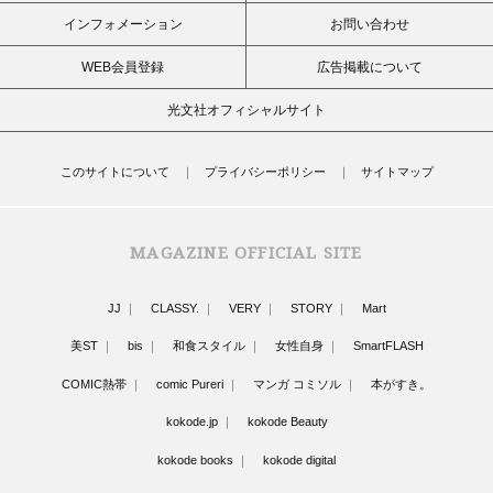
インフォメーション
お問い合わせ
WEB会員登録
広告掲載について
光文社オフィシャルサイト
このサイトについて
プライバシーポリシー
サイトマップ
MAGAZINE OFFICIAL SITE
JJ
CLASSY.
VERY
STORY
Mart
美ST
bis
和食スタイル
女性自身
SmartFLASH
COMIC熱帯
comic Pureri
マンガ コミソル
本がすき。
kokode.jp
kokode Beauty
kokode books
kokode digital