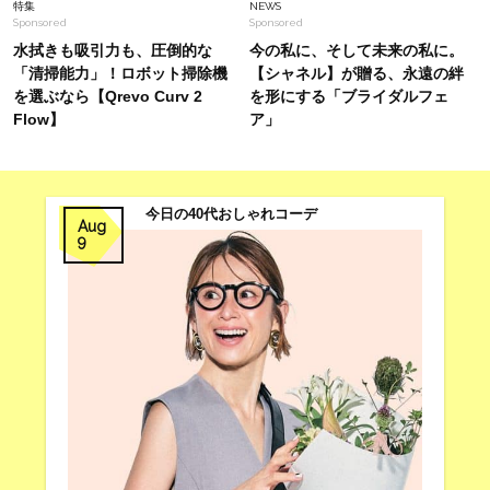
特集
NEWS
Sponsored
Sponsored
水拭きも吸引力も、圧倒的な
今の私に、そして未来の私に。
「清掃能力」！ロボット掃除機
【シャネル】が贈る、永遠の絆
を選ぶなら【Qrevo Curv 2
を形にする「ブライダルフェ
Flow】
ア」
今日の40代おしゃれコーデ
Aug
9