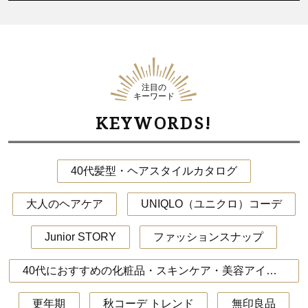
注目の
キーワード
KEYWORDS!
40代髪型・ヘアスタイルカタログ
大人のヘアケア
UNIQLO（ユニクロ）コーデ
Junior STORY
ファッションスナップ
40代におすすめの化粧品・スキンケア・美容アイテム
更年期
秋コーデ トレンド
無印良品