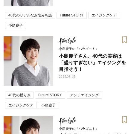
40代のリアルなお悩み相談
Future STORY
エイジングケア
小島慶子
Lifestyle
小島慶子の「ハラゴエ！」
小島慶子さん、40代の美容は
「盛りすぎない」エイジングを
目指そう！
2025.08.15
40代の揺らぎ
Future STORY
アンチエイジング
エイジングケア
小島慶子
Lifestyle
小島慶子の「ハラゴエ！」