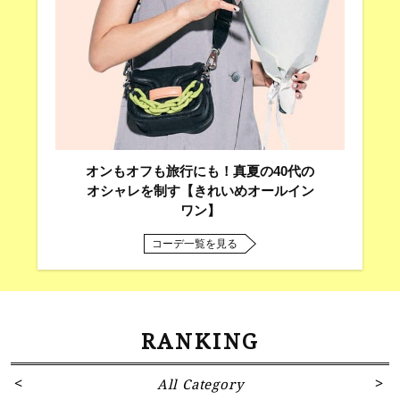
オンもオフも旅行にも！真夏の40代の
オシャレを制す【きれいめオールイン
ワン】
コーデ一覧を見る
RANKING
All Category