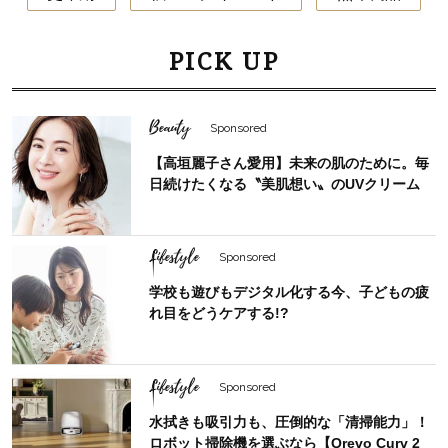
PICK UP
Beauty
Sponsored
【高垣麗子さん愛用】未来の肌のために。毎
日続けたくなる〝美肌想い〟のUVクリーム
Lifestyle
Sponsored
学校も遊びもデジタル化する今、子どもの疲
れ目をどうケアする!?
Lifestyle
Sponsored
水拭きも吸引力も、圧倒的な「清掃能力」！
ロボット掃除機を選ぶなら【Qrevo Curv 2