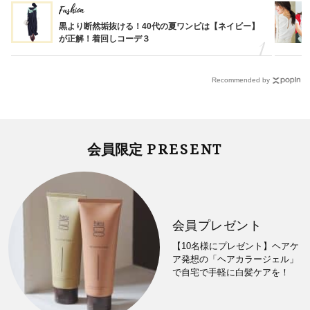
Fashion
黒より断然垢抜ける！40代の夏ワンピは【ネイビー】
が正解！着回しコーデ３
Recommended by
PRESENT
会員限定
会員プレゼント
【10名様にプレゼント】ヘアケ
ア発想の「ヘアカラージェル」
で自宅で手軽に白髪ケアを！