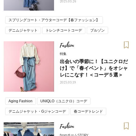
2025.03.26
スプリングコート・アウターコーデ【春ファッション】
デニムジャケット
トレンチコートコーデ
ブルゾン
春コーデトレンド
Fashion
特集
出会いの季節に！【ユニクロだ
け】で「春イベント」をオシャ
レにこなす！＜コーデ５選＞
2025.03.19
Aging Fashion
UNIQLO（ユニクロ）コーデ
デニムジャケット・Gジャンコーデ
春コーデトレンド
Fashion
fromチームSTORY