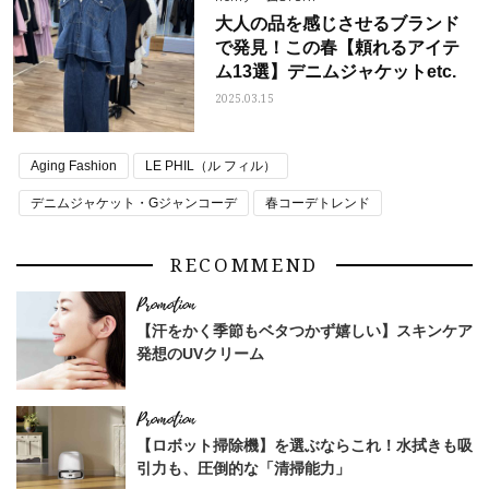
大人の品を感じさせるブランド
で発見！この春【頼れるアイテ
ム13選】デニムジャケットetc.
2025.03.15
Aging Fashion
LE PHIL（ル フィル）
デニムジャケット・Gジャンコーデ
春コーデトレンド
RECOMMEND
【汗をかく季節もベタつかず嬉しい】スキンケア
発想のUVクリーム
【ロボット掃除機】を選ぶならこれ！水拭きも吸
引力も、圧倒的な「清掃能力」