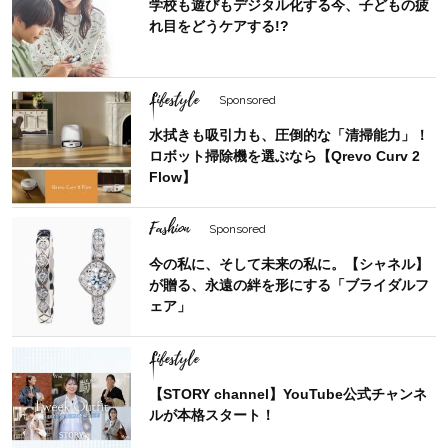
学校も遊びもデジタル化する今、子どもの疲
れ目をどうケアする!?
Lifestyle
Sponsored
水拭きも吸引力も、圧倒的な「清掃能力」！
ロボット掃除機を選ぶなら【Qrevo Curv 2
Flow】
Fashion
Sponsored
今の私に、そして未来の私に。【シャネル】
が贈る、永遠の絆を形にする「ブライダルフ
ェア」
Lifestyle
【STORY channel】YouTube公式チャンネ
ルが本格スタート！