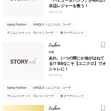
「バミューダパンツ」が40代の
水辺レジャーを救う！
2025.05.19
Aging Fashion
UNIQLO（ユニクロ）コーデ
デニムジャケット・Gジャンコーデ
春コーデトレンド
Fashion
特集
あれ、いつの間にか油がはねて
る!? BBQこそ【ユニクロ】でオ
シャレに！
2025.05.18
Aging Fashion
UNIQLO（ユニクロ）コーデ
デニムジャケット・Gジャンコーデ
春コーデトレンド
Fashion