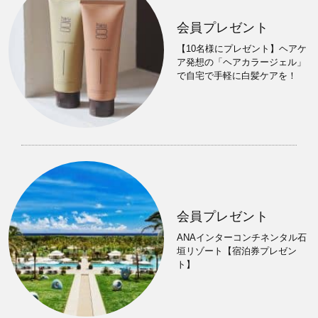
会員プレゼント
【10名様にプレゼント】ヘアケ
ア発想の「ヘアカラージェル」
で自宅で手軽に白髪ケアを！
会員プレゼント
ANAインターコンチネンタル石
垣リゾート【宿泊券プレゼン
ト】