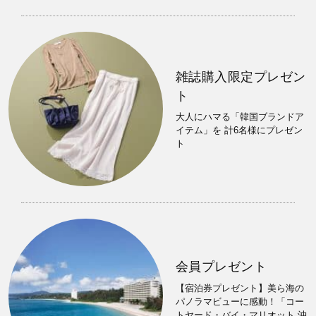
雑誌購入限定プレゼン
ト
大人にハマる「韓国ブランドア
イテム」を 計6名様にプレゼン
ト
会員プレゼント
【宿泊券プレゼント】美ら海の
パノラマビューに感動！「コー
トヤード・バイ・マリオット 沖