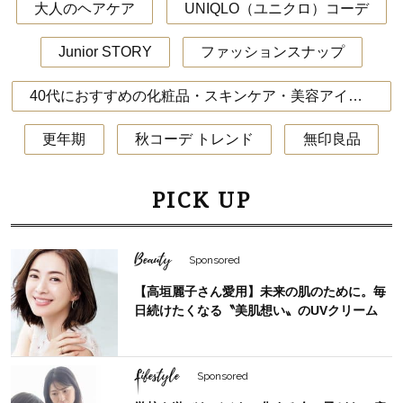
大人のヘアケア
UNIQLO（ユニクロ）コーデ
Junior STORY
ファッションスナップ
40代におすすめの化粧品・スキンケア・美容アイテム
更年期
秋コーデ トレンド
無印良品
PICK UP
Beauty
Sponsored
【高垣麗子さん愛用】未来の肌のために。毎
日続けたくなる〝美肌想い〟のUVクリーム
Lifestyle
Sponsored