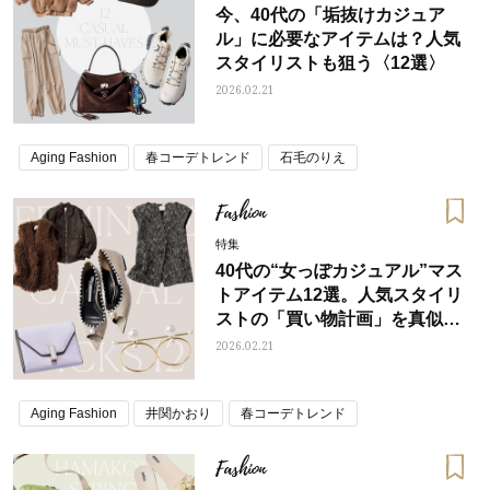
今、40代の「垢抜けカジュア
ル」に必要なアイテムは？人気
スタイリストも狙う〈12選〉
2026.02.21
Aging Fashion
春コーデトレンド
石毛のりえ
Fashion
特集
40代の“女っぽカジュアル”マス
トアイテム12選。人気スタイリ
ストの「買い物計画」を真似買
い！
2026.02.21
Aging Fashion
井関かおり
春コーデトレンド
Fashion