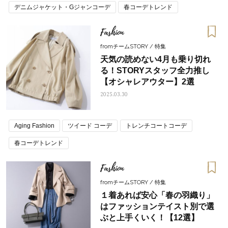
デニムジャケット・Gジャンコーデ
春コーデトレンド
Fashion
fromチームSTORY / 特集
天気の読めない4月も乗り切れ
る！STORYスタッフ全力推し
【オシャレアウター】2選
2025.03.30
Aging Fashion
ツイード コーデ
トレンチコートコーデ
春コーデトレンド
Fashion
fromチームSTORY / 特集
１着あれば安心「春の羽織り」
はファッションテイスト別で選
ぶと上手くいく！【12選】