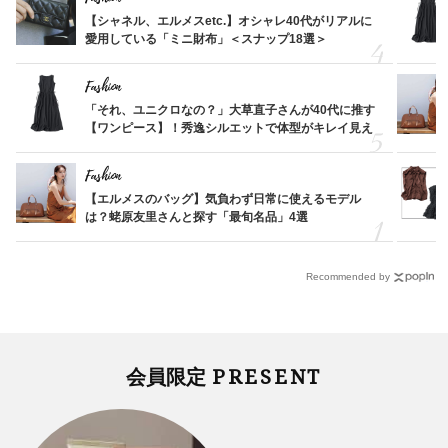
【シャネル、エルメスetc.】オシャレ40代がリアルに
愛用している「ミニ財布」＜スナップ18選＞
Fashion
「それ、ユニクロなの？」大草直子さんが40代に推す
【ワンピース】！秀逸シルエットで体型がキレイ見え
Fashion
【エルメスのバッグ】気負わず日常に使えるモデル
は？蛯原友里さんと探す「最旬名品」4選
Recommended by
PRESENT
会員限定