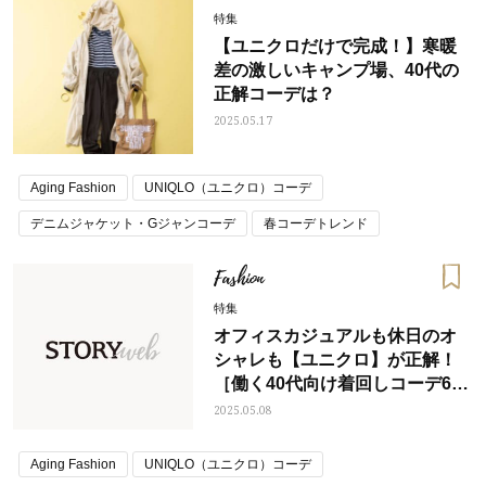
特集
【ユニクロだけで完成！】寒暖
差の激しいキャンプ場、40代の
正解コーデは？
2025.05.17
Aging Fashion
UNIQLO（ユニクロ）コーデ
デニムジャケット・Gジャンコーデ
春コーデトレンド
Fashion
特集
オフィスカジュアルも休日のオ
シャレも【ユニクロ】が正解！
［働く40代向け着回しコーデ6
選］
2025.05.08
Aging Fashion
UNIQLO（ユニクロ）コーデ