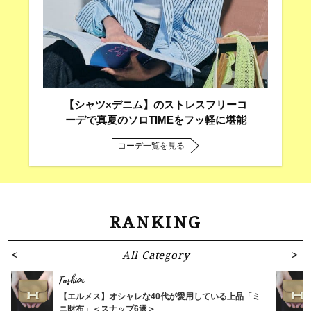
【シャツ×デニム】のストレスフリーコ
ーデで真夏のソロTIMEをフッ軽に堪能
コーデ一覧を見る
RANKING
All Category
Fashion
【エルメス】オシャレな40代が愛用している上品「ミ
ニ財布」＜スナップ6選＞