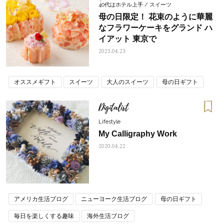
40代はホテル上手 / スイーツ
母の日限定！ 花束のように華麗
なフラワーケーキをグランド ハ
イアット 東京で
2023.04.23
オススメギフト
スイーツ
大人のスイーツ
母の日ギフト
Digitalist
Lifestyle
My Calligraphy Work
2020.04.22
アメリカ生活ブログ
ニューヨーク生活ブログ
母の日ギフト
毎日を楽しくする趣味
海外生活ブログ