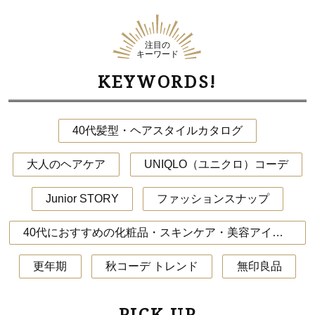
注目の
キーワード
KEYWORDS!
40代髪型・ヘアスタイルカタログ
大人のヘアケア
UNIQLO（ユニクロ）コーデ
Junior STORY
ファッションスナップ
40代におすすめの化粧品・スキンケア・美容アイテム
更年期
秋コーデ トレンド
無印良品
PICK UP