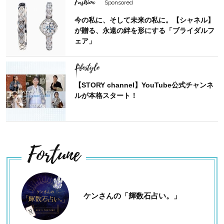
Fashion
Sponsored
今の私に、そして未来の私に。【シャネル】
が贈る、永遠の絆を形にする「ブライダルフ
ェア」
Lifestyle
【STORY channel】YouTube公式チャンネ
ルが本格スタート！
Fortune
ケンさんの「輝数石占い。」