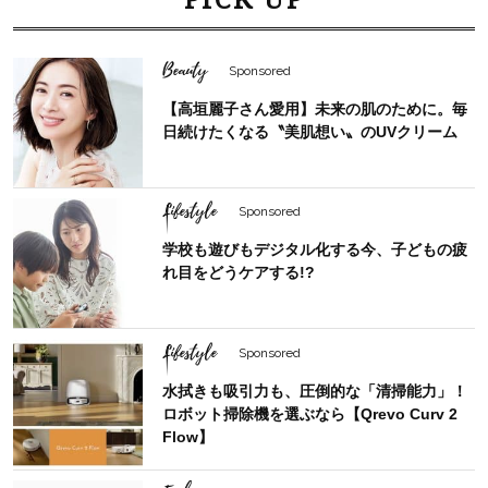
Beauty
Sponsored
【高垣麗子さん愛用】未来の肌のために。毎
日続けたくなる〝美肌想い〟のUVクリーム
Lifestyle
Sponsored
学校も遊びもデジタル化する今、子どもの疲
れ目をどうケアする!?
Lifestyle
Sponsored
水拭きも吸引力も、圧倒的な「清掃能力」！
ロボット掃除機を選ぶなら【Qrevo Curv 2
Flow】