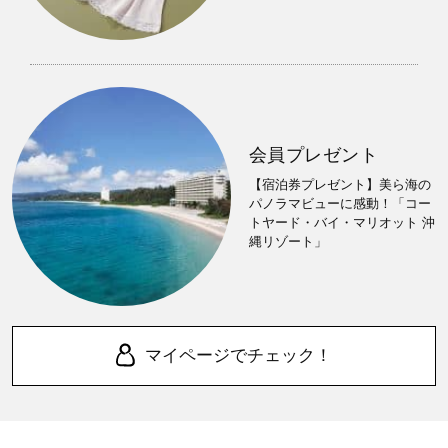
会員プレゼント
【宿泊券プレゼント】美ら海の
パノラマビューに感動！「コー
トヤード・バイ・マリオット 沖
縄リゾート」
マイページでチェック！