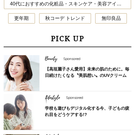
40代におすすめの化粧品・スキンケア・美容アイテム
更年期
秋コーデ トレンド
無印良品
PICK UP
Beauty
Sponsored
【高垣麗子さん愛用】未来の肌のために。毎
日続けたくなる〝美肌想い〟のUVクリーム
Lifestyle
Sponsored
学校も遊びもデジタル化する今、子どもの疲
れ目をどうケアする!?