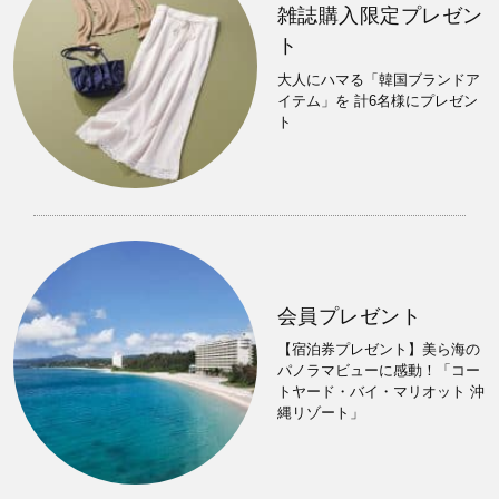
雑誌購入限定プレゼン
ト
大人にハマる「韓国ブランドア
イテム」を 計6名様にプレゼン
ト
会員プレゼント
【宿泊券プレゼント】美ら海の
パノラマビューに感動！「コー
トヤード・バイ・マリオット 沖
縄リゾート」