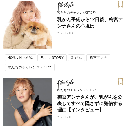
Lifestyle
私たちのチャレンジSTORY
乳がん手術から12日後、梅宮ア
ンナさんの心境は
2025.02.03
40代女性のがん
Future STORY
乳がん
梅宮アンナ
私たちのチャレンジSTORY
Lifestyle
私たちのチャレンジSTORY
梅宮アンナさんが、乳がんを公
表してすべて隠さずに発信する
理由【インタビュー】
2025.02.01