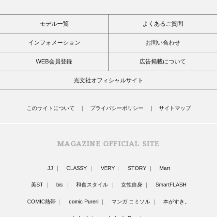
モデル一覧
よくあるご質問
インフォメーション
お問い合わせ
WEB会員登録
広告掲載について
光文社オフィシャルサイト
このサイトについて
プライバシーポリシー
サイトマップ
MAGAZINE OFFICIAL SITE
JJ
CLASSY.
VERY
STORY
Mart
美ST
bis
和食スタイル
女性自身
SmartFLASH
COMIC熱帯
comic Pureri
マンガ コミソル
本がすき。