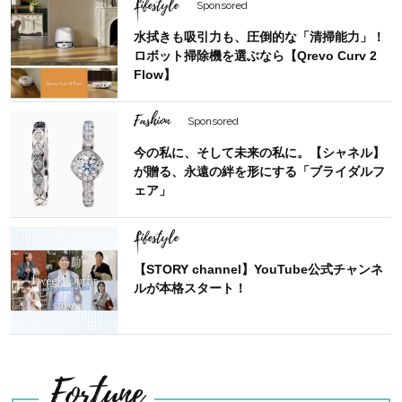
Lifestyle
Sponsored
水拭きも吸引力も、圧倒的な「清掃能力」！
ロボット掃除機を選ぶなら【Qrevo Curv 2
Flow】
Fashion
Sponsored
今の私に、そして未来の私に。【シャネル】
が贈る、永遠の絆を形にする「ブライダルフ
ェア」
Lifestyle
【STORY channel】YouTube公式チャンネ
ルが本格スタート！
Fortune