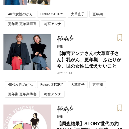
40代女性のがん
Future STORY
大草直子
更年期
更年期 更年期障害
梅宮アンナ
Lifestyle
特集
【梅宮アンナさん×大草直子さ
ん】乳がん、更年期…ふたりが
今、世の女性に伝えたいこと
2025.11.14
40代女性のがん
Future STORY
大草直子
更年期
更年期 更年期障害
梅宮アンナ
Lifestyle
特集
【調査結果】STORY世代の約