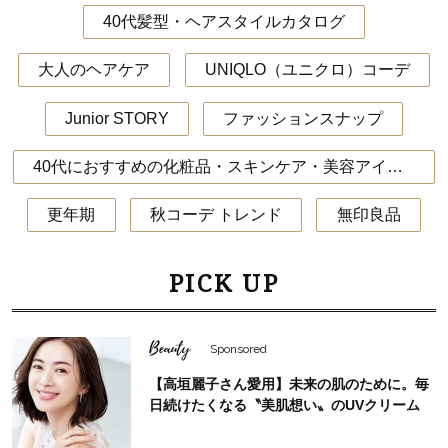
40代髪型・ヘアスタイルカタログ
大人のヘアケア
UNIQLO（ユニクロ）コーデ
Junior STORY
ファッションスナップ
40代におすすめの化粧品・スキンケア・美容アイテム
更年期
秋コーデ トレンド
無印良品
PICK UP
Beauty
Sponsored
【高垣麗子さん愛用】未来の肌のために。毎
日続けたくなる〝美肌想い〟のUVクリーム