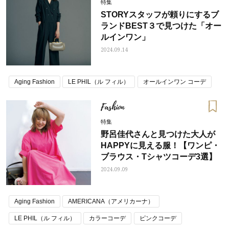
特集
STORYスタッフが頼りにするブ
ランドBEST３で見つけた「オー
ルインワン」
2024.09.14
Aging Fashion
LE PHIL（ル フィル）
オールインワン コーデ
Fashion
特集
野呂佳代さんと見つけた大人が
HAPPYに見える服！【ワンピ・
ブラウス・Tシャツコーデ3選】
2024.09.09
Aging Fashion
AMERICANA（アメリカーナ）
LE PHIL（ル フィル）
カラーコーデ
ピンクコーデ