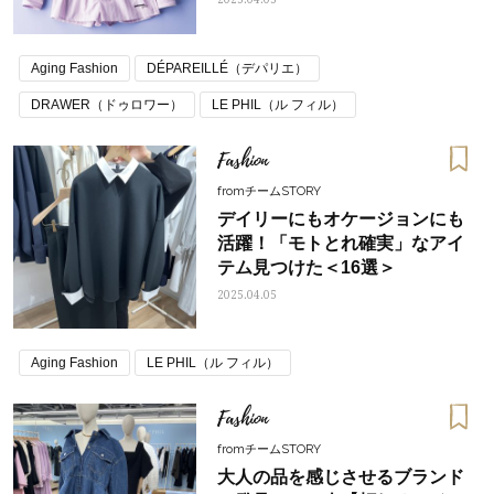
Aging Fashion
DÉPAREILLÉ（デパリエ）
DRAWER（ドゥロワー）
LE PHIL（ル フィル）
春コーデ トレンド
Fashion
fromチームSTORY
デイリーにもオケージョンにも
活躍！「モトとれ確実」なアイ
テム見つけた＜16選＞
2025.04.05
Aging Fashion
LE PHIL（ル フィル）
Fashion
fromチームSTORY
大人の品を感じさせるブランド