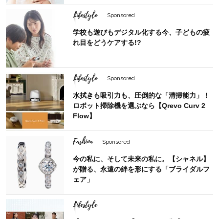
Lifestyle
Sponsored
学校も遊びもデジタル化する今、子どもの疲
れ目をどうケアする!?
Lifestyle
Sponsored
水拭きも吸引力も、圧倒的な「清掃能力」！
ロボット掃除機を選ぶなら【Qrevo Curv 2
Flow】
Fashion
Sponsored
今の私に、そして未来の私に。【シャネル】
が贈る、永遠の絆を形にする「ブライダルフ
ェア」
Lifestyle