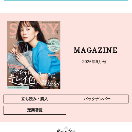
MAGAZINE
2026年9月号
立ち読み・購入
バックナンバー
定期購読
Page top