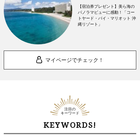
【宿泊券プレゼント】美ら海の
パノラマビューに感動！「コー
トヤード・バイ・マリオット 沖
縄リゾート」
マイページでチェック！
注目の
キーワード
KEYWORDS!