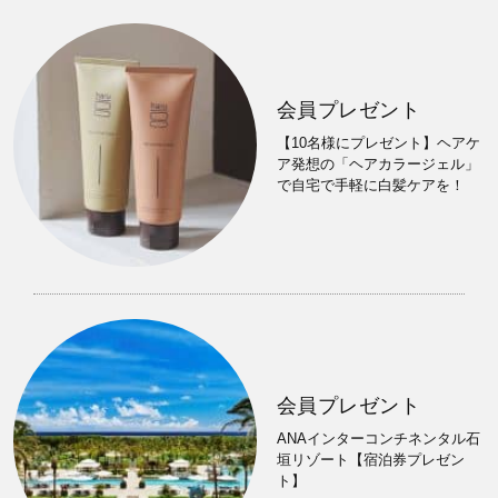
会員プレゼント
【10名様にプレゼント】ヘアケ
ア発想の「ヘアカラージェル」
で自宅で手軽に白髪ケアを！
会員プレゼント
ANAインターコンチネンタル石
垣リゾート【宿泊券プレゼン
ト】