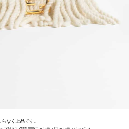
まらなく上品です。
プ付き〕¥363,000(フェンディ/フェンディジャパン)