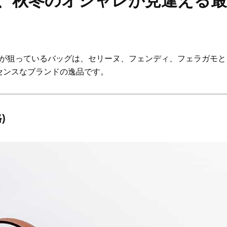
う、秋冬のオシャレが見違える最
ちが狙っているバッグは、セリーヌ、フェンディ、フェラガモと
センスなブランドの逸品です。
)
Beauty
Lifestyle