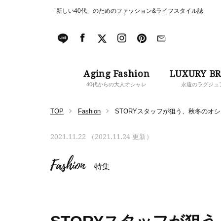
「新しい40代」のためのファッション&ライフスタイル誌
Aging Fashion
LUXURY B
40代からの大人オシャレ
永遠のラグジュ
TOP
Fashion
STORYスタッフが狙う、秋冬のオ
2021.11.22 （2021.11.24 更新）
Fashion
特集