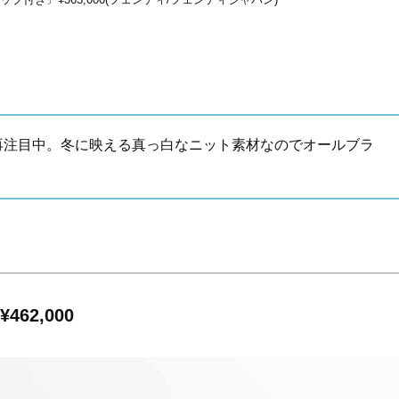
再注目中。冬に映える真っ白なニット素材なのでオールブラ
62,000