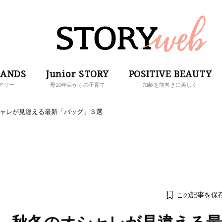
RANDS
Junior STORY
POSITIVE BEAUTY
アリー
母10年目からの子育て
加齢を前向きに美しく
シャレが見違える最新「バッグ」３選
この記事を保