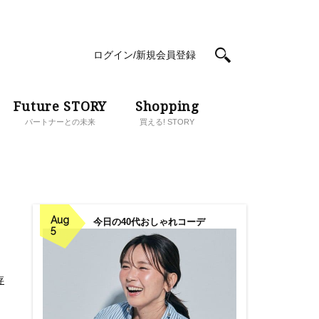
ログイン/新規会員登録
Future STORY
Shopping
パートナーとの未来
買える! STORY
Aug
今日の40代おしゃれコーデ
5
存