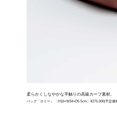
柔らかくしなやかな手触りの高級カーフ素材。
バッグ「ロミー」 〔H16×W34×D5.5cm〕¥275,000(予