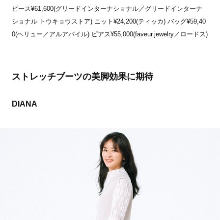
ピース¥61,600(グリードインターナショナル／グリードインターナ
ショナル トウキョウストア) ニット¥24,200(ティッカ) バッグ¥59,40
0(ヘリュー／アルアバイル) ピアス¥55,000(faveur.jewelry／ロードス)
ストレッチブーツの美脚効果に期待
DIANA