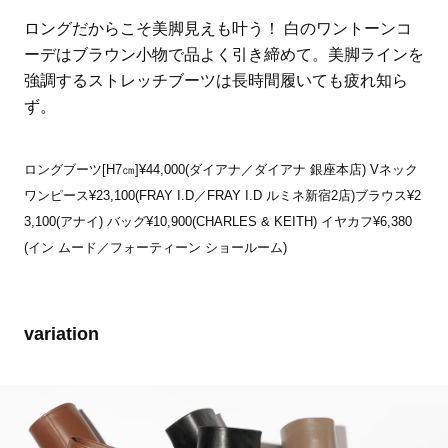
ロングだからこそ美脚見えも叶う！ 白のワントーンコ
ーデはブラウン小物で品よく引き締めて。美脚ラインを
強調するストレッチブーツは長時間履いても疲れ知ら
ず。
ロングブーツ[H7㎝]¥44,000(ダイアナ／ダイアナ 銀座本店) Vネック
ワンピース¥23,100(FRAY I.D／FRAY I.D ルミネ新宿2店)ブラウス¥2
3,100(アナイ) バッグ¥10,900(CHARLES & KEITH) イヤカフ¥6,380
(イン ムード／フォーティーン ショールーム)
variation