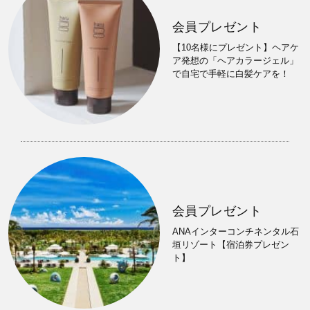
会員プレゼント
【10名様にプレゼント】ヘアケ
ア発想の「ヘアカラージェル」
で自宅で手軽に白髪ケアを！
会員プレゼント
ANAインターコンチネンタル石
垣リゾート【宿泊券プレゼン
ト】