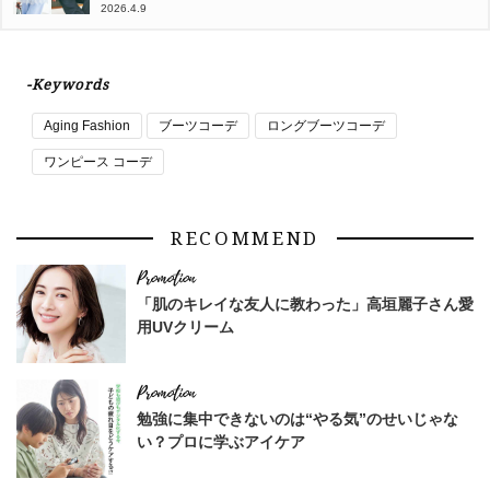
2026.4.9
-Keywords
Aging Fashion
ブーツコーデ
ロングブーツコーデ
ワンピース コーデ
RECOMMEND
「肌のキレイな友人に教わった」高垣麗子さん愛
用UVクリーム
勉強に集中できないのは“やる気”のせいじゃな
い？プロに学ぶアイケア