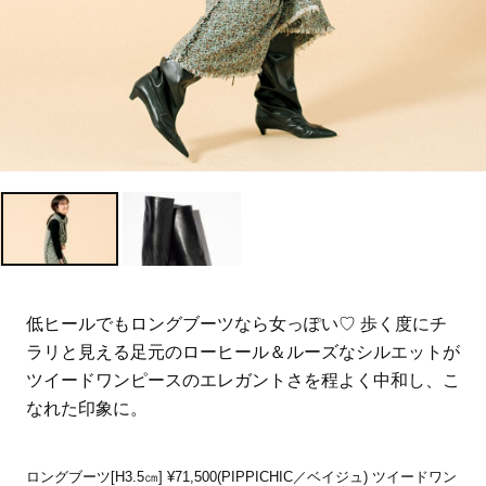
低ヒールでもロングブーツなら女っぽい♡ 歩く度にチ
ラリと見える足元のローヒール＆ルーズなシルエットが
ツイードワンピースのエレガントさを程よく中和し、こ
なれた印象に。
ロングブーツ[H3.5㎝] ¥71,500(PIPPICHIC／ベイジュ) ツイードワン