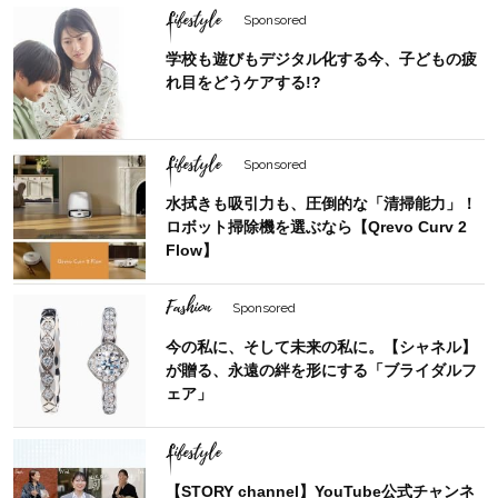
Lifestyle
Sponsored
学校も遊びもデジタル化する今、子どもの疲
れ目をどうケアする!?
Lifestyle
Sponsored
水拭きも吸引力も、圧倒的な「清掃能力」！
ロボット掃除機を選ぶなら【Qrevo Curv 2
Flow】
Fashion
Sponsored
今の私に、そして未来の私に。【シャネル】
が贈る、永遠の絆を形にする「ブライダルフ
ェア」
Lifestyle
【STORY channel】YouTube公式チャンネ