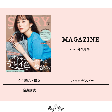
MAGAZINE
2026年9月号
立ち読み・購入
バックナンバー
定期購読
Page top