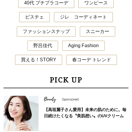
40代 プチプラコーデ
ワンピース
ビスチェ
ジレ コーディネート
ファッションスナップ
スニーカー
野呂佳代
Aging Fashion
買える！STORY
春コーデ トレンド
PICK UP
Beauty
Sponsored
【高垣麗子さん愛用】未来の肌のために。毎
日続けたくなる〝美肌想い〟のUVクリーム