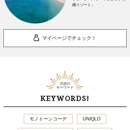
縄リゾート」
マイページでチェック！
注目の
キーワード
KEYWORDS!
モノトーンコーデ
UNIQLO