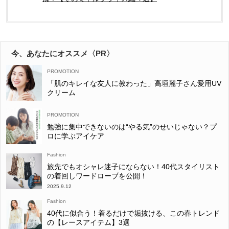
今、あなたにオススメ〈PR〉
「肌のキレイな友人に教わった」高垣麗子さん愛用UV
クリーム
勉強に集中できないのは“やる気”のせいじゃない？プ
ロに学ぶアイケア
Fashion
旅先でもオシャレ迷子にならない！40代スタイリスト
の着回しワードローブを公開！
2025.9.12
Fashion
40代に似合う！着るだけで垢抜ける、この春トレンド
の【レースアイテム】3選