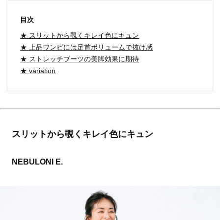
目次
★ スリットから覗くキレイ色にキュン
★ 上品ワンピには足首ボリュームで抜け感
★ ストレッチブーツの美脚効果に期待
★ variation
スリットから覗くキレイ色にキュン
NEBULONI E.