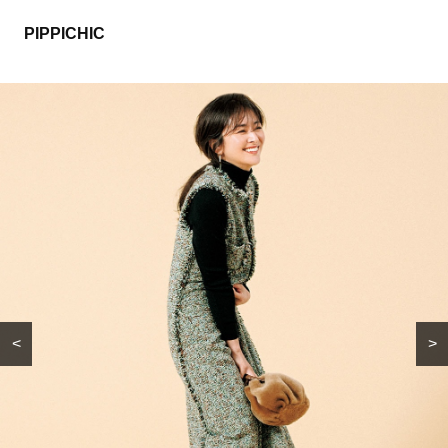
PIPPICHIC
<
>