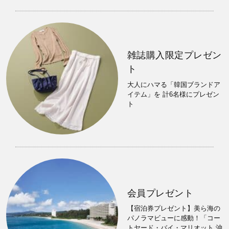
雑誌購入限定プレゼン
ト
大人にハマる「韓国ブランドア
イテム」を 計6名様にプレゼン
ト
会員プレゼント
【宿泊券プレゼント】美ら海の
パノラマビューに感動！「コー
トヤード・バイ・マリオット 沖