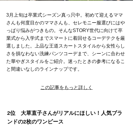
3月上旬は卒業式シーズン真っ只中。初めて迎えるママ
さんも何度目かのママさんも、セレモニー服選びにはや
っぱり悩みがつきもの。そんなSTORY世代に向けて卒
業式から入学式までスマートに着回せるコーデテクを厳
選しました。上品な王道スカートスタイルから女性らし
さを損なわない洗練パンツコーデまで、シーンに合わせ
た華やぎスタイルをご紹介。迷ったときの参考になるこ
と間違いなしのラインナップです。
この記事をもっと詳しく
2位 大草直子さんがリアルにほしい！人気ブラ
ンドの2枚のワンピース