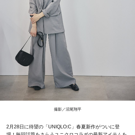
撮影／沼尾翔平
2月28日に待望の「UNIQLO:C」春夏新作がついに登
場！毎回話題をさらうユニクロコラボの最新アイテムを