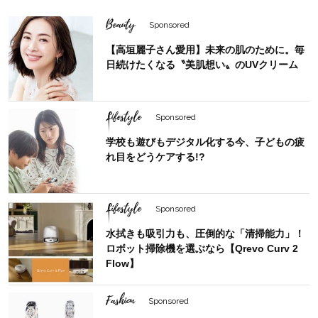
Beauty
Sponsored
【高垣麗子さん愛用】未来の肌のために。毎
日続けたくなる〝美肌想い〟のUVクリーム
Lifestyle
Sponsored
学校も遊びもデジタル化する今、子どもの疲
れ目をどうケアする!?
Lifestyle
Sponsored
水拭きも吸引力も、圧倒的な「清掃能力」！
ロボット掃除機を選ぶなら【Qrevo Curv 2
Flow】
Fashion
Sponsored