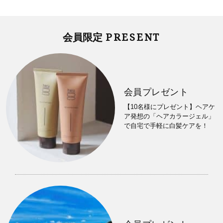
PRESENT
会員限定
会員プレゼント
【10名様にプレゼント】ヘアケ
ア発想の「ヘアカラージェル」
で自宅で手軽に白髪ケアを！