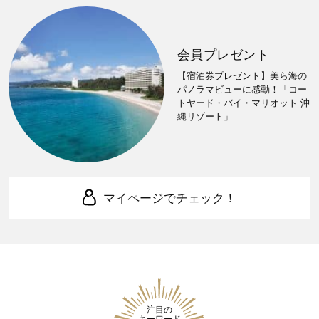
会員プレゼント
【宿泊券プレゼント】美ら海の
パノラマビューに感動！「コー
トヤード・バイ・マリオット 沖
縄リゾート」
マイページでチェック！
注目の
キーワード