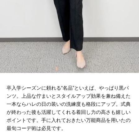
卒入学シーズンに頼れる“名品”といえば、やっぱり黒パ
ンツ。上品な佇まいとスタイルアップ効果を兼ね備えた
一本ならハレの日の装いの洗練度も格段にアップ。式典
が終わった後も活躍してくれる着回し力の高さも嬉しい
ポイントです。手に入れておきたい万能商品を用いたの
最旬コーデ術は必見です。