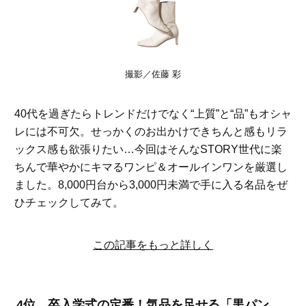
撮影／佐藤 彩
40代を過ぎたらトレンドだけでなく“上質”と“品”もオシャ
レには不可欠。せっかくのお出かけできちんと感もリラ
ックス感も欲張りたい…今回はそんなSTORY世代に楽
ちんで華やかにキマるワンピ＆オールインワンを厳選し
ました。8,000円台から3,000円未満で手に入る名品をぜ
ひチェックしてみて。
この記事をもっと詳しく
4位 卒入学式の定番！気品を足せる「黒パン