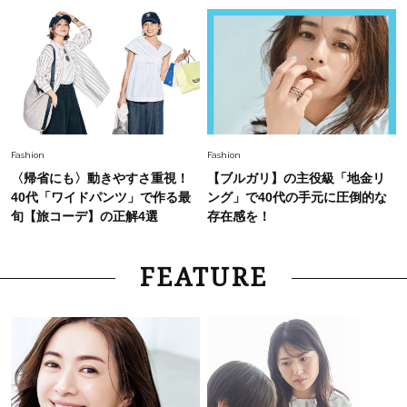
Fashion
Fashion
〈帰省にも〉動きやすさ重視！
【ブルガリ】の主役級「地金リ
40代「ワイドパンツ」で作る最
ング」で40代の手元に圧倒的な
旬【旅コーデ】の正解4選
存在感を！
FEATURE