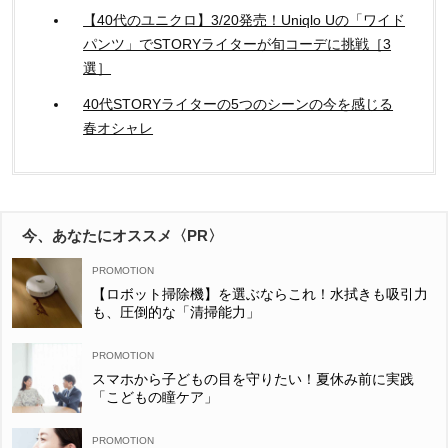
【40代のユニクロ】3/20発売！Uniqlo Uの「ワイド
パンツ」でSTORYライターが旬コーデに挑戦［3
選］
40代STORYライターの5つのシーンの今を感じる
春オシャレ
今、あなたにオススメ〈PR〉
【ロボット掃除機】を選ぶならこれ！水拭きも吸引力
も、圧倒的な「清掃能力」
スマホから子どもの目を守りたい！夏休み前に実践
「こどもの瞳ケア」