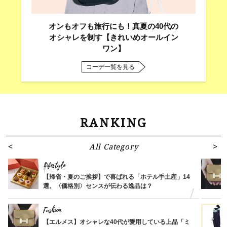
オンもオフも旅行にも！真夏の40代の
オシャレを制す【きれいめオールイン
ワン】
コーデ一覧を見る
RANKING
All Category
Lifestyle
【帰省・夏のご挨拶】で喜ばれる「ホテル手土産」14
選。〈価格別〉センスが伝わる逸品は？
Fashion
【エルメス】オシャレな40代が愛用している上品「ミ