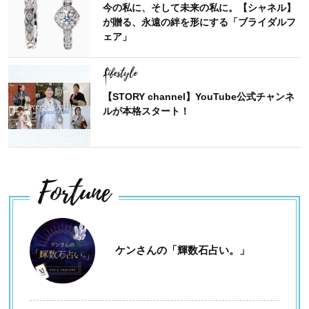
今の私に、そして未来の私に。【シャネル】
が贈る、永遠の絆を形にする「ブライダルフ
ェア」
Lifestyle
【STORY channel】YouTube公式チャンネ
ルが本格スタート！
Fortune
ケンさんの「輝数石占い。」