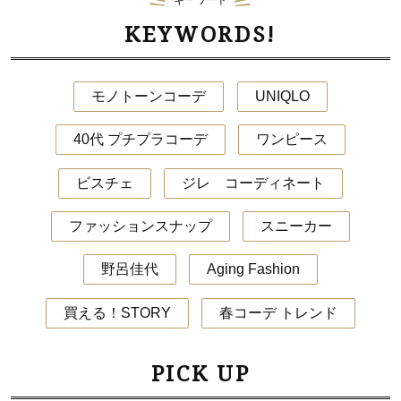
KEYWORDS!
モノトーンコーデ
UNIQLO
40代 プチプラコーデ
ワンピース
ビスチェ
ジレ コーディネート
ファッションスナップ
スニーカー
野呂佳代
Aging Fashion
買える！STORY
春コーデ トレンド
PICK UP