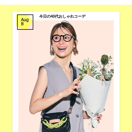
今日の40代おしゃれコーデ
Aug
8