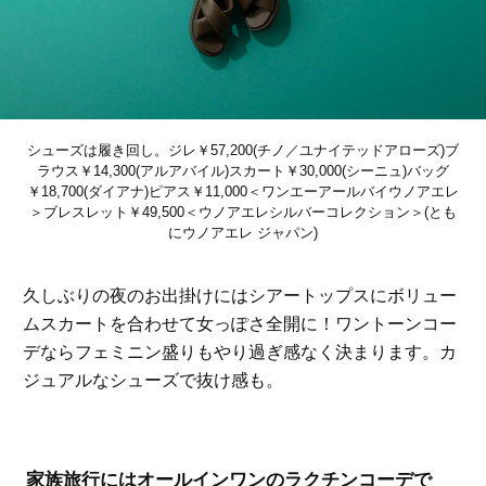
シューズは履き回し。ジレ￥57,200(チノ／ユナイテッドアローズ)ブ
ラウス￥14,300(アルアバイル)スカート￥30,000(シーニュ)バッグ
￥18,700(ダイアナ)ピアス￥11,000＜ワンエーアールバイウノアエレ
＞ブレスレット￥49,500＜ウノアエレシルバーコレクション＞(とも
にウノアエレ ジャパン)
久しぶりの夜のお出掛けにはシアートップスにボリュー
ムスカートを合わせて女っぽさ全開に！ワントーンコー
デならフェミニン盛りもやり過ぎ感なく決まります。カ
ジュアルなシューズで抜け感も。
家族旅行にはオールインワンのラクチンコーデで