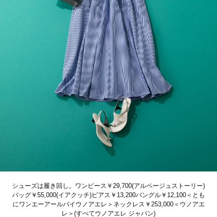
シューズは履き回し。ワンピース￥29,700(アルページュストーリー)
バッグ￥55,000(イアクッチ)ピアス￥13,200バングル￥12,100＜とも
にワンエーアールバイウノアエレ＞ネックレス￥253,000＜ウノアエ
レ＞(すべてウノアエレ ジャパン)