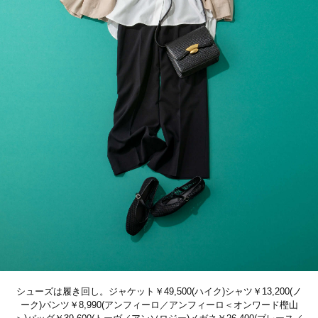
シューズは履き回し。ジャケット￥49,500(ハイク)シャツ￥13,200(ノ
ーク)パンツ￥8,990(アンフィーロ／アンフィーロ＜オンワード樫山