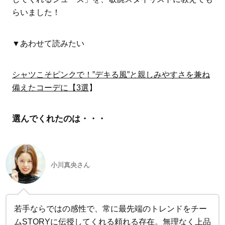
らいました！
▼あわせて読みたい
シャツこそピンクで！”デキる風”と親しみやすさを兼ね
備えたコーデに【3選
】
選んでくれたのは・・・
小川真央さん
若手ならではの感性で、常に最先端のトレンドをチー
ムSTORYに伝授してくれる頼れる存在。無理なく上品