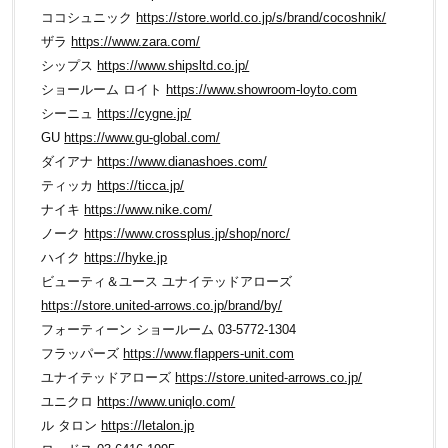
ココシュニック
https://store.world.co.jp/s/brand/cocoshnik/
ザラ
https://www.zara.com/
シップス
https://www.shipsltd.co.jp/
ショールーム ロイト
https://www.showroom-loyto.com
シーニュ
https://cygne.jp/
GU
https://www.gu-global.com/
ダイアナ
https://www.dianashoes.com/
ティッカ
https://ticca.jp/
ナイキ
https://www.nike.com/
ノーク
https://www.crossplus.jp/shop/norc/
ハイク
https://hyke.jp
ビューティ＆ユース ユナイテッドアローズ
https://store.united-arrows.co.jp/brand/by/
フォーティーン ショールーム 03-5772-1304
フラッパーズ
https://www.flappers-unit.com
ユナイテッドアローズ
https://store.united-arrows.co.jp/
ユニクロ
https://www.uniqlo.com/
ル タロン
https://letalon.jp