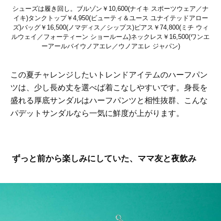
シューズは履き回し。ブルゾン￥10,600(ナイキ スポーツウェア／ナ
イキ)タンクトップ￥4,950(ビューティ＆ユース ユナイテッドアロー
ズ)バッグ￥16,500(ノマディス／シップス)ピアス￥74,800(ミチ ウィ
ルウェイ／フォーティーン ショールーム)ネックレス￥16,500(ワンエ
ーアールバイウノアエレ／ウノアエレ ジャパン)
この夏チャレンジしたいトレンドアイテムのハーフパン
ツは、少し長め丈を選べば着こなしやすいです。身長を
盛れる厚底サンダルはハーフパンツと相性抜群、こんな
パデットサンダルなら一気に鮮度が上がります。
ずっと前から楽しみにしていた、ママ友と夜飲み