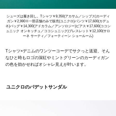
シューズは履き回し。Tシャツ￥9,350(アカサム／シップス)カーディ
ガン￥2,990※一部店舗のみで販売(ユニクロ)パンツ￥17,600(カデュ
ネ)バッグ￥14,300(アドカラム／アンソロジー)ピアス￥17,600(ココシ
ュニック オンキッチュ／ココシュニック)ブレスレット￥12,100(サロ
ーネ サーティ／フォーティーン ショールーム)
Tシャツ×デニムのワンツーコーデでサクっと送迎、そん
なひと時もロゴの深紅やミントグリーンのカーディガン
の色を効かせればオシャレ見えが叶います。
ユニクロのパデットサンダル