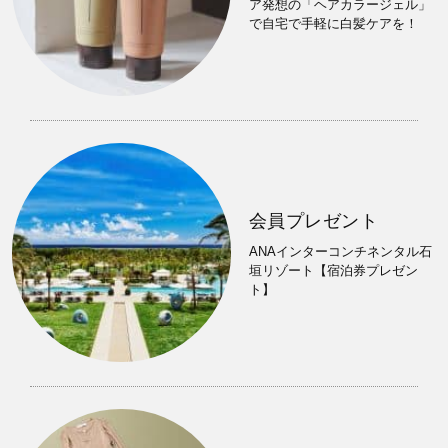
ア発想の「ヘアカラージェル」
で自宅で手軽に白髪ケアを！
会員プレゼント
ANAインターコンチネンタル石
垣リゾート【宿泊券プレゼン
ト】