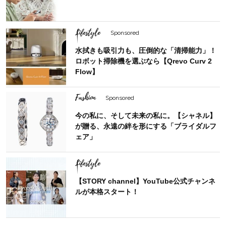
Lifestyle
Sponsored
水拭きも吸引力も、圧倒的な「清掃能力」！
ロボット掃除機を選ぶなら【Qrevo Curv 2
Flow】
Fashion
Sponsored
今の私に、そして未来の私に。【シャネル】
が贈る、永遠の絆を形にする「ブライダルフ
ェア」
Lifestyle
【STORY channel】YouTube公式チャンネ
ルが本格スタート！