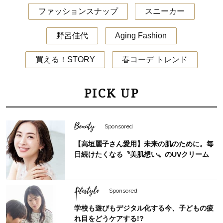
ファッションスナップ
スニーカー
野呂佳代
Aging Fashion
買える！STORY
春コーデ トレンド
PICK UP
Beauty
Sponsored
【高垣麗子さん愛用】未来の肌のために。毎
日続けたくなる〝美肌想い〟のUVクリーム
Lifestyle
Sponsored
学校も遊びもデジタル化する今、子どもの疲
れ目をどうケアする!?