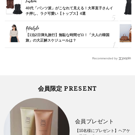
Fashion
40代「パンツ派」がこなれて見える！大草直子さんイ
チ押し、ラク可愛い【トップス】4選
Lifestyle
【1泊2日弾丸旅行】無駄な時間ゼロ！「大人の韓国
旅」の大正解スケジュールは？
Recommended by
PRESENT
会員限定
会員プレゼント
【10名様にプレゼント】ヘアケ