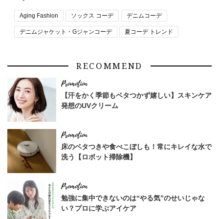
Aging Fashion
ソックス コーデ
デニムコーデ
デニムジャケット・Gジャンコーデ
夏コーデ トレンド
RECOMMEND
【汗をかく季節もベタつかず嬉しい】スキンケア
発想のUVクリーム
床のベタつきや食べこぼしも！常にキレイな水で
洗う【ロボット掃除機】
勉強に集中できないのは“やる気”のせいじゃな
い？プロに学ぶアイケア