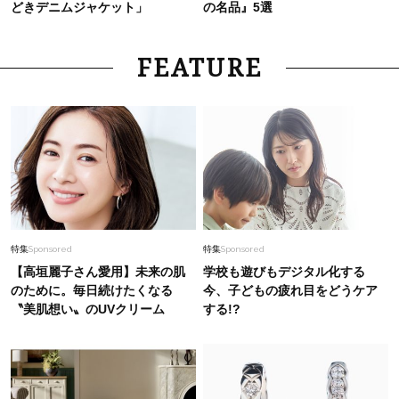
どきデニムジャケット」
の名品』5選
FEATURE
特集
Sponsored
特集
Sponsored
【高垣麗子さん愛用】未来の肌
学校も遊びもデジタル化する
のために。毎日続けたくなる
今、子どもの疲れ目をどうケア
〝美肌想い〟のUVクリーム
する!?