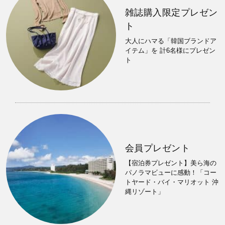
雑誌購入限定プレゼン
ト
大人にハマる「韓国ブランドア
イテム」を 計6名様にプレゼン
ト
会員プレゼント
【宿泊券プレゼント】美ら海の
パノラマビューに感動！「コー
トヤード・バイ・マリオット 沖
縄リゾート」