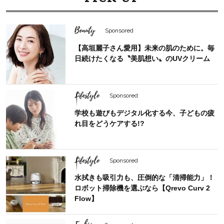
Beauty
Sponsored
【高垣麗子さん愛用】未来の肌のために。毎
日続けたくなる〝美肌想い〟のUVクリーム
Lifestyle
Sponsored
学校も遊びもデジタル化する今、子どもの疲
れ目をどうケアする!?
Lifestyle
Sponsored
水拭きも吸引力も、圧倒的な「清掃能力」！
ロボット掃除機を選ぶなら【Qrevo Curv 2
Flow】