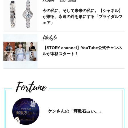
Fashion
Sponsored
今の私に、そして未来の私に。【シャネル】
が贈る、永遠の絆を形にする「ブライダルフ
ェア」
Lifestyle
【STORY channel】YouTube公式チャンネ
ルが本格スタート！
Fortune
ケンさんの「輝数石占い。」