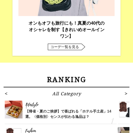
オンもオフも旅行にも！真夏の40代の
オシャレを制す【きれいめオールイン
ワン】
コーデ一覧を見る
RANKING
All Category
Lifestyle
【帰省・夏のご挨拶】で喜ばれる「ホテル手土産」14
選。〈価格別〉センスが伝わる逸品は？
Fashion