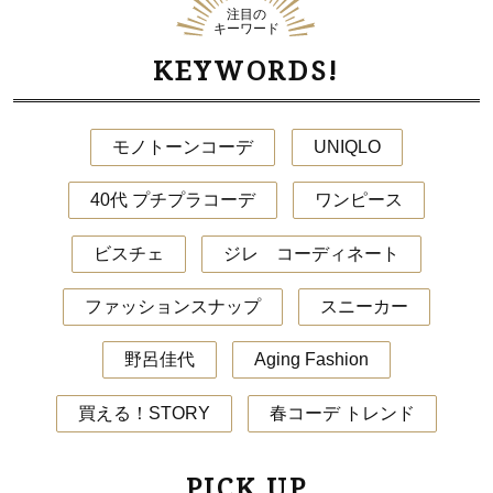
注目の
キーワード
KEYWORDS!
モノトーンコーデ
UNIQLO
40代 プチプラコーデ
ワンピース
ビスチェ
ジレ コーディネート
ファッションスナップ
スニーカー
野呂佳代
Aging Fashion
買える！STORY
春コーデ トレンド
PICK UP