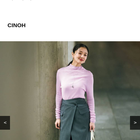
CINOH
<
>