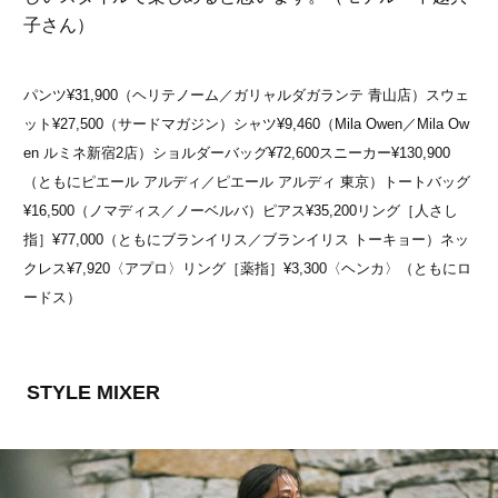
子さん）
パンツ¥31,900（ヘリテノーム／ガリャルダガランテ 青山店）スウェ
ット¥27,500（サードマガジン）シャツ¥9,460（Mila Owen／Mila Ow
en ルミネ新宿2店）ショルダーバッグ¥72,600スニーカー¥130,900
（ともにピエール アルディ／ピエール アルディ 東京）トートバッグ
¥16,500（ノマディス／ノーベルバ）ピアス¥35,200リング［人さし
指］¥77,000（ともにブランイリス／ブランイリス トーキョー）ネッ
クレス¥7,920〈アプロ〉リング［薬指］¥3,300〈ヘンカ〉（ともにロ
ードス）
STYLE MIXER