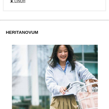
★ CINOH
HERITANOVUM