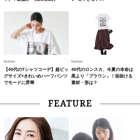
Fashion
Fashion
【40代のTシャツコーデ】超ビッ
40代のロンスカ、今夏の本命は
グサイズ×きれいめハーフパンツ
黒より「ブラウン」！垢抜ける
でモードに昇華
素材・形は？
FEATURE