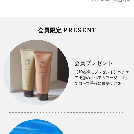
Recommended by
PRESENT
会員限定
会員プレゼント
【10名様にプレゼント】ヘアケ
ア発想の「ヘアカラージェル」
で自宅で手軽に白髪ケアを！