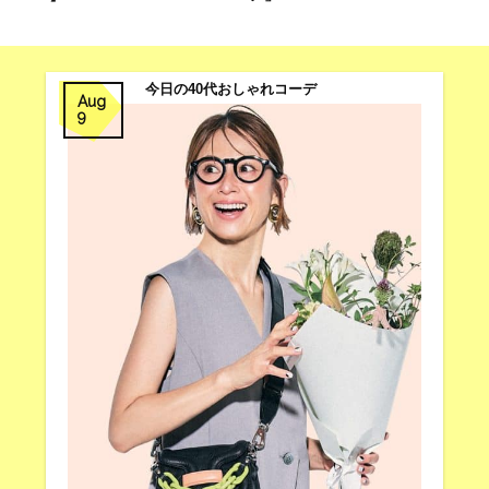
今日の40代おしゃれコーデ
Aug
9