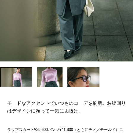
モードなアクセントでいつものコーデを刷新。お腹回り
はデザインに頼って一気に垢抜け。
ラップスカート¥39,600パンツ¥41,800（ともにチノ／モールド）ニ