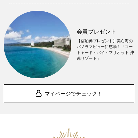
会員プレゼント
【宿泊券プレゼント】美ら海の
パノラマビューに感動！「コー
トヤード・バイ・マリオット 沖
縄リゾート」
マイページでチェック！