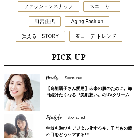
ファッションスナップ
スニーカー
野呂佳代
Aging Fashion
買える！STORY
春コーデ トレンド
PICK UP
Beauty
Sponsored
【高垣麗子さん愛用】未来の肌のために。毎
日続けたくなる〝美肌想い〟のUVクリーム
Lifestyle
Sponsored
学校も遊びもデジタル化する今、子どもの疲
れ目をどうケアする!?