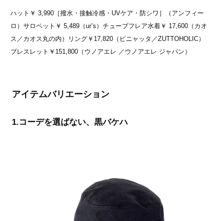
ハット￥ 3,990［撥水・接触冷感・UVケア・防シワ］（アンフィー
ロ）サロペット￥ 5,489（ur’s）チューブフレア水着￥ 17,600（カオ
ス／カオス丸の内）リング￥17,820（ピニャッタ／ZUTTOHOLIC）
ブレスレット￥151,800（ウノアエレ ／ウノアエレ ジャパン）
アイテムバリエーション
1.コーデを選ばない、黒バケハ