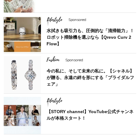
Lifestyle
Sponsored
水拭きも吸引力も、圧倒的な「清掃能力」！
ロボット掃除機を選ぶなら【Qrevo Curv 2
Flow】
Fashion
Sponsored
今の私に、そして未来の私に。【シャネル】
が贈る、永遠の絆を形にする「ブライダルフ
ェア」
Lifestyle
【STORY channel】YouTube公式チャンネ
ルが本格スタート！