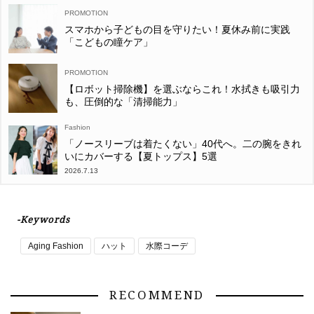
スマホから子どもの目を守りたい！夏休み前に実践
「こどもの瞳ケア」
【ロボット掃除機】を選ぶならこれ！水拭きも吸引力
も、圧倒的な「清掃能力」
Fashion
「ノースリーブは着たくない」40代へ。二の腕をきれ
いにカバーする【夏トップス】5選
2026.7.13
-Keywords
Aging Fashion
ハット
水際コーデ
RECOMMEND