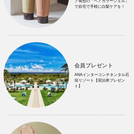
ア発想の「ヘアカラージェル」
で自宅で手軽に白髪ケアを！
会員プレゼント
ANAインターコンチネンタル石
垣リゾート【宿泊券プレゼン
ト】