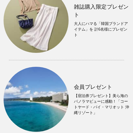
雑誌購入限定プレゼン
ト
大人にハマる「韓国ブランドア
イテム」を 計6名様にプレゼン
ト
会員プレゼント
【宿泊券プレゼント】美ら海の
パノラマビューに感動！「コー
トヤード・バイ・マリオット 沖
縄リゾート」