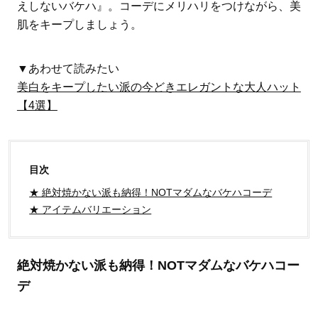
えしないバケハ』。コーデにメリハリをつけながら、美
肌をキープしましょう。
▼あわせて読みたい
美白をキープしたい派の今どきエレガントな大人ハット
【4選】
目次
★ 絶対焼かない派も納得！NOTマダムなバケハコーデ
★ アイテムバリエーション
絶対焼かない派も納得！NOTマダムなバケハコー
デ