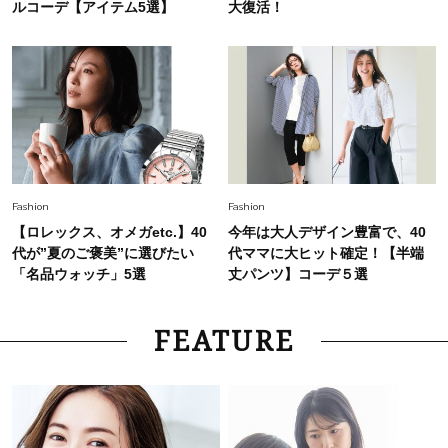
ルコーデ【アイテム5選】
大復活！
Fashion
Fashion
【ロレックス、オメガetc.】40
今年は大人デザイン豊富で、40
代が”夏のご褒美”に選びたい
代ママに大ヒット確定！【半端
「名品ウォッチ」5選
丈パンツ】コーデ５選
FEATURE