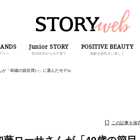
RANDS
Junior STORY
POSITIVE BEAUTY
アリー
母10年目からの子育て
加齢を前向きに美しく
んが「40歳の節目買い」に選んだモデル
この記事を保