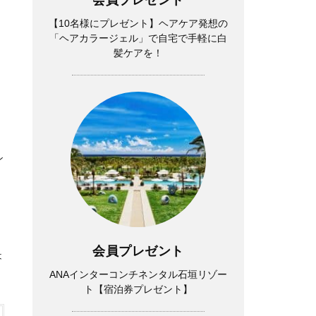
【10名様にプレゼント】ヘアケア発想の
え
「ヘアカラージェル」で自宅で手軽に白
髪ケアを！
タ
ン
ン
会員プレゼント
は
ANAインターコンチネンタル石垣リゾー
ト【宿泊券プレゼント】