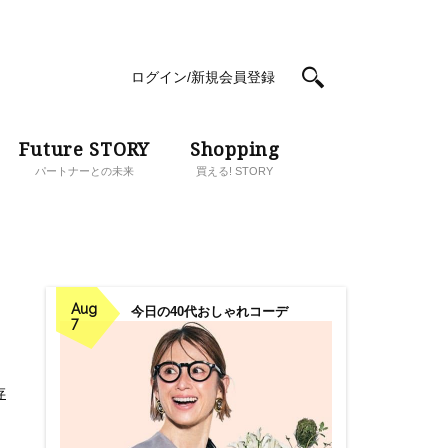
ログイン/新規会員登録
Future STORY
Shopping
パートナーとの未来
買える! STORY
Aug
今日の40代おしゃれコーデ
7
存