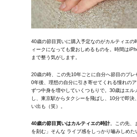
40歳の節目買いに購入予定なのがカルティエの
ィークになっても愛おしめるものを。時間はiP
まで整う気がします。
20歳の時、この先10年ごとに自分へ節目のプ
0年後、理想の自分に引き寄せてくれる憧れのア
ずつ中身を増やしていくつもりで。30歳はエル
し、東京駅からタクシーを飛ばし、10分で即決
い出も（笑）。
40歳の節目買いはカルティエの時計
。この先、
を刻む」そんな ライブ感をしっかり嚙みしめた