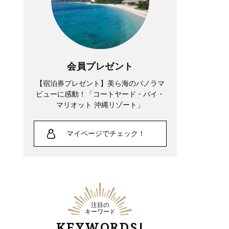
会員プレゼント
【宿泊券プレゼント】美ら海のパノラマ
ビューに感動！「コートヤード・バイ・
マリオット 沖縄リゾート」
マイページでチェック！
注目の
キーワード
Lifestyle
KEYWORDS!