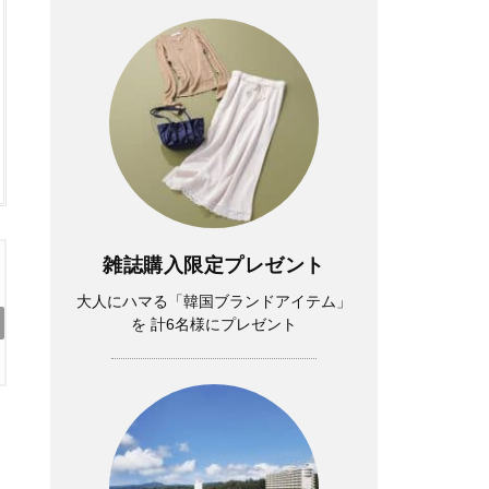
雑誌購入限定プレゼント
大人にハマる「韓国ブランドアイテム」
を 計6名様にプレゼント
勉強に集中できないのは“やる気”のせいじゃ
ない？プロに学ぶアイケア