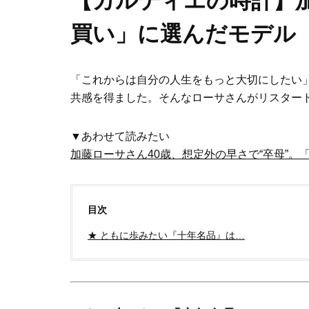
【カルティエの時計】加
買い」に選んだモデル
「これからは自分の人生をもっと大切にしたい」
共感を得ました。そんなローサさんがリスター
▼あわせて読みたい
加藤ローサさん40歳、想定外の早さで“卒母”。
目次
★ ともに歩みたい『十年名品』は…