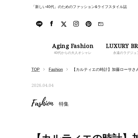
「新しい40代」のためのファッション&ライフスタイル誌
Aging Fashion
LUXURY B
40代からの大人オシャレ
永遠のラグジュ
TOP
Fashion
【カルティエの時計】加藤ローサさ
2026.04.04
Fashion
特集