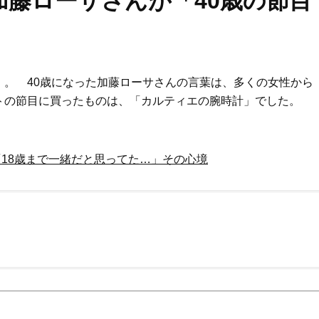
藤ローサさんが「40歳の節目
。 40歳になった加藤ローサさんの言葉は、多くの女性から
トの節目に買ったものは、「カルティエの腕時計」でした。
「18歳まで一緒だと思ってた…」その心境
Beauty
Lifestyle