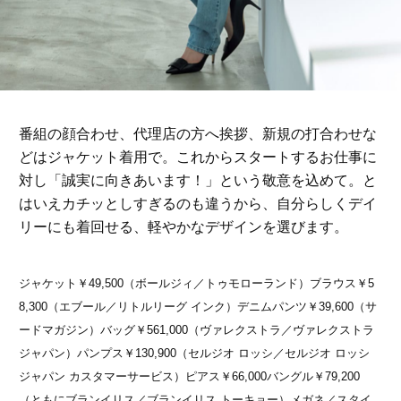
番組の顔合わせ、代理店の方へ挨拶、新規の打合わせな
どはジャケット着用で。これからスタートするお仕事に
対し「誠実に向きあいます！」という敬意を込めて。と
はいえカチッとしすぎるのも違うから、自分らしくデイ
リーにも着回せる、軽やかなデザインを選びます。
ジャケット￥49,500（ボールジィ／トゥモローランド）ブラウス￥5
8,300（エブール／リトルリーグ インク）デニムパンツ￥39,600（サ
ードマガジン）バッグ￥561,000（ヴァレクストラ／ヴァレクストラ
ジャパン）パンプス￥130,900（セルジオ ロッシ／セルジオ ロッシ
ジャパン カスタマーサービス）ピアス￥66,000バングル￥79,200
（ともにブランイリス／ブランイリス トーキョー）メガネ／スタイ