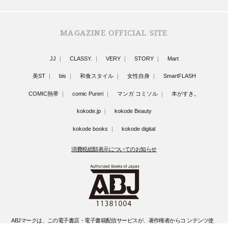
MAGAZINE OFFICIAL SITE
JJ
CLASSY.
VERY
STORY
Mart
美ST
bis
和食スタイル
女性自身
SmartFLASH
COMIC熱帯
comic Pureri
マンガ コミソル
本がすき。
kokode.jp
kokode Beauty
kokode books
kokode digital
消費税総額表示についてのお知らせ
ABJマークは、この電子書店・電子書籍配信サービスが、著作権者からコ ンテンツ使