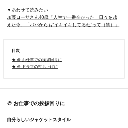
▼あわせて読みたい
加藤ローサさん40歳「人生で一番辛かった」日々を越
えた今。「パパからも“イキイキしてるね”って（笑）」
目次
★ ＠ お仕事での挨拶回りに
★ ＠ ドラマの打ち上げに
＠ お仕事での挨拶回りに
自分らしいジャケットスタイル