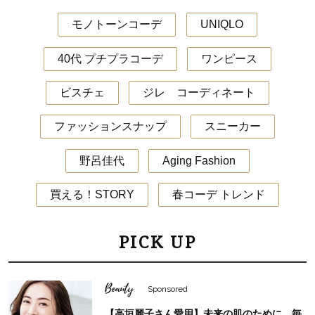
モノトーンコーデ
UNIQLO
40代 プチプラコーデ
ワンピース
ビスチェ
ジレ コーディネート
ファッションスナップ
スニーカー
野呂佳代
Aging Fashion
買える！STORY
春コーデ トレンド
PICK UP
Beauty
Sponsored
【高垣麗子さん愛用】未来の肌のために。毎