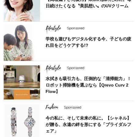
日続けたくなる〝美肌想い〟のUVクリーム
Lifestyle
Sponsored
学校も遊びもデジタル化する今、子どもの疲
れ目をどうケアする!?
Lifestyle
Sponsored
水拭きも吸引力も、圧倒的な「清掃能力」！
ロボット掃除機を選ぶなら【Qrevo Curv 2
Flow】
Fashion
Sponsored
今の私に、そして未来の私に。【シャネル】
が贈る、永遠の絆を形にする「ブライダルフ
ェア」