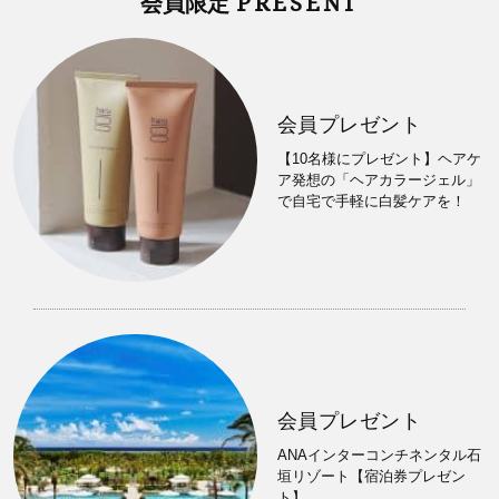
PRESENT
会員限定
会員プレゼント
【10名様にプレゼント】ヘアケ
ア発想の「ヘアカラージェル」
で自宅で手軽に白髪ケアを！
会員プレゼント
ANAインターコンチネンタル石
垣リゾート【宿泊券プレゼン
ト】