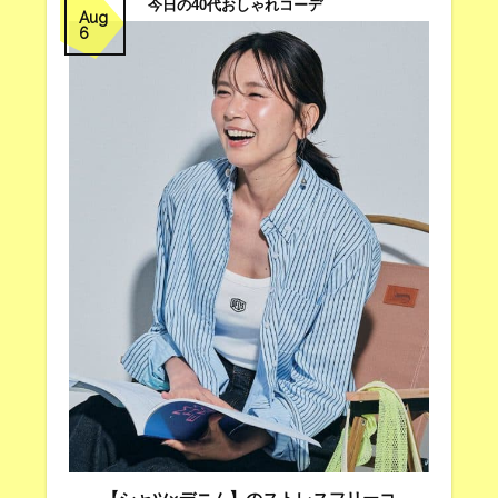
今日の40代おしゃれコーデ
Aug
6