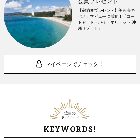
会員プレゼント
【宿泊券プレゼント】美ら海の
パノラマビューに感動！「コー
トヤード・バイ・マリオット 沖
縄リゾート」
マイページでチェック！
注目の
キーワード
KEYWORDS!