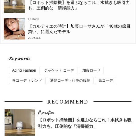
【ロボット掃除機】を選ぶならこれ！水拭きも吸引力
も、圧倒的な「清掃能力」
Fashion
【カルティエの時計】加藤ローサさんが「40歳の節目
買い」に選んだモデル
2026.4.4
-Keywords
Aging Fashion
ジャケット コーデ
加藤ローサ
春コーデ トレンド
通勤コーデ・仕事の服装
黒コーデ
RECOMMEND
【ロボット掃除機】を選ぶならこれ！水拭きも吸
引力も、圧倒的な「清掃能力」