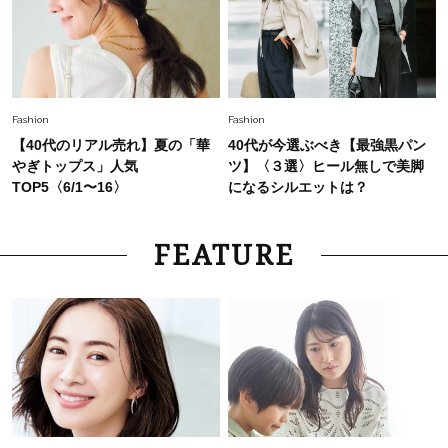
Fashion
Fashion
【40代のリアル売れ】夏の「華
40代が今選ぶべき【最強黒パン
やぎトップス」人気
ツ】〈３選〉ヒール無しで美脚
TOP5〈6/1〜16〉
になるシルエットは？
FEATURE