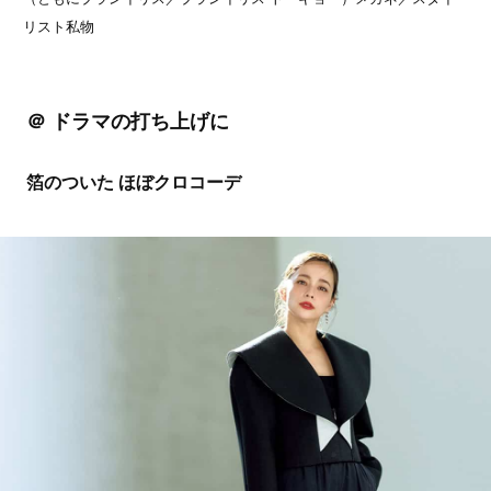
リスト私物
＠ ドラマの打ち上げに
箔のついた ほぼクロコーデ