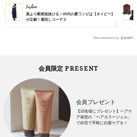
Fashion
黒より断然垢抜ける！40代の夏ワンピは【ネイビー】
が正解！着回しコーデ３
Recommended by
PRESENT
会員限定
会員プレゼント
【10名様にプレゼント】ヘアケ
ア発想の「ヘアカラージェル」
で自宅で手軽に白髪ケアを！