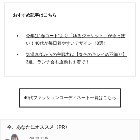
おすすめ記事はこちら
今年は“春コート”より「ゆるジャケット」が今っぽ
い！40代が毎日着やすいデザイン〈8選〉
気温20℃からの主戦力は【春色のキレイめ羽織り】
3選。ランチ会も通勤も１着で！
40代ファッションコーディネート一覧はこちら
今、あなたにオススメ〈PR〉