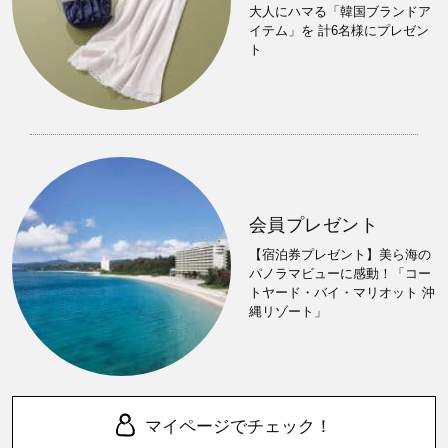
大人にハマる「韓国ブランドア
イテム」を 計6名様にプレゼン
ト
会員プレゼント
【宿泊券プレゼント】美ら海の
パノラマビューに感動！「コー
トヤード・バイ・マリオット 沖
縄リゾート」
マイページでチェック！