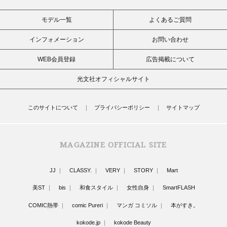
モデル一覧
よくあるご質問
インフォメーション
お問い合わせ
WEB会員登録
広告掲載について
光文社オフィシャルサイト
このサイトについて
プライバシーポリシー
サイトマップ
MAGAZINE OFFICIAL SITE
JJ
CLASSY.
VERY
STORY
Mart
美ST
bis
和食スタイル
女性自身
SmartFLASH
COMIC熱帯
comic Pureri
マンガ コミソル
本がすき。
kokode.jp
kokode Beauty