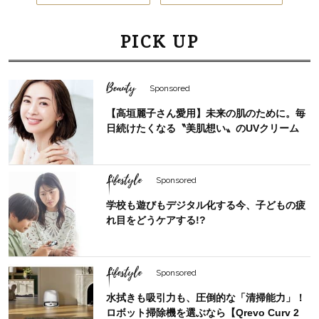
PICK UP
Beauty
Sponsored
【高垣麗子さん愛用】未来の肌のために。毎
日続けたくなる〝美肌想い〟のUVクリーム
Lifestyle
Sponsored
学校も遊びもデジタル化する今、子どもの疲
れ目をどうケアする!?
Lifestyle
Sponsored
水拭きも吸引力も、圧倒的な「清掃能力」！
ロボット掃除機を選ぶなら【Qrevo Curv 2