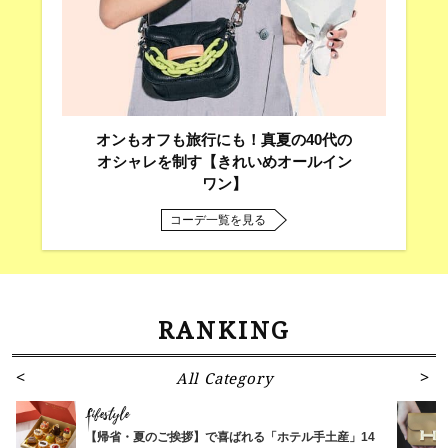
オンもオフも旅行にも！真夏の40代の
オシャレを制す【きれいめオールイン
ワン】
コーデ一覧を見る
RANKING
All Category
Lifestyle
【帰省・夏のご挨拶】で喜ばれる「ホテル手土産」14