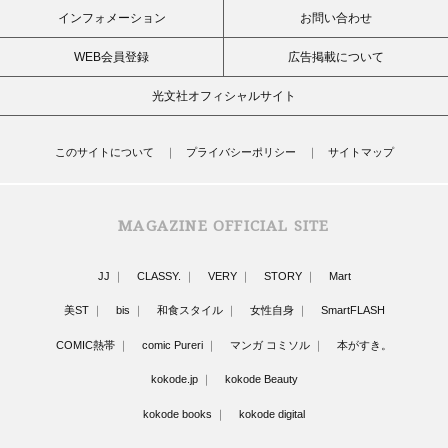
インフォメーション
お問い合わせ
WEB会員登録
広告掲載について
光文社オフィシャルサイト
このサイトについて
プライバシーポリシー
サイトマップ
MAGAZINE OFFICIAL SITE
JJ
CLASSY.
VERY
STORY
Mart
美ST
bis
和食スタイル
女性自身
SmartFLASH
COMIC熱帯
comic Pureri
マンガ コミソル
本がすき。
kokode.jp
kokode Beauty
kokode books
kokode digital