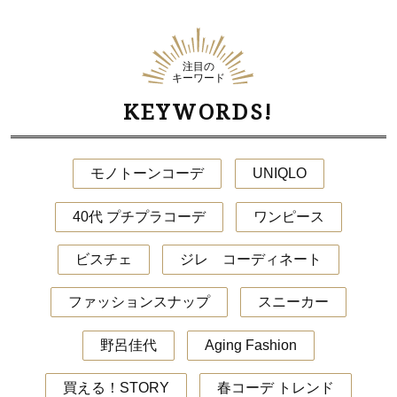
注目の
キーワード
KEYWORDS!
モノトーンコーデ
UNIQLO
40代 プチプラコーデ
ワンピース
ビスチェ
ジレ コーディネート
ファッションスナップ
スニーカー
野呂佳代
Aging Fashion
買える！STORY
春コーデ トレンド