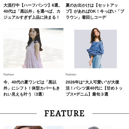
大流行中【ハーフパンツ】6選。
夏のお出かけは【セットアッ
40代は「黒以外」を選べば、カ
プ】があればOK！今っぽい「ブ
ジュアルすぎず上品に決まる！
ラウン」着回しコーデ
Fashion
Fashion
今、40代の夏ワンピは「黒以
2026年は“大人可愛い”が大復
外」にシフト！体型カバーもき
活！パンツ派40代に【甘めトッ
れい見えも叶う〈3選〉
プス×デニム】最旬３選
FEATURE