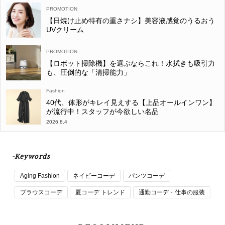
【日焼け止め特有の重さナシ】美容液感覚のうるおう
UVクリーム
【ロボット掃除機】を選ぶならこれ！水拭きも吸引力
も、圧倒的な「清掃能力」
Fashion
40代、体形がキレイ見えする【上品オールインワン】
が流行中！スタッフが今欲しい名品
2026.8.4
-Keywords
Aging Fashion
ネイビーコーデ
パンツコーデ
ブラウスコーデ
夏コーデ トレンド
通勤コーデ・仕事の服装