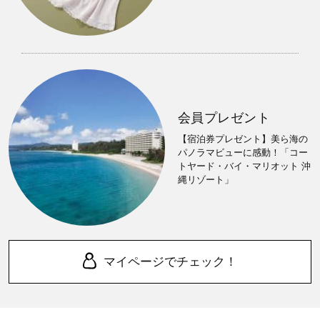
会員プレゼント
【宿泊券プレゼント】美ら海の
パノラマビューに感動！「コー
トヤード・バイ・マリオット 沖
縄リゾート」
マイページでチェック！