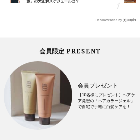
旅」の大正解スケジュールは？
Recommended by
PRESENT
会員限定
会員プレゼント
【10名様にプレゼント】ヘアケ
ア発想の「ヘアカラージェル」
で自宅で手軽に白髪ケアを！