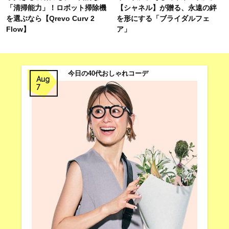
「清掃能力」！ロボット掃除機
【シャネル】が贈る、永遠の絆
を選ぶなら【Qrevo Curv 2
を形にする「ブライダルフェ
Flow】
ア」
今日の40代おしゃれコーデ
Aug
7