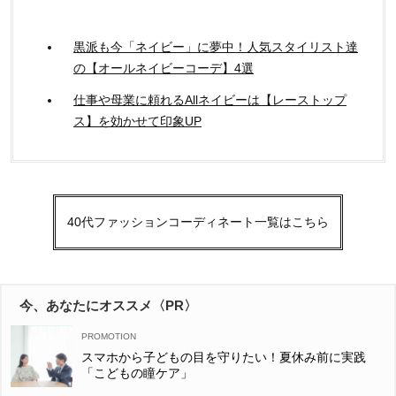
黒派も今「ネイビー」に夢中！人気スタイリスト達
の【オールネイビーコーデ】4選
仕事や母業に頼れるAllネイビーは【レーストップ
ス】を効かせて印象UP
40代ファッションコーディネート一覧はこちら
今、あなたにオススメ〈PR〉
スマホから子どもの目を守りたい！夏休み前に実践
「こどもの瞳ケア」