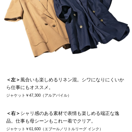
＜左＞
風合いも楽しめるリネン混。シワになりにくいか
ら仕事にもオススメ。
ジャケット￥47,300（アルアバイル）
＜右＞
シャリ感のある素材で表情も楽しめる端正な逸
品。仕事も母シーンもこれ一着でクリア。
ジャケット￥61,600（エブール／リトルリーグ インク）