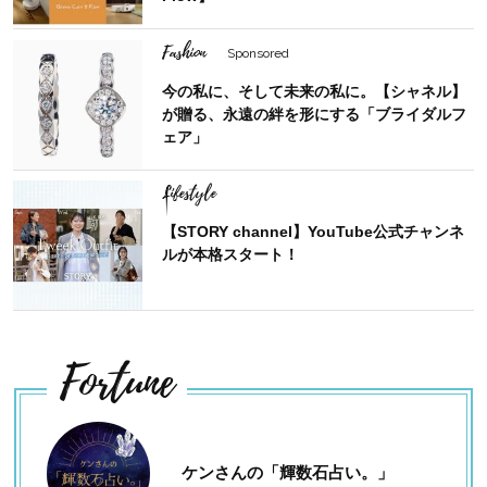
Fashion
Sponsored
今の私に、そして未来の私に。【シャネル】
が贈る、永遠の絆を形にする「ブライダルフ
ェア」
Lifestyle
【STORY channel】YouTube公式チャンネ
ルが本格スタート！
Fortune
ケンさんの「輝数石占い。」