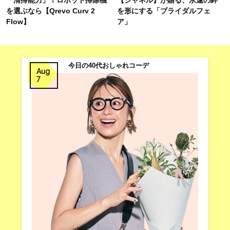
を選ぶなら【Qrevo Curv 2
を形にする「ブライダルフェ
Flow】
ア」
今日の40代おしゃれコーデ
Aug
7