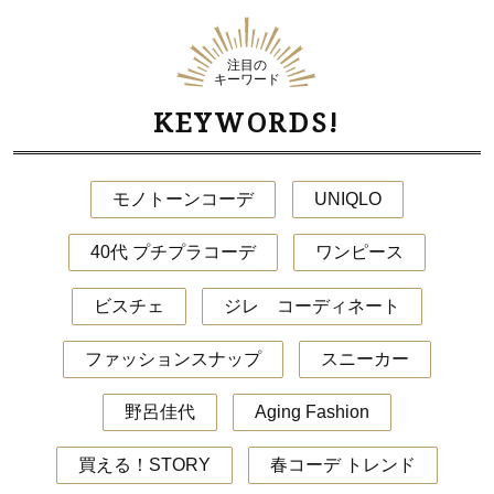
注目の
キーワード
KEYWORDS!
モノトーンコーデ
UNIQLO
40代 プチプラコーデ
ワンピース
ビスチェ
ジレ コーディネート
ファッションスナップ
スニーカー
野呂佳代
Aging Fashion
買える！STORY
春コーデ トレンド