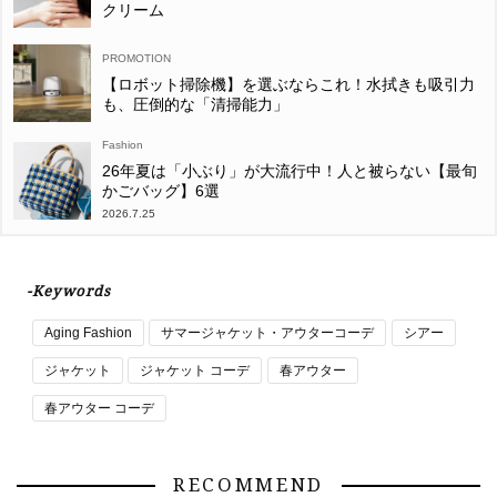
クリーム
【ロボット掃除機】を選ぶならこれ！水拭きも吸引力
も、圧倒的な「清掃能力」
Fashion
26年夏は「小ぶり」が大流行中！人と被らない【最旬
かごバッグ】6選
2026.7.25
-Keywords
Aging Fashion
サマージャケット・アウターコーデ
シアー
ジャケット
ジャケット コーデ
春アウター
春アウター コーデ
RECOMMEND