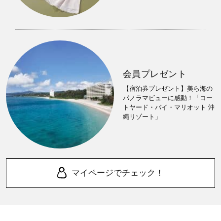
会員プレゼント
【宿泊券プレゼント】美ら海の
パノラマビューに感動！「コー
トヤード・バイ・マリオット 沖
縄リゾート」
マイページでチェック！