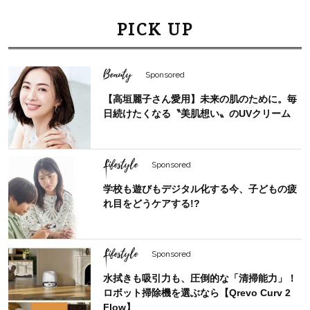
PICK UP
Beauty
Sponsored
【高垣麗子さん愛用】未来の肌のために。毎
日続けたくなる〝美肌想い〟のUVクリーム
Lifestyle
Sponsored
学校も遊びもデジタル化する今、子どもの疲
れ目をどうケアする!?
Lifestyle
Sponsored
水拭きも吸引力も、圧倒的な「清掃能力」！
ロボット掃除機を選ぶなら【Qrevo Curv 2
Flow】