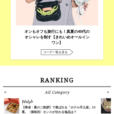
オンもオフも旅行にも！真夏の40代の
オシャレを制す【きれいめオールイン
ワン】
コーデ一覧を見る
RANKING
All Category
Lifestyle
【帰省・夏のご挨拶】で喜ばれる「ホテル手土産」14
選。〈価格別〉センスが伝わる逸品は？