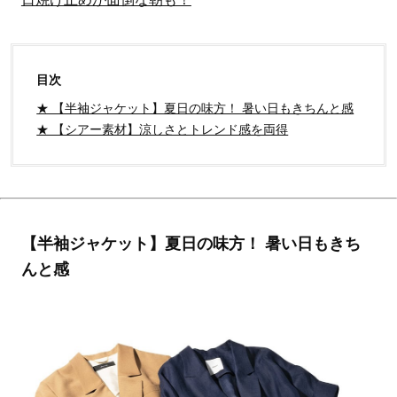
目次
★ 【半袖ジャケット】夏日の味方！ 暑い日もきちんと感
★ 【シアー素材】涼しさとトレンド感を両得
【半袖ジャケット】夏日の味方！ 暑い日もきち
んと感