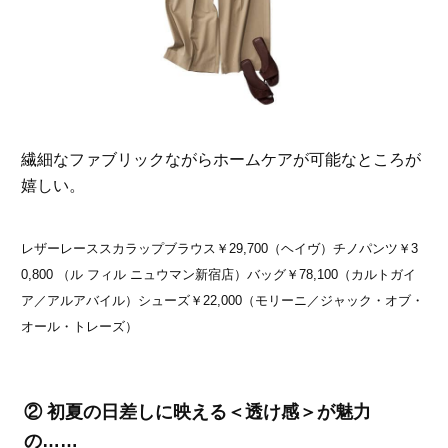
繊細なファブリックながらホームケアが可能なところが
嬉しい。
レザーレーススカラップブラウス￥29,700（ヘイヴ）チノパンツ￥3
0,800 （ル フィル ニュウマン新宿店）バッグ￥78,100（カルトガイ
ア／アルアバイル）シューズ￥22,000（モリーニ／ジャック・オブ・
オール・トレーズ）
② 初夏の日差しに映える＜透け感＞が魅力
の……