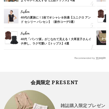
よりキレイ見えする【上品トップス】4選
Fashion
40代の夏旅に！1枚でオシャレ＆快適【ユニクロ アン
ド セシリー バンセン】〈新作コーデ3選〉
Fashion
40代「パンツ派」がこなれて見える！大草直子さんイ
チ押し、ラク可愛い【トップス】4選
Recommended by
PRESENT
会員限定
雑誌購入限定プレゼン