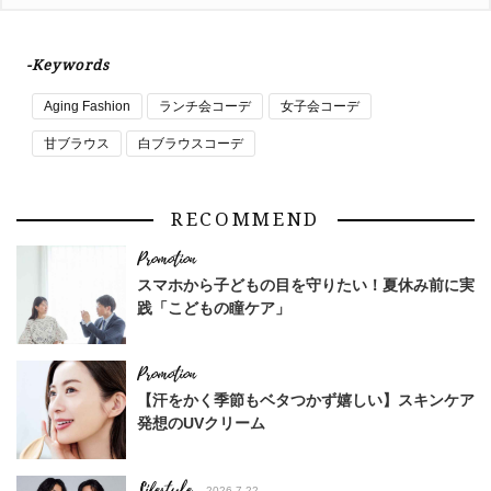
-Keywords
Aging Fashion
ランチ会コーデ
女子会コーデ
甘ブラウス
白ブラウスコーデ
RECOMMEND
スマホから子どもの目を守りたい！夏休み前に実
践「こどもの瞳ケア」
【汗をかく季節もベタつかず嬉しい】スキンケア
発想のUVクリーム
Lifestyle
2026.7.22