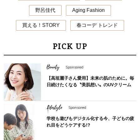
野呂佳代
Aging Fashion
買える！STORY
春コーデ トレンド
PICK UP
Beauty
Sponsored
【高垣麗子さん愛用】未来の肌のために。毎
日続けたくなる〝美肌想い〟のUVクリーム
Lifestyle
Sponsored
学校も遊びもデジタル化する今、子どもの疲
れ目をどうケアする!?