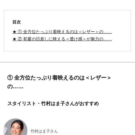
目次
★ ① 全方位たっぷり着映えるのは＜レザー＞の……
★ ② 初夏の日差しに映える＜透け感＞が魅力の……
① 全方位たっぷり着映えるのは＜レザー＞
の……
スタイリスト・竹村はま子さんがおすすめ
竹村はま子さん