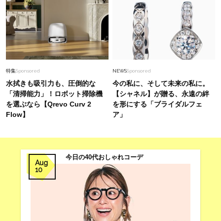
特集
Sponsored
NEWS
Sponsored
水拭きも吸引力も、圧倒的な
今の私に、そして未来の私に。
「清掃能力」！ロボット掃除機
【シャネル】が贈る、永遠の絆
を選ぶなら【Qrevo Curv 2
を形にする「ブライダルフェ
Flow】
ア」
今日の40代おしゃれコーデ
Aug
10