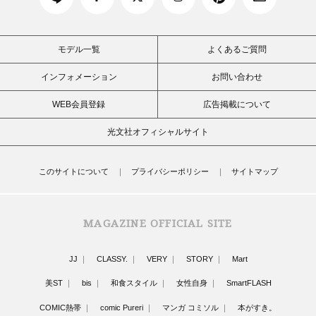
モデル一覧
よくあるご質問
インフォメーション
お問い合わせ
WEB会員登録
広告掲載について
光文社オフィシャルサイト
このサイトについて
プライバシーポリシー
サイトマップ
MAGAZINE OFFICIAL SITE
JJ
CLASSY.
VERY
STORY
Mart
美ST
bis
和食スタイル
女性自身
SmartFLASH
COMIC熱帯
comic Pureri
マンガ コミソル
本がすき。