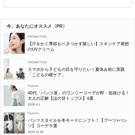
今、あなたにオススメ〈PR〉
【汗をかく季節もベタつかず嬉しい】スキンケア発想
のUVクリーム
スマホから子どもの目を守りたい！夏休み前に実践
「こどもの瞳ケア」
Fashion
40代「パンツ派」のワンツーコーデが即・垢抜ける！
大人の正解【ほの甘トップス】4選
2026.4.1
Fashion
パンツスタイルを冬モードにシフト！【ブーツ×パン
ツ】コーデ５選
2025.11.30