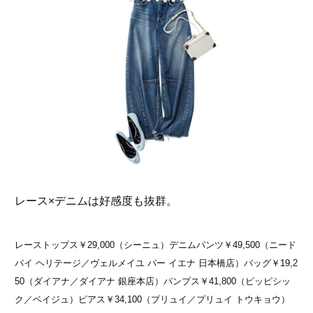
レース×デニムは好感度も抜群。
レーストップス￥29,000（シーニュ）デニムパンツ￥49,500（ニード
バイ ヘリテージ／ヴェルメイユ パー イエナ 日本橋店）バッグ￥19,2
50（ダイアナ／ダイアナ 銀座本店）パンプス￥41,800（ピッピシッ
ク／ベイジュ）ピアス￥34,100（プリュイ／プリュイ トウキョウ）