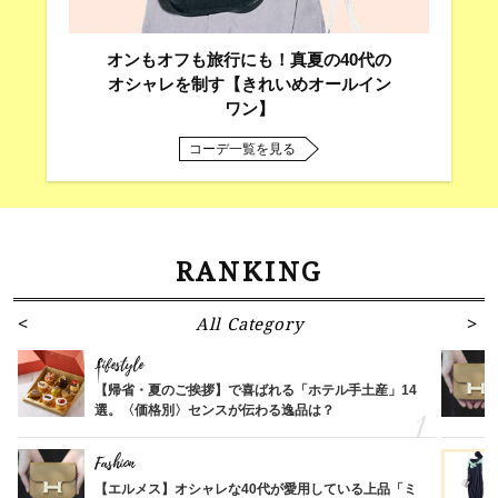
オンもオフも旅行にも！真夏の40代の
オシャレを制す【きれいめオールイン
ワン】
コーデ一覧を見る
RANKING
All Category
Lifestyle
【帰省・夏のご挨拶】で喜ばれる「ホテル手土産」14
選。〈価格別〉センスが伝わる逸品は？
Fashion
【エルメス】オシャレな40代が愛用している上品「ミ