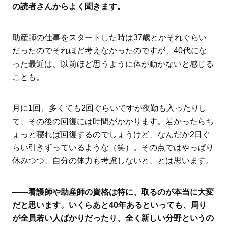
の読者さんからよく聞きます。
助産師の仕事をスタートした時は37歳とかそれぐらい
だったのでそれほど考えなかったのですが、40代にな
った最近は、以前ほど思うように体が動かないと感じる
ことも。
月に1回、多くても2回ぐらいですが夜勤も入ったりし
て、その後の回復には時間がかかります。若かったらち
ょっと寝れば回復するのでしょうけど、なんだか2日ぐ
らい引きずっているような（笑）。その点ではやっぱり
休みつつ、自分の体力も考慮しないと、とは思います。
――看護師や助産師の資格は特に、取るのが本当に大変
だと思います。いくらあと40年あるといっても、周り
が全員若い人ばかりだったり、全く新しい分野というの