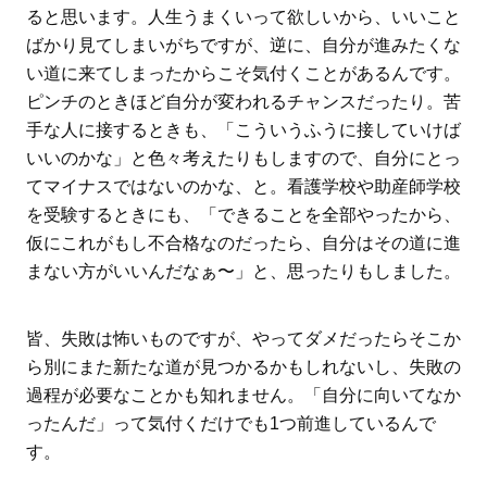
ると思います。人生うまくいって欲しいから、いいこと
ばかり見てしまいがちですが、逆に、自分が進みたくな
い道に来てしまったからこそ気付くことがあるんです。
ピンチのときほど自分が変われるチャンスだったり。苦
手な人に接するときも、「こういうふうに接していけば
いいのかな」と色々考えたりもしますので、自分にとっ
てマイナスではないのかな、と。看護学校や助産師学校
を受験するときにも、「できることを全部やったから、
仮にこれがもし不合格なのだったら、自分はその道に進
まない方がいいんだなぁ〜」と、思ったりもしました。
皆、失敗は怖いものですが、やってダメだったらそこか
ら別にまた新たな道が見つかるかもしれないし、失敗の
過程が必要なことかも知れません。「自分に向いてなか
ったんだ」って気付くだけでも1つ前進しているんで
す。