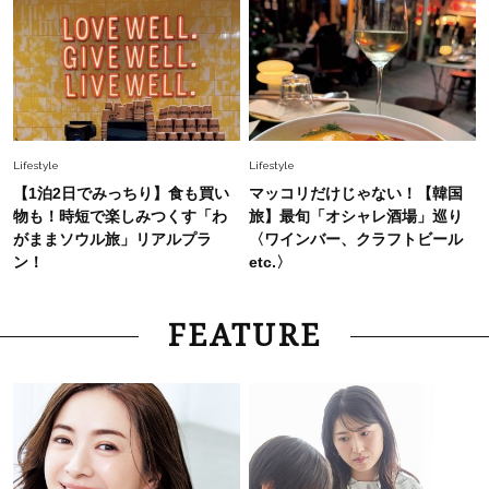
Lifestyle
Lifestyle
【1泊2日でみっちり】食も買い
マッコリだけじゃない！【韓国
物も！時短で楽しみつくす「わ
旅】最旬「オシャレ酒場」巡り
がままソウル旅」リアルプラ
〈ワインバー、クラフトビール
ン！
etc.〉
FEATURE