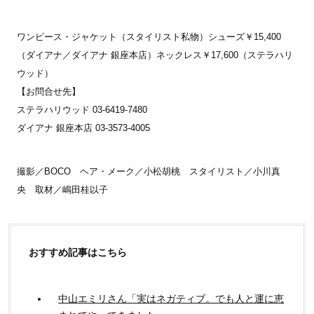
ワンピース・ジャケット（スタイリスト私物）シューズ￥15,400
（ダイアナ／ダイアナ 銀座本店）ネックレス￥17,600（ステラハリ
ウッド）
【お問合せ先】
ステラハリウッド 03-6419-7480
ダイアナ 銀座本店 03-3573-4005
撮影／BOCO ヘア・メーク／小松胡桃 スタイリスト／小川真
央 取材／嶋田桂以子
おすすめ記事はこちら
中山エミリさん「実はネガティブ。でも人と運に恵