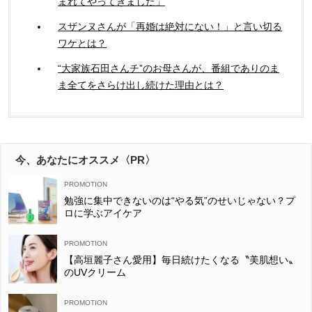
まれてやってきました」
スザンヌさんが「再婚は絶対にない！」と言い切る
ワケとは？
“大家族石田さんチ”のお母さんが、番組でありのま
ま全てをさらけ出し続けた理由とは？
今、あなたにオススメ〈PR〉
勉強に集中できないのは“やる気”のせいじゃない？プ
ロに学ぶアイケア
【高垣麗子さん愛用】毎日続けたくなる〝美肌想い〟
のUVクリーム