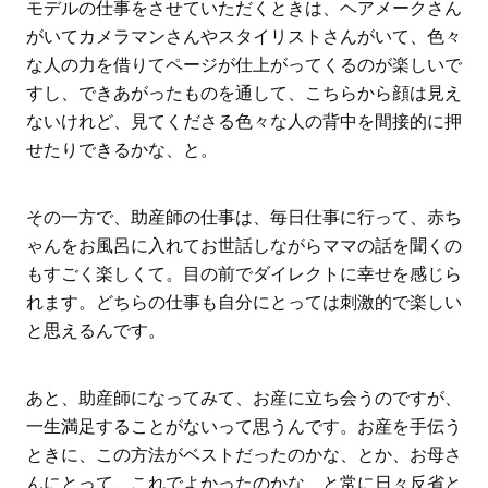
モデルの仕事をさせていただくときは、ヘアメークさん
がいてカメラマンさんやスタイリストさんがいて、色々
な人の力を借りてページが仕上がってくるのが楽しいで
すし、できあがったものを通して、こちらから顔は見え
ないけれど、見てくださる色々な人の背中を間接的に押
せたりできるかな、と。
その一方で、助産師の仕事は、毎日仕事に行って、赤ち
ゃんをお風呂に入れてお世話しながらママの話を聞くの
もすごく楽しくて。目の前でダイレクトに幸せを感じら
れます。どちらの仕事も自分にとっては刺激的で楽しい
と思えるんです。
あと、助産師になってみて、お産に立ち会うのですが、
一生満足することがないって思うんです。お産を手伝う
ときに、この方法がベストだったのかな、とか、お母さ
んにとって、これでよかったのかな、と常に日々反省と