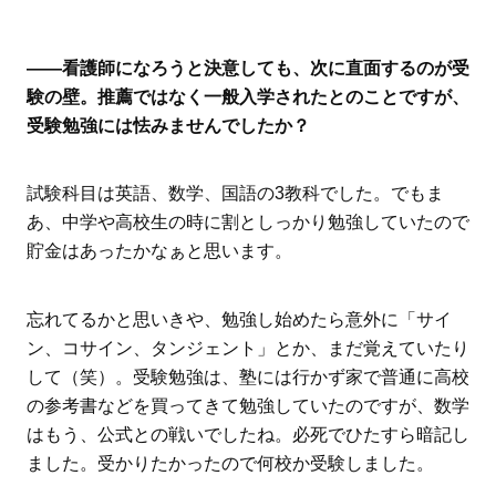
――看護師になろうと決意しても、次に直面するのが受
験の壁。推薦ではなく一般入学されたとのことですが、
受験勉強には怯みませんでしたか？
試験科目は英語、数学、国語の3教科でした。でもま
あ、中学や高校生の時に割としっかり勉強していたので
貯金はあったかなぁと思います。
忘れてるかと思いきや、勉強し始めたら意外に「サイ
ン、コサイン、タンジェント」とか、まだ覚えていたり
して（笑）。受験勉強は、塾には行かず家で普通に高校
の参考書などを買ってきて勉強していたのですが、数学
はもう、公式との戦いでしたね。必死でひたすら暗記し
ました。受かりたかったので何校か受験しました。