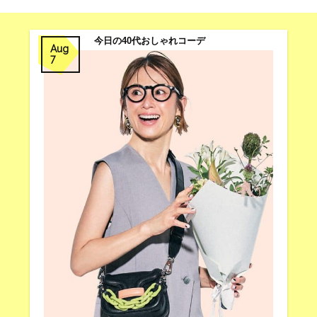
今日の40代おしゃれコーデ
Aug
7