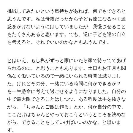
挑戦してみたいという気持ちがあれば、何でもできると
思うんです。私は母親だったから子ども達になるべく迷
惑をかけないようにはしていましたが、我慢させること
もたくさんあると思います。でも、逆に子ども達の自立
を考えると、それでいいのかなとも思うんです。
とはいえ、もし私がずっと家にいたら家で待っててあげ
られるのに、と思うこともあります。土日もお正月も関
係なく働いているので一緒にいられる時間は減りまし
た。けれどその分、一緒にいる時間に何ができるか？
を一生懸命に考えて過ごせるようになりました。自分の
中で最大限できることはしつつ、ある程度は手を抜きな
がら。「ちゃんとご飯は作る」とか、何か自分の中で、
ここだけはちゃんとやっておこうというところを決めな
がら、できることをしていけばいいのかな、と思いま
す。