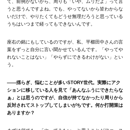
て、前例がないから、周りも「いや、ムリだよ」って言
うと思うんですよね。でも、やってないから皆わからな
いだけで、やりたくてもどうせ無理だろうと思っている
うちはいつまで経ってもできないんです。
座右の銘にもしているのですが、私、平櫛田中さんの言
葉をずっと自分に言い聞かせているんです。「やってや
れないことはない」「やらずにできるわけがない」とい
う。
――揺らぎ、悩むことが多いSTORY世代。実際にアク
ションに移している人を見て「あんなふうにできたらな
ぁ」とは思うのですが、自信が持てなかったり周りから
反対されてストップしてしまいがちです。何か打開策は
ありますか？