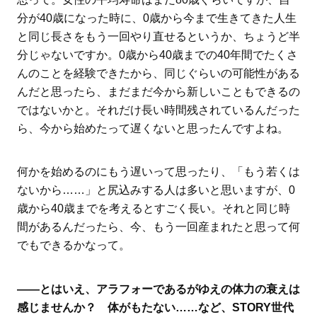
分が40歳になった時に、0歳から今まで生きてきた人生
と同じ長さをもう一回やり直せるというか、ちょうど半
分じゃないですか。0歳から40歳までの40年間でたくさ
んのことを経験できたから、同じぐらいの可能性がある
んだと思ったら、まだまだ今から新しいこともできるの
ではないかと。それだけ長い時間残されているんだった
ら、今から始めたって遅くないと思ったんですよね。
何かを始めるのにもう遅いって思ったり、「もう若くは
ないから……」と尻込みする人は多いと思いますが、0
歳から40歳までを考えるとすごく長い。それと同じ時
間があるんだったら、今、もう一回産まれたと思って何
でもできるかなって。
――とはいえ、アラフォーであるがゆえの体力の衰えは
感じませんか？ 体がもたない……など、STORY世代