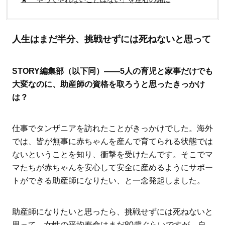
人生はまだ半分、挑戦せずには死ねないと思って
STORY編集部（以下同）――5人の育児と家事だけでも
大変なのに、助産師の資格を取ろうと思ったきっかけ
は？
仕事でタンザニアを訪れたことがきっかけでした。海外
では、皆が無事に赤ちゃんを産んで育てられる状態では
ないということを知り、衝撃を受けたんです。そこでマ
マたちが赤ちゃんを安心して安全に産めるようにサポー
トができる助産師になりたい、と一念発起しました。
助産師になりたいと思ったら、挑戦せずには死ねないと
思って。女性の平均寿命はまだ80歳ぐらいですが、自