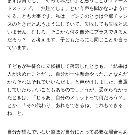
まずは何でも、「やってみたい」と思うことがファース
トステップ。「無理でしょ」という声を聞かないように
することも大事です。私は、ピンチのときは全部チャン
スのときだと思うようにしていて、失敗しても失敗と思
いません。むしろ、そこから何を自分にプラスできるん
だろう？ と考えます。子どもたちにも同じことを言っ
ています。
子どもが生徒会に立候補して落選したときも、「結果は
人が決めたことだし、自分が一生懸命やったことなんだ
からそれはそれでいいんだよ」と声がけしました。当選
していたらいいこともあるのでしょうが、受からなかっ
たときは、「じゃあ、自分のメリットって何だろう？」
とか、「その代わり、あれもできるね、これもできる
ね」と。
自分が望んでいない道ほど自分にとって必要な場合もあ