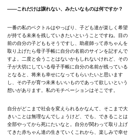
――これだけは譲れない、みたいなものは何ですか？
一番の私のベクトルはやっぱり、子ども達が楽しく希望
が持てる未来を残していきたいということですね。目の
前の自分の子どももそうですし、助産師って赤ちゃんを
取り上げたら母子手帳に自分の名前のサインを記すんで
すよ。二度と会うことはないかもしれないけれど、その
子が大切にしている母子手帳に自分の名前が残っている
となると、将来も幸せになってもらいたいと思います
し、その子が育つ未来もいいものであって欲しいという
想いがあります。私のモチベーションはそこです。
自分がどこまで社会を変えられるかなんて、そこまで大
きいことは無理なんでしょうけど、でも、できることは
全部やってから死にたいなと。自分が関わって取り上げ
てきた赤ちゃん達の生きていくこれから、楽しみで幸せ