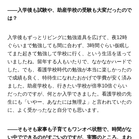
――入学後も試験や、助産学校の受験も大変だったので
は？
入学後もずっとリビングに勉強道具を広げて、夜12時
ぐらいまで勉強しても間に合わず、3時間ぐらい仮眠し
てまた起きて勉強して学校に行く、という生活を送って
いましたね。留年する人もいたりで、なかなかハードで
した。でも、看護学校時代の勉強が本当に楽しかったの
で成績も良く、特待生になれたおかげで学費が安く済み
ました。助産学校も、行きたい学校が倍率10倍ぐらい
だったのですが、何とか入学できました。看護学校の先
生にも「いやー、あなたには無理よ」と言われていたの
に、よく受かったなと自分でも思います。
――そもそも家事も子育てもワンオペ状態で、時間がな
い中でできるのがすごいのですが、実際のところ、まわ