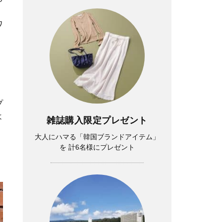
ワ
プ
よ
雑誌購入限定プレゼント
大人にハマる「韓国ブランドアイテム」
を 計6名様にプレゼント