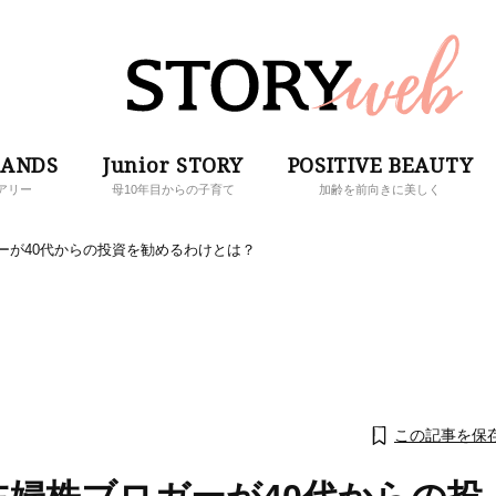
RANDS
Junior STORY
POSITIVE BEAUTY
アリー
母10年目からの子育て
加齢を前向きに美しく
ーが40代からの投資を勧めるわけとは？
この記事を保