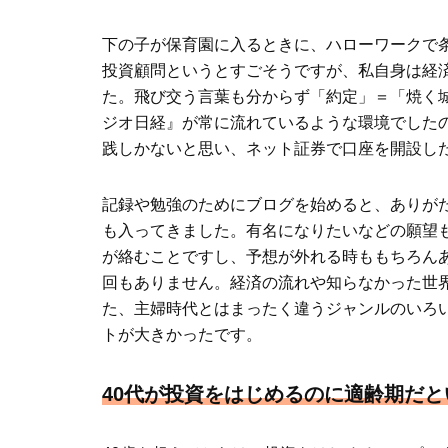
下の子が保育園に入るときに、ハローワークで条
投資顧問というとすごそうですが、私自身は経
た。飛び交う言葉も分からず「約定」＝「焼く
ジオ日経』が常に流れているような環境でした
践しかないと思い、ネット証券で口座を開設し
記録や勉強のためにブログを始めると、ありが
も入ってきました。有名になりたいなどの願望
が絡むことですし、予想が外れる時ももちろん
回もありません。経済の流れや知らなかった世
た、主婦時代とはまったく違うジャンルのいろ
トが大きかったです。
40代が投資をはじめるのに適齢期だ