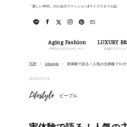
「新しい40代」のためのファッション&ライフスタイル誌
Aging Fashion
LUXURY B
40代からの大人オシャレ
永遠のラグジュ
TOP
Lifestyle
実体験で語る！人気の主婦株ブロガ
2024.03.14
Lifestyle
ピープル