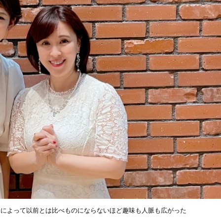
資によって以前とは比べものにならないほど趣味も人脈も広がった