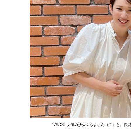
宝塚OG 女優の沙央くらまさん（左）と。投