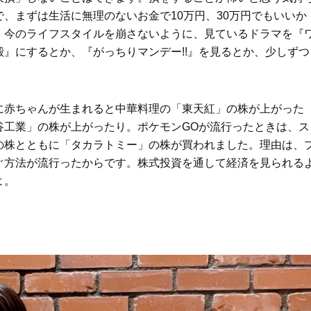
、まずは生活に無理のないお金で10万円、30万円でもいいか
。今のライフスタイルを崩さないように、見ているドラマを『
』にするとか、『がっちりマンデー!!』を見るとか、少しずつ
に赤ちゃんが生まれると中華料理の「東天紅」の株が上がった
谷工業」の株が上がったり。ポケモンGOが流行ったときは、ス
の株とともに「タカラトミー」の株が買われました。理由は、
ぐ方法が流行ったからです。株式投資を通して経済を見られる
よ。