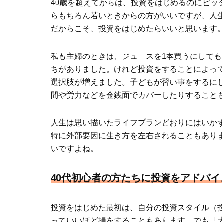
40歳を超えてからは、投資をはじめるのにピッ
らもちろん若いときからの方がいいですが、人
だからこそ、投資をはじめたらいいと思います
私も主婦のときは、ジュースを1本買うにして
ちがありました。けれど投資をすることによっ
選択肢が増えました。子どもが習い事をするに
間や労力などを金銭面でカバーしたりすること
人生は思い描いたライフプランどおりにはいか
特に外部要因に生き方を左右されることもあり
いですよね。
40代初心者の方たちに投資をアドバイ
投資をはじめた最初は、自分の投資スタイル（投
っていいほど損をすることもあります。でも「