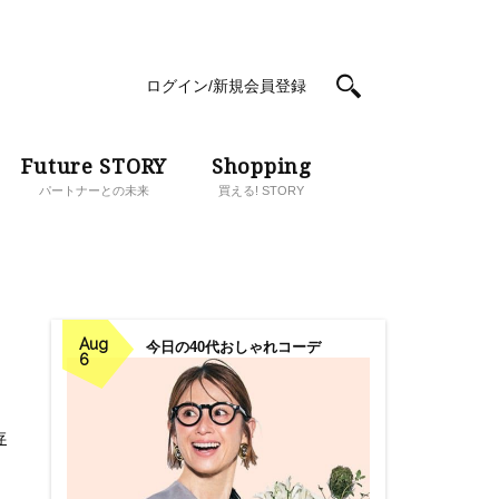
ログイン/新規会員登録
Future STORY
Shopping
パートナーとの未来
買える! STORY
Aug
今日の40代おしゃれコーデ
6
存