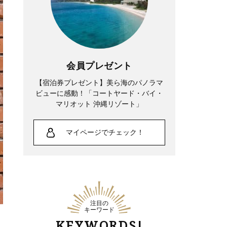
会員プレゼント
【宿泊券プレゼント】美ら海のパノラマ
ビューに感動！「コートヤード・バイ・
マリオット 沖縄リゾート」
マイページでチェック！
注目の
キーワード
KEYWORDS!