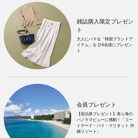
雑誌購入限定プレゼン
ト
大人にハマる「韓国ブランドア
イテム」を 計6名様にプレゼン
ト
会員プレゼント
【宿泊券プレゼント】美ら海の
パノラマビューに感動！「コー
トヤード・バイ・マリオット 沖
縄リゾート」