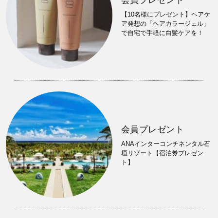
【10名様にプレゼント】ヘアケ
ア発想の「ヘアカラージェル」
で自宅で手軽に白髪ケアを！
会員プレゼント
ANAインターコンチネンタル石
垣リゾート【宿泊券プレゼン
ト】