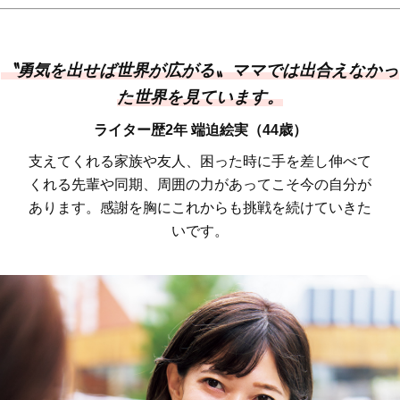
〝勇気を出せば世界が広がる〟ママでは出合えなかっ
た世界を見ています。
ライター歴2年 端迫絵実（44歳）
支えてくれる家族や友人、困った時に手を差し伸べて
くれる先輩や同期、周囲の力があってこそ今の自分が
あります。感謝を胸にこれからも挑戦を続けていきた
いです。