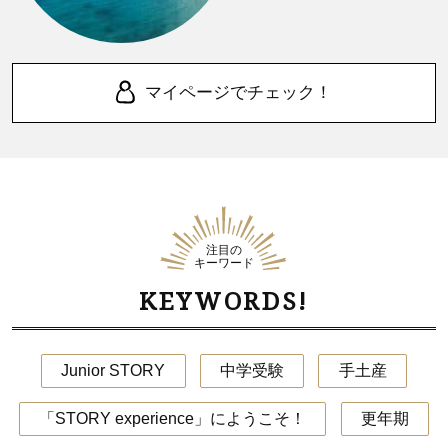
マイページでチェック！
注目の
キーワード
KEYWORDS!
Junior STORY
中学受験
手土産
「STORY experience」にようこそ！
更年期