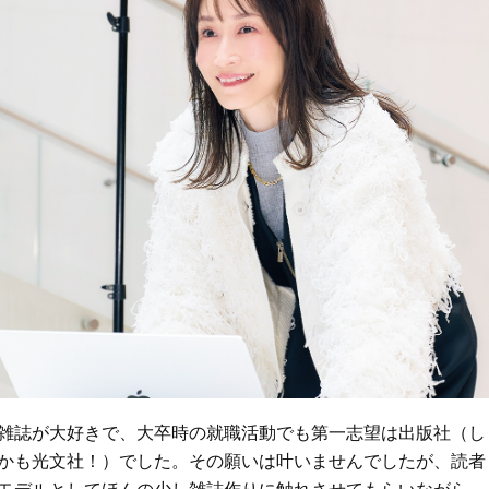
雑誌が大好きで、大卒時の就職活動でも第一志望は出版社（し
かも光文社！）でした。その願いは叶いませんでしたが、読者