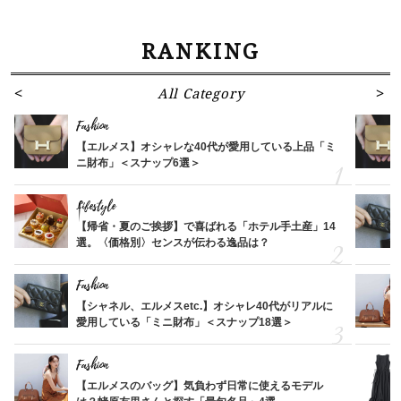
RANKING
All Category
Fashion
【エルメス】オシャレな40代が愛用している上品「ミ
ニ財布」＜スナップ6選＞
Lifestyle
【帰省・夏のご挨拶】で喜ばれる「ホテル手土産」14
選。〈価格別〉センスが伝わる逸品は？
Fashion
【シャネル、エルメスetc.】オシャレ40代がリアルに
愛用している「ミニ財布」＜スナップ18選＞
Fashion
【エルメスのバッグ】気負わず日常に使えるモデル