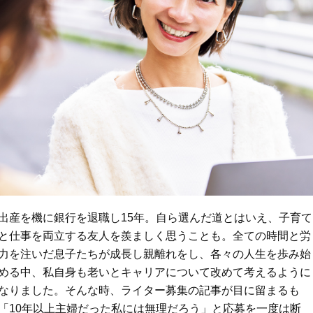
出産を機に銀行を退職し15年。自ら選んだ道とはいえ、子育て
と仕事を両立する友人を羨ましく思うことも。全ての時間と労
力を注いだ息子たちが成長し親離れをし、各々の人生を歩み始
める中、私自身も老いとキャリアについて改めて考えるように
なりました。そんな時、ライター募集の記事が目に留まるも
「10年以上主婦だった私には無理だろう」と応募を一度は断