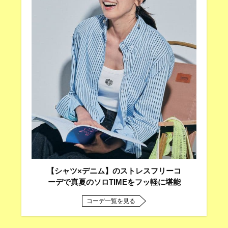
【シャツ×デニム】のストレスフリーコ
ーデで真夏のソロTIMEをフッ軽に堪能
コーデ一覧を見る