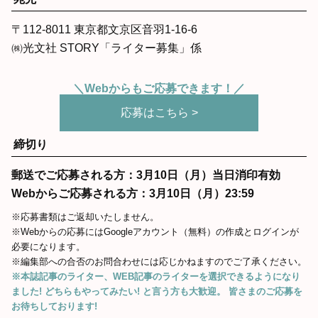
〒112-8011 東京都文京区音羽1-16-6
㈱光文社 STORY「ライター募集」係
＼Webからもご応募できます！／
応募はこちら >
締切り
郵送でご応募される方：3月10日（月）当日消印有効
Webからご応募される方：3月10日（月）23:59
※応募書類はご返却いたしません。
※Webからの応募にはGoogleアカウント（無料）の作成とログインが
必要になります。
※編集部への合否のお問合わせには応じかねますのでご了承ください。
※本誌記事のライター、WEB記事のライターを選択できるようになり
ました! どちらもやってみたい! と言う方も大歓迎。 皆さまのご応募を
お待ちしております!