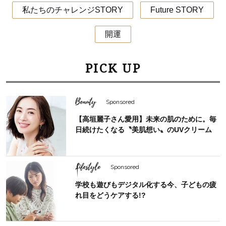
私たちのチャレンジSTORY
Future STORY
開運
PICK UP
Beauty
Sponsored
【高垣麗子さん愛用】未来の肌のために。毎
日続けたくなる〝美肌想い〟のUVクリーム
Lifestyle
Sponsored
学校も遊びもデジタル化する今、子どもの疲
れ目をどうケアする!?