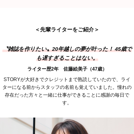
＜先輩ライターをご紹介＞
〝雑誌を作りたい〟20年越しの夢が叶った！ 45歳で
も遅すぎることはない。
ライター歴2年 佐藤絵美子（47歳）
STORYが大好きでクレジットまで熟読していたので、ライ
ターになる前からスタッフの名前も覚えていました。憧れの
存在だった方々と一緒に仕事ができることに感謝の毎日で
す。