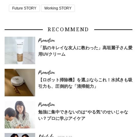
Future STORY
Working STORY
RECOMMEND
「肌のキレイな友人に教わった」高垣麗子さん愛
用UVクリーム
【ロボット掃除機】を選ぶならこれ！水拭きも吸
引力も、圧倒的な「清掃能力」
勉強に集中できないのは“やる気”のせいじゃな
い？プロに学ぶアイケア