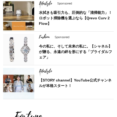
Lifestyle
Sponsored
水拭きも吸引力も、圧倒的な「清掃能力」！
ロボット掃除機を選ぶなら【Qrevo Curv 2
Flow】
Fashion
Sponsored
今の私に、そして未来の私に。【シャネル】
が贈る、永遠の絆を形にする「ブライダルフ
ェア」
Lifestyle
【STORY channel】YouTube公式チャンネ
ルが本格スタート！
Fortune