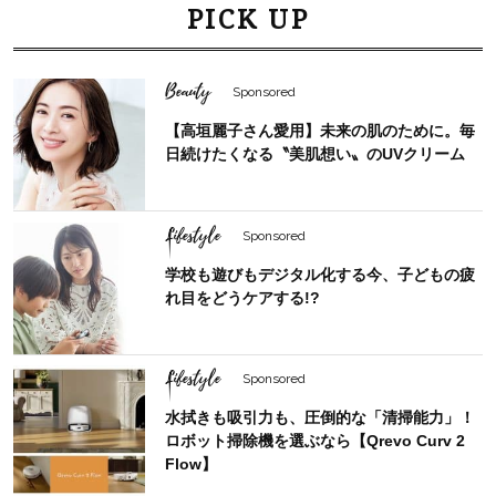
PICK UP
Beauty
Sponsored
【高垣麗子さん愛用】未来の肌のために。毎
日続けたくなる〝美肌想い〟のUVクリーム
Lifestyle
Sponsored
学校も遊びもデジタル化する今、子どもの疲
れ目をどうケアする!?
Lifestyle
Sponsored
水拭きも吸引力も、圧倒的な「清掃能力」！
ロボット掃除機を選ぶなら【Qrevo Curv 2
Flow】