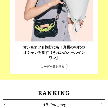
オンもオフも旅行にも！真夏の40代の
オシャレを制す【きれいめオールイン
ワン】
コーデ一覧を見る
RANKING
All Category