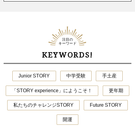
注目の
キーワード
KEYWORDS!
Junior STORY
中学受験
手土産
「STORY experience」にようこそ！
更年期
私たちのチャレンジSTORY
Future STORY
開運