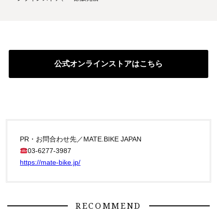
公式オンラインストアはこちら
PR・お問合わせ先／MATE.BIKE JAPAN
03-6277-3987
https://mate-bike.jp/
RECOMMEND