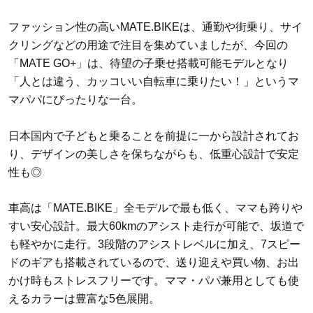
ファッション性の高いMATE.BIKEは、通勤や街乗り、サイ
クリングなどの用途で注目を集めていましたが、今回の
「MATE GO+」は、待望の子乗せ搭載可能モデルとなり
「人とは違う、カッコいい自転車に乗りたい！」というマ
マパパにぴったりな一台。
日本国内で子どもと乗ることを前提に一から設計されてお
り、デザインの美しさを保ちながらも、低重心設計で安定
性も◎
車高は「MATE.BIKE」全モデルで最も低く、ママも跨りや
すい安心設計。最大60kmのアシスト走行が可能で、坂道で
も軽やかに走行。3段階のアシストレベルに加え、7スピー
ドのギアも搭載されているので、送り迎えや買い物、お出
かけ時もストレスフリーです。ママ・パパ兼用としても使
えるカラーは豊富な5色展開。