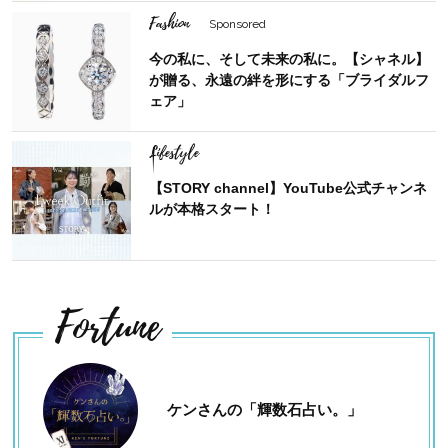
Fashion
Sponsored
今の私に、そして未来の私に。【シャネル】
が贈る、永遠の絆を形にする「ブライダルフ
ェア」
Lifestyle
【STORY channel】YouTube公式チャンネ
ルが本格スタート！
Fortune
ケンさんの「輝数石占い。」