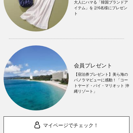
大人にハマる「韓国ブランドア
イテム」を 計6名様にプレゼン
ト
会員プレゼント
【宿泊券プレゼント】美ら海の
パノラマビューに感動！「コー
トヤード・バイ・マリオット 沖
縄リゾート」
マイページでチェック！