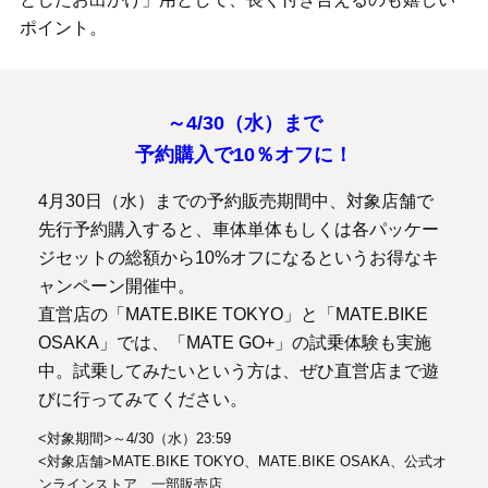
ポイント。
～4/30（水）まで
予約購入で10％オフに！
4月30日（水）までの予約販売期間中、対象店舗で
先行予約購入すると、車体単体もしくは各パッケー
ジセットの総額から10%オフになるというお得なキ
ャンペーン開催中。
直営店の「MATE.BIKE TOKYO」と「MATE.BIKE
OSAKA」では、「MATE GO+」の試乗体験も実施
中。試乗してみたいという方は、ぜひ直営店まで遊
びに行ってみてください。
<対象期間>～4/30（水）23:59
<対象店舗>MATE.BIKE TOKYO、MATE.BIKE OSAKA、公式オ
ンラインストア、一部販売店