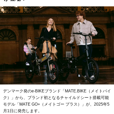
ママとパパに贈る「ジェンダーレ
人気の40代髪型・ヘア
デンマーク発のe-BIKEブランド「MATE.BIKE（メイトバイ
ス学」
タログ
ク）」から、ブランド初となるチャイルドシート搭載可能
モデル「MATE GO+（メイトゴー プラス）」が、2025年5
月1日に発売します。