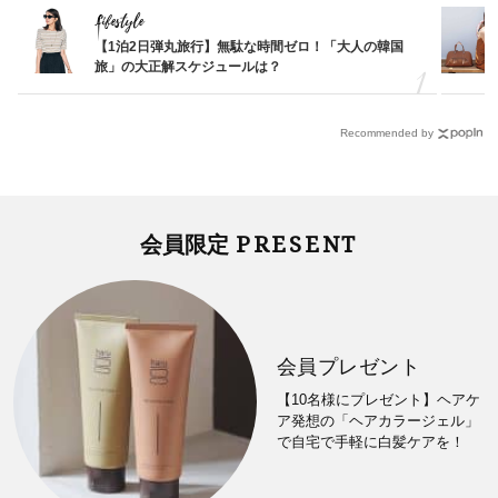
Lifestyle
【1泊2日弾丸旅行】無駄な時間ゼロ！「大人の韓国
旅」の大正解スケジュールは？
Recommended by
PRESENT
会員限定
会員プレゼント
【10名様にプレゼント】ヘアケ
ア発想の「ヘアカラージェル」
で自宅で手軽に白髪ケアを！