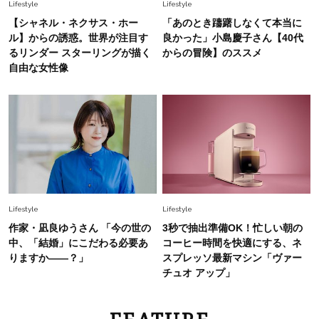
Lifestyle
Lifestyle
【シャネル・ネクサス・ホー
「あのとき躊躇しなくて本当に
ル】からの誘惑。世界が注目す
良かった」小島慶子さん【40代
るリンダー スターリングが描く
からの冒険】のススメ
自由な女性像
Lifestyle
Lifestyle
作家・凪良ゆうさん 「今の世の
3秒で抽出準備OK！忙しい朝の
中、「結婚」にこだわる必要あ
コーヒー時間を快適にする、ネ
りますか――？」
スプレッソ最新マシン「ヴァー
チュオ アップ」