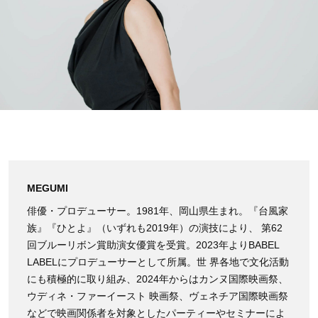
MEGUMI
俳優・プロデューサー。1981年、岡山県生まれ。『台風家
族』『ひとよ』（いずれも2019年）の演技により、 第62
回ブルーリボン賞助演女優賞を受賞。2023年よりBABEL
LABELにプロデューサーとして所属。世 界各地で文化活動
にも積極的に取り組み、2024年からはカンヌ国際映画祭、
ウディネ・ファーイースト 映画祭、ヴェネチア国際映画祭
などで映画関係者を対象としたパーティーやセミナーによ