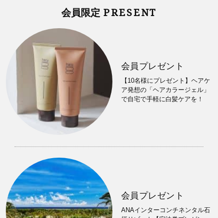
PRESENT
会員限定
会員プレゼント
【10名様にプレゼント】ヘアケ
ア発想の「ヘアカラージェル」
で自宅で手軽に白髪ケアを！
会員プレゼント
ANAインターコンチネンタル石