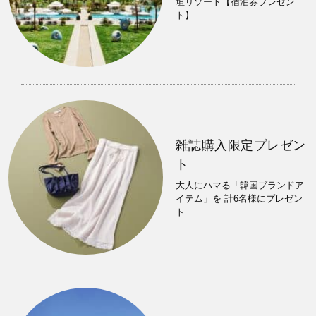
垣リゾート【宿泊券プレゼン
ト】
雑誌購入限定プレゼン
ト
大人にハマる「韓国ブランドア
イテム」を 計6名様にプレゼン
ト