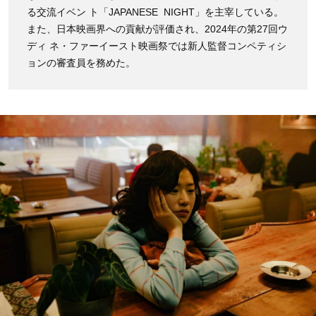
る交流イベン ト「JAPANESE NIGHT」を主宰している。
また、日本映画界への貢献が評価され、2024年の第27回ウ
ディ ネ・ファーイースト映画祭では新人監督コンペティシ
ョンの審査員を務めた。