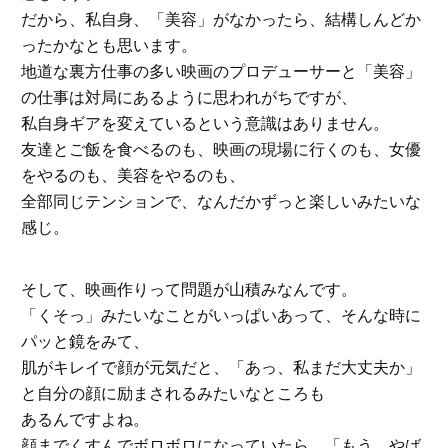
だから、私自身、「美容」がなかったら、結構しんどか
ったかなとも思います。
地道な裏方仕事の多い映画のプロデューサーと「美容」
の仕事は対局にあるように思われがちですが、
私自身ギアを変えているという意識はありません。
友達とご飯を食べるのも、映画の現場に行くのも、女優
をやるのも、美容をやるのも、
全部同じテンションで、なんだかずっと楽しいみたいな
感じ。
そして、映画作りって問題が山積みなんです。
「くそっ」みたいなことがいっぱいあって、そんな時に
パッと鏡をみて、
肌がキレイで顔が元気だと、「あっ、私まだ大丈夫か」
と自分の顔に励まされるみたいなところも
あるんですよね。
顔までくすんでボロボロになっていたら、「もう、やば