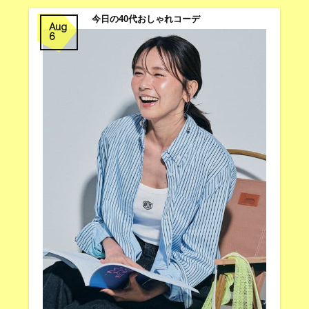
今日の40代おしゃれコーデ
Aug
6