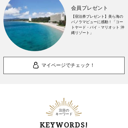
会員プレゼント
【宿泊券プレゼント】美ら海の
パノラマビューに感動！「コー
トヤード・バイ・マリオット 沖
縄リゾート」
マイページでチェック！
注目の
キーワード
KEYWORDS!