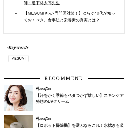
師・道下将太郎先生
【MEGUMIさん×専門医対談！】ゆらぐ40代が知っ
ておくべき、食事法と栄養素の真実とは？
-Keywords
MEGUMI
RECOMMEND
【汗をかく季節もベタつかず嬉しい】スキンケア
発想のUVクリーム
【ロボット掃除機】を選ぶならこれ！水拭きも吸