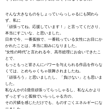
そんな大きなものをしょっていらっしゃるにも関わら
ず、私に
「頑張ってね。応援しています！」と言ってくださり、
本当にすごいな、と思いました。
日本で今、一番孤独で、一番戦っている女性にお目にか
かれたことは、本当に励みになりました。
“女性の時代”と言われる今、高市総理にお会いできたこ
とで、
もっともっと皆さんにパワーを与えられる作品を作らな
くては、とめちゃくちゃ鼓舞されましたね。
「頑張ろう」と思いましたし、「負けない」とも思いま
した。
私なんかの1億倍頑張ってらっしゃるし、私なんかより
ずっとずっと孤独でいらっしゃる方の、
その片鱗を感じただけでも、ものすごくエネルギーにな
りました。