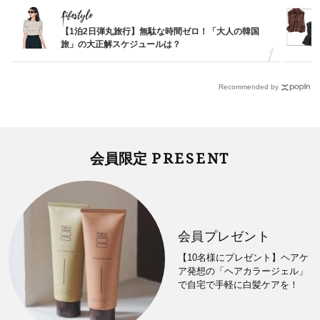
Lifestyle
【1泊2日弾丸旅行】無駄な時間ゼロ！「大人の韓国
旅」の大正解スケジュールは？
Recommended by
PRESENT
会員限定
会員プレゼント
【10名様にプレゼント】ヘアケ
ア発想の「ヘアカラージェル」
で自宅で手軽に白髪ケアを！