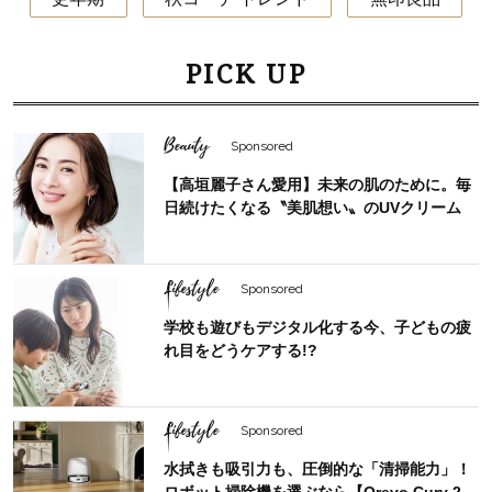
PICK UP
Beauty
Sponsored
【高垣麗子さん愛用】未来の肌のために。毎
日続けたくなる〝美肌想い〟のUVクリーム
Lifestyle
Sponsored
学校も遊びもデジタル化する今、子どもの疲
れ目をどうケアする!?
Lifestyle
Sponsored
水拭きも吸引力も、圧倒的な「清掃能力」！