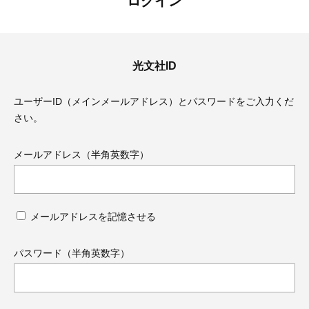
ログイン
光文社ID
ユーザーID（メインメールアドレス）とパスワードをご入力くだ
さい。
メールアドレス（半角英数字）
メールアドレスを記憶させる
ママとパパに贈る「ジェンダーレ
人気の40代髪型・ヘア
ス学」
タログ
パスワード（半角英数字）