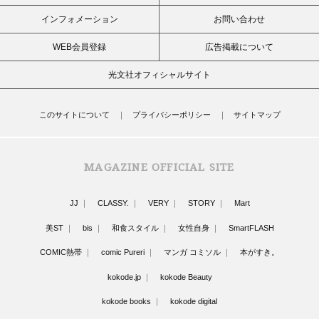
インフォメーション
お問い合わせ
WEB会員登録
広告掲載について
光文社オフィシャルサイト
このサイトについて
プライバシーポリシー
サイトマップ
MAGAZINE OFFICIAL SITE
JJ
CLASSY.
VERY
STORY
Mart
美ST
bis
和食スタイル
女性自身
SmartFLASH
COMIC熱帯
comic Pureri
マンガ コミソル
本がすき。
kokode.jp
kokode Beauty
kokode books
kokode digital