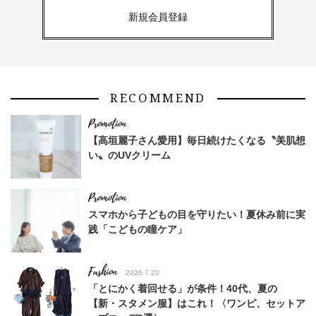
新規会員登録
RECOMMEND
【高垣麗子さん愛用】毎日続けたくなる〝美肌想
い〟のUVクリーム
スマホから子どもの目を守りたい！夏休み前に実
践「こどもの瞳ケア」
Fashion
2026.7.20
「とにかく着回せる」が条件！40代、夏の
【新・スタメン服】はこれ！〈ワンピ、セットア