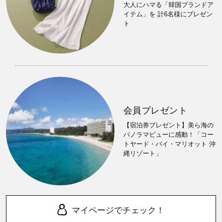
大人にハマる「韓国ブランドア
イテム」を 計6名様にプレゼン
ト
会員プレゼント
【宿泊券プレゼント】美ら海の
パノラマビューに感動！「コー
トヤード・バイ・マリオット 沖
縄リゾート」
マイページでチェック！