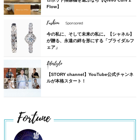
ロボット掃除機を選ぶなら【Qrevo Curv 2
Flow】
Fashion
Sponsored
今の私に、そして未来の私に。【シャネル】
が贈る、永遠の絆を形にする「ブライダルフ
ェア」
Lifestyle
【STORY channel】YouTube公式チャンネ
ルが本格スタート！
Fortune