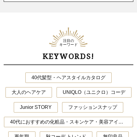
注目の
キーワード
KEYWORDS!
40代髪型・ヘアスタイルカタログ
大人のヘアケア
UNIQLO（ユニクロ）コーデ
Junior STORY
ファッションスナップ
40代におすすめの化粧品・スキンケア・美容アイテム
更年期
秋コーデ トレンド
無印良品