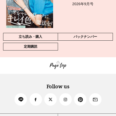
2026年9月号
立ち読み・購入
バックナンバー
定期購読
Page top
Follow us