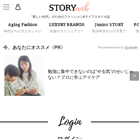
「新しい40代」のためのファッション&ライフスタイル誌
Aging Fashion
LUXURY BRANDS
Junior STORY
PO
40代からの大人オシャレ
永遠のラグジュアリー
母10年目からの子育て
今、あなたにオススメ〈PR〉
Recommended by
勉強に集中できないのは“やる気”のせいじゃ
ない？プロに学ぶアイケア
Login