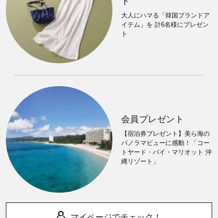
ト
大人にハマる「韓国ブランドア
イテム」を 計6名様にプレゼン
ト
会員プレゼント
【宿泊券プレゼント】美ら海の
パノラマビューに感動！「コー
トヤード・バイ・マリオット 沖
縄リゾート」
マイページでチェック！