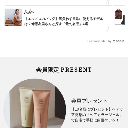
Fashion
【エルメスのバッグ】気負わず日常に使えるモデル
は？蛯原友里さんと探す「最旬名品」4選
Recommended by
PRESENT
会員限定
会員プレゼント
【10名様にプレゼント】ヘアケ
ア発想の「ヘアカラージェル」
で自宅で手軽に白髪ケアを！