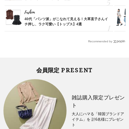
Fashion
40代「パンツ派」がこなれて見える！大草直子さんイ
チ押し、ラク可愛い【トップス】4選
Recommended by
PRESENT
会員限定
雑誌購入限定プレゼン
ト
大人にハマる「韓国ブランドア
イテム」を 計6名様にプレゼン
ト