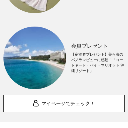
会員プレゼント
【宿泊券プレゼント】美ら海の
パノラマビューに感動！「コー
トヤード・バイ・マリオット 沖
縄リゾート」
マイページでチェック！