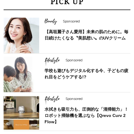
PICK UP
Beauty
Sponsored
【高垣麗子さん愛用】未来の肌のために。毎
日続けたくなる〝美肌想い〟のUVクリーム
Lifestyle
Sponsored
学校も遊びもデジタル化する今、子どもの疲
れ目をどうケアする!?
Lifestyle
Sponsored
水拭きも吸引力も、圧倒的な「清掃能力」！
ロボット掃除機を選ぶなら【Qrevo Curv 2
Flow】