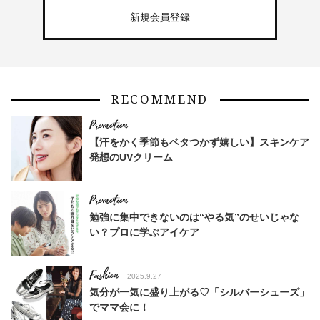
新規会員登録
RECOMMEND
【汗をかく季節もベタつかず嬉しい】スキンケア
発想のUVクリーム
勉強に集中できないのは“やる気”のせいじゃな
い？プロに学ぶアイケア
Fashion
2025.9.27
気分が一気に盛り上がる♡「シルバーシューズ」
でママ会に！