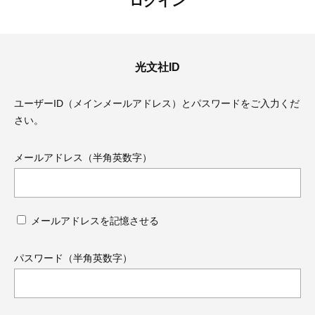
ログイン
光文社ID
ユーザーID（メインメールアドレス）とパスワードをご入力くだ
さい。
メールアドレス（半角英数字）
メールアドレスを記憶させる
ママとパパに贈る「ジェンダーレ
人気の40代髪型・ヘア
ス学」
タログ
パスワード（半角英数字）