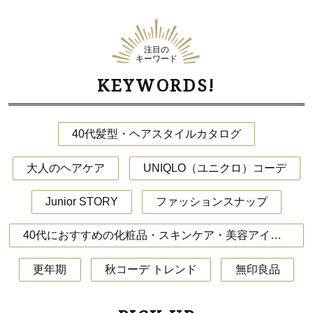
注目の
キーワード
KEYWORDS!
40代髪型・ヘアスタイルカタログ
大人のヘアケア
UNIQLO（ユニクロ）コーデ
Junior STORY
ファッションスナップ
40代におすすめの化粧品・スキンケア・美容アイテム
更年期
秋コーデ トレンド
無印良品