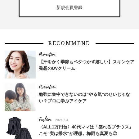
新規会員登録
RECOMMEND
【汗をかく季節もベタつかず嬉しい】スキンケア
発想のUVクリーム
勉強に集中できないのは“やる気”のせいじゃな
い？プロに学ぶアイケア
Fashion
2026.6.4
〈ALL1万円台〉40代ママは「盛れるブラウス」
こそ“実は撥水”が理想。梅雨も真夏も◎