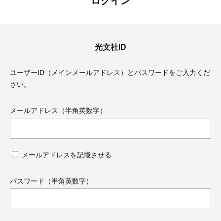
ログイン
光文社ID
ユーザーID（メインメールアドレス）とパスワードをご入力くだ
さい。
メールアドレス（半角英数字）
メールアドレスを記憶させる
ママとパパに贈る「ジェンダーレ
人気の40代髪型・ヘア
ス学」
タログ
パスワード（半角英数字）