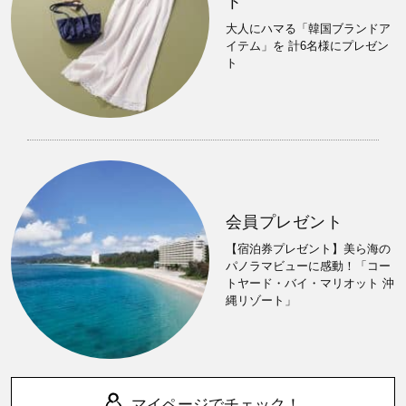
ト
大人にハマる「韓国ブランドア
イテム」を 計6名様にプレゼン
ト
会員プレゼント
【宿泊券プレゼント】美ら海の
パノラマビューに感動！「コー
トヤード・バイ・マリオット 沖
縄リゾート」
マイページでチェック！