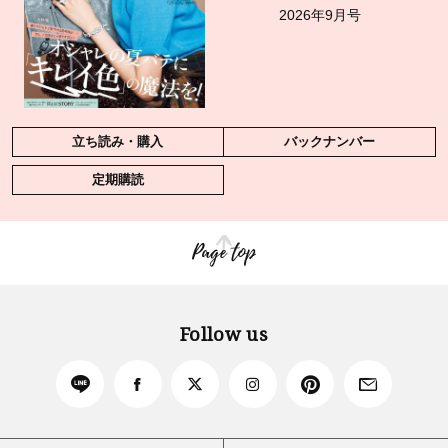
2026年9月号
立ち読み・購入
バックナンバー
定期購読
Page top
Follow us