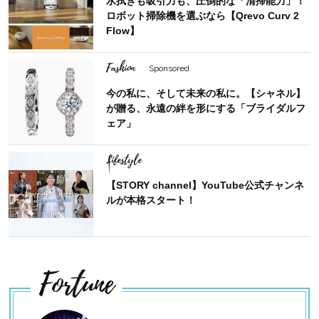
水拭きも吸引力も、圧倒的な「清掃能力」！
ロボット掃除機を選ぶなら【Qrevo Curv 2
Flow】
Fashion
Sponsored
今の私に、そして未来の私に。【シャネル】
が贈る、永遠の絆を形にする「ブライダルフ
ェア」
Lifestyle
【STORY channel】YouTube公式チャンネ
ルが本格スタート！
Fortune