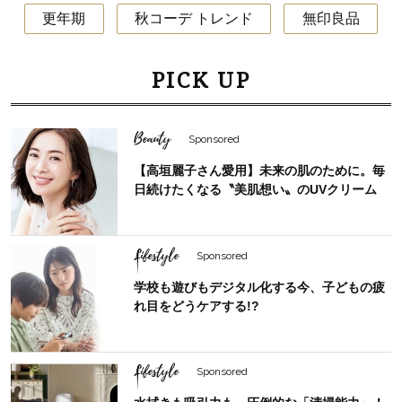
更年期
秋コーデ トレンド
無印良品
PICK UP
Beauty
Sponsored
【高垣麗子さん愛用】未来の肌のために。毎
日続けたくなる〝美肌想い〟のUVクリーム
Lifestyle
Sponsored
学校も遊びもデジタル化する今、子どもの疲
れ目をどうケアする!?
Lifestyle
Sponsored