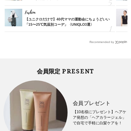
Fashion
【ユニクロだけで】40代ママの運動会にちょうどいい
「15〜25℃気温別コーデ」〈UNIQLO3選〉
Recommended by
PRESENT
会員限定
会員プレゼント
【10名様にプレゼント】ヘアケ
ア発想の「ヘアカラージェル」
で自宅で手軽に白髪ケアを！