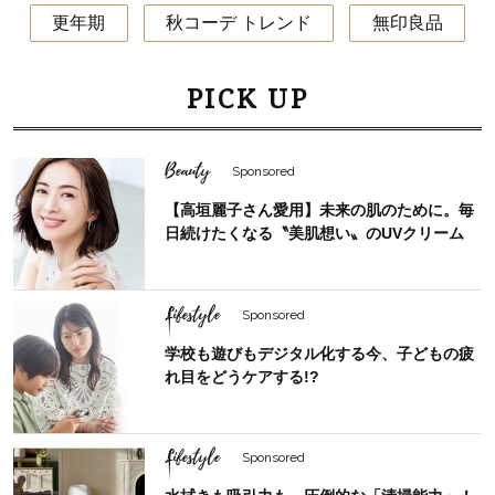
更年期
秋コーデ トレンド
無印良品
PICK UP
Beauty
Sponsored
【高垣麗子さん愛用】未来の肌のために。毎
日続けたくなる〝美肌想い〟のUVクリーム
Lifestyle
Sponsored
学校も遊びもデジタル化する今、子どもの疲
れ目をどうケアする!?
Lifestyle
Sponsored