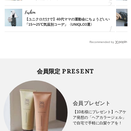
Fashion
【ユニクロだけで】40代ママの運動会にちょうどいい
「15〜25℃気温別コーデ」〈UNIQLO3選〉
Recommended by
PRESENT
会員限定
会員プレゼント
【10名様にプレゼント】ヘアケ
ア発想の「ヘアカラージェル」
で自宅で手軽に白髪ケアを！