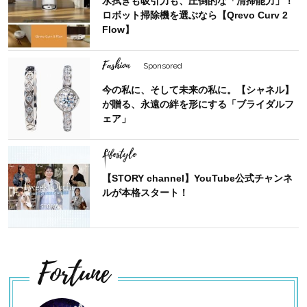
水拭きも吸引力も、圧倒的な「清掃能力」！
ロボット掃除機を選ぶなら【Qrevo Curv 2
Flow】
Fashion
Sponsored
今の私に、そして未来の私に。【シャネル】
が贈る、永遠の絆を形にする「ブライダルフ
ェア」
Lifestyle
【STORY channel】YouTube公式チャンネ
ルが本格スタート！
Fortune