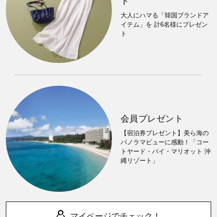
ト
大人にハマる「韓国ブランドア
イテム」を 計6名様にプレゼン
ト
会員プレゼント
【宿泊券プレゼント】美ら海の
パノラマビューに感動！「コー
トヤード・バイ・マリオット 沖
縄リゾート」
マイページでチェック！