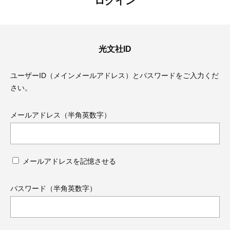
ログイン
光文社ID
ユーザーID（メインメールアドレス）とパスワードをご入力くだ
さい。
メールアドレス（半角英数字）
メールアドレスを記憶させる
ママとパパに贈る「ジェンダーレ
人気の40代髪型・ヘア
ス学」
タログ
パスワード（半角英数字）