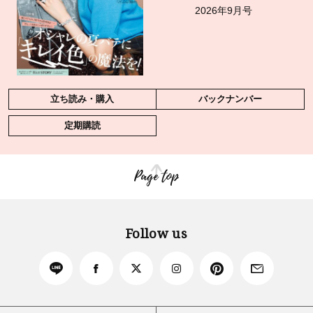
2026年9月号
立ち読み・購入
バックナンバー
定期購読
Page top
Follow us