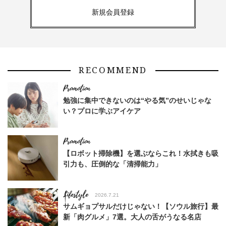
新規会員登録
RECOMMEND
勉強に集中できないのは“やる気”のせいじゃな
い？プロに学ぶアイケア
【ロボット掃除機】を選ぶならこれ！水拭きも吸
引力も、圧倒的な「清掃能力」
Lifestyle
2026.7.21
サムギョプサルだけじゃない！【ソウル旅行】最
新「肉グルメ」7選。大人の舌がうなる名店