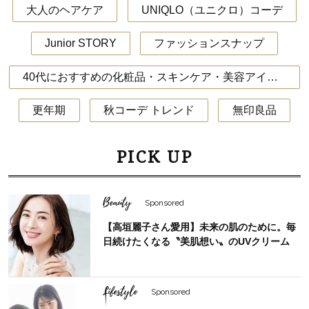
大人のヘアケア
UNIQLO（ユニクロ）コーデ
Junior STORY
ファッションスナップ
40代におすすめの化粧品・スキンケア・美容アイテム
更年期
秋コーデ トレンド
無印良品
PICK UP
Beauty
Sponsored
【高垣麗子さん愛用】未来の肌のために。毎
日続けたくなる〝美肌想い〟のUVクリーム
Lifestyle
Sponsored