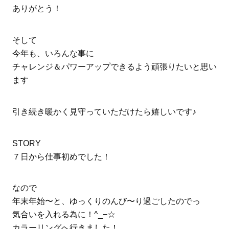
ありがとう！
そして
今年も、いろんな事に
チャレンジ＆パワーアップできるよう頑張りたいと思い
ます
引き続き暖かく見守っていただけたら嬉しいです♪
STORY
７日から仕事初めでした！
なので
年末年始〜と、ゆっくりのんび〜り過ごしたのでっ
気合いを入れる為に！^_−☆
カラーリングへ行きました！