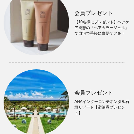
会員プレゼント
【10名様にプレゼント】ヘアケ
ア発想の「ヘアカラージェル」
で自宅で手軽に白髪ケアを！
会員プレゼント
ANAインターコンチネンタル石
垣リゾート【宿泊券プレゼン
ト】