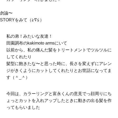
勿論〜
STORYをみて（≧∇≦）
私の弟！みたいな友達！
田園調布のkakimoto armsにいて
以前から、私の痛んだ髪をトリートメントでツルツルに
してくれたり
髪型に飽きたな〜と思った時に、長さを変えずにアレン
ジがきくようにカットしてくれたりとお世話になってま
す（＾_＾）
今回は、カラーリングと富永くんの意見でっ顔周りにち
ょっとカットを入れアップしたときに動きの出る髪を作
ってもらいました