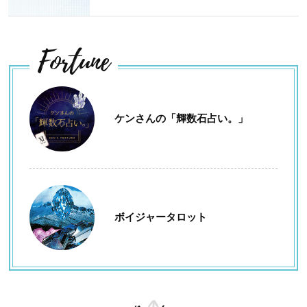
Fortune
ケンさんの「輝数石占い。」
ボイジャータロット