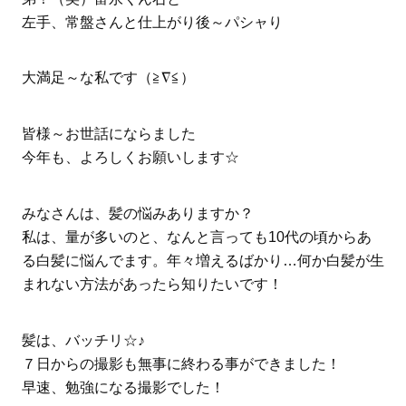
左手、常盤さんと仕上がり後～パシャり
大満足～な私です（≧∇≦）
皆様～お世話にならました
今年も、よろしくお願いします☆
みなさんは、髪の悩みありますか？
私は、量が多いのと、なんと言っても10代の頃からあ
る白髪に悩んでます。年々増えるばかり…何か白髪が生
まれない方法があったら知りたいです！
髪は、バッチリ☆♪
７日からの撮影も無事に終わる事ができました！
早速、勉強になる撮影でした！