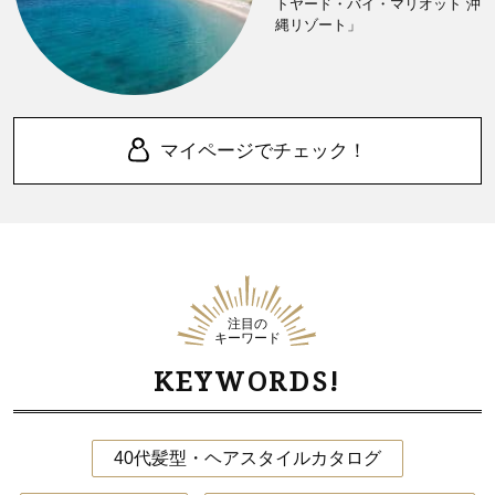
トヤード・バイ・マリオット 沖
縄リゾート」
マイページでチェック！
注目の
キーワード
KEYWORDS!
40代髪型・ヘアスタイルカタログ