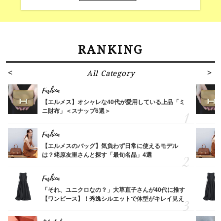
RANKING
All Category
Fashion
【エルメス】オシャレな40代が愛用している上品「ミ
ニ財布」＜スナップ6選＞
Fashion
【エルメスのバッグ】気負わず日常に使えるモデル
は？蛯原友里さんと探す「最旬名品」4選
Fashion
「それ、ユニクロなの？」大草直子さんが40代に推す
【ワンピース】！秀逸シルエットで体型がキレイ見え