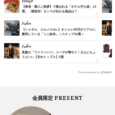
Lifestyle
【帰省・夏のご挨拶】で喜ばれる「ホテル手土産」14
選。〈価格別〉センスが伝わる逸品は？
Fashion
【シャネル、エルメスetc.】オシャレ40代がリアルに
愛用している「ミニ財布」＜スナップ18選＞
Fashion
真夏の「ワイドパンツ」コーデが華やぐ！大人にちょ
うどいい【甘めトップス】5選
Recommended by
PRESENT
会員限定