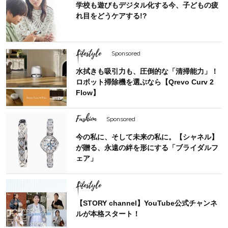
学校も遊びもデジタル化する今、子どもの疲
れ目をどうケアする!?
Lifestyle
Sponsored
水拭きも吸引力も、圧倒的な「清掃能力」！
ロボット掃除機を選ぶなら【Qrevo Curv 2
Flow】
Fashion
Sponsored
今の私に、そして未来の私に。【シャネル】
が贈る、永遠の絆を形にする「ブライダルフ
ェア」
Lifestyle
【STORY channel】YouTube公式チャンネ
ルが本格スタート！