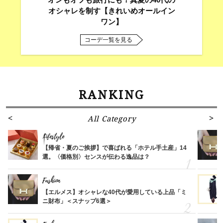
オシャレを制す【きれいめオールイン
ワン】
コーデ一覧を見る
RANKING
All Category
Lifestyle
【帰省・夏のご挨拶】で喜ばれる「ホテル手土産」14
選。〈価格別〉センスが伝わる逸品は？
Fashion
【エルメス】オシャレな40代が愛用している上品「ミ
ニ財布」＜スナップ6選＞