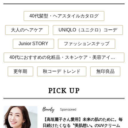
40代髪型・ヘアスタイルカタログ
大人のヘアケア
UNIQLO（ユニクロ）コーデ
Junior STORY
ファッションスナップ
40代におすすめの化粧品・スキンケア・美容アイテム
更年期
秋コーデ トレンド
無印良品
PICK UP
Beauty
Sponsored
【高垣麗子さん愛用】未来の肌のために。毎
日続けたくなる〝美肌想い〟のUVクリーム