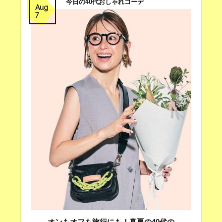
今日の40代おしゃれコーデ
Aug
7
オンもオフも旅行にも！真夏の40代の