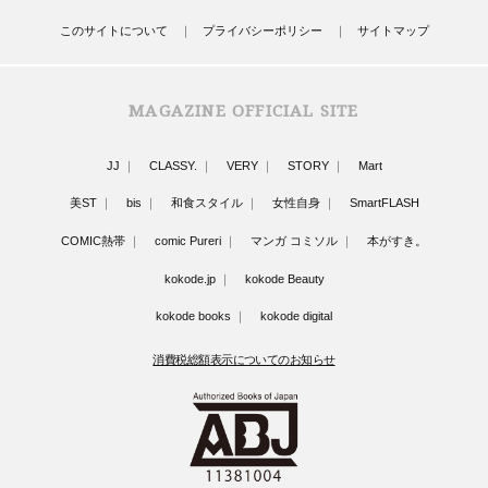
このサイトについて
プライバシーポリシー
サイトマップ
MAGAZINE OFFICIAL SITE
JJ
CLASSY.
VERY
STORY
Mart
美ST
bis
和食スタイル
女性自身
SmartFLASH
COMIC熱帯
comic Pureri
マンガ コミソル
本がすき。
kokode.jp
kokode Beauty
kokode books
kokode digital
消費税総額表示についてのお知らせ