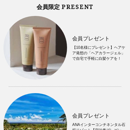
PRESENT
会員限定
会員プレゼント
【10名様にプレゼント】ヘアケ
ア発想の「ヘアカラージェル」
で自宅で手軽に白髪ケアを！
会員プレゼント
ANAインターコンチネンタル石