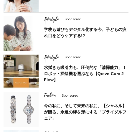
Lifestyle
Sponsored
学校も遊びもデジタル化する今、子どもの疲
れ目をどうケアする!?
Lifestyle
Sponsored
水拭きも吸引力も、圧倒的な「清掃能力」！
ロボット掃除機を選ぶなら【Qrevo Curv 2
Flow】
Fashion
Sponsored
今の私に、そして未来の私に。【シャネル】
が贈る、永遠の絆を形にする「ブライダルフ
ェア」