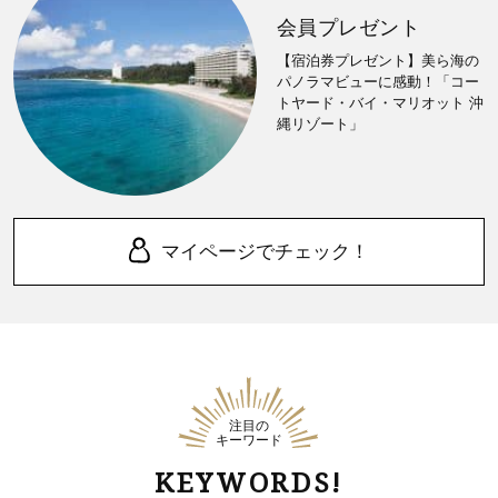
会員プレゼント
【宿泊券プレゼント】美ら海の
パノラマビューに感動！「コー
トヤード・バイ・マリオット 沖
縄リゾート」
マイページでチェック！
注目の
キーワード
KEYWORDS!