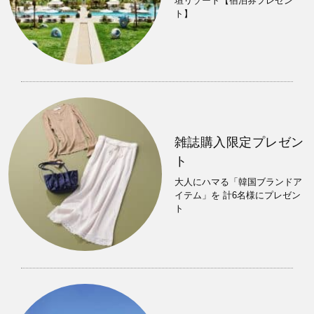
垣リゾート【宿泊券プレゼン
ト】
雑誌購入限定プレゼン
ト
大人にハマる「韓国ブランドア
イテム」を 計6名様にプレゼン
ト