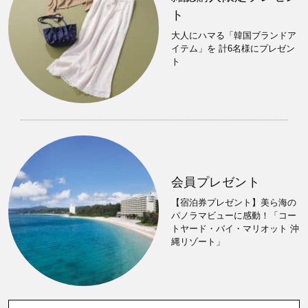
ト
大人にハマる「韓国ブランドア
イテム」を 計6名様にプレゼン
ト
会員プレゼント
【宿泊券プレゼント】美ら海の
パノラマビューに感動！「コー
トヤード・バイ・マリオット 沖
縄リゾート」