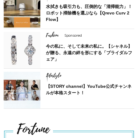
水拭きも吸引力も、圧倒的な「清掃能力」！
ロボット掃除機を選ぶなら【Qrevo Curv 2
Flow】
Fashion
Sponsored
今の私に、そして未来の私に。【シャネル】
が贈る、永遠の絆を形にする「ブライダルフ
ェア」
Lifestyle
【STORY channel】YouTube公式チャンネ
ルが本格スタート！
Fortune