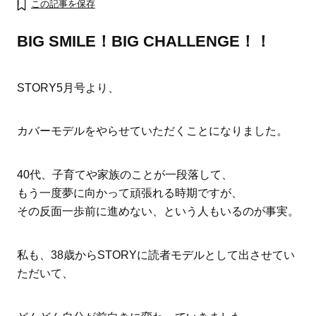
この記事を保存
BIG SMILE！BIG CHALLENGE！！
STORY5月号より、
カバーモデルをやらせていただくことになりました。
40代、子育てや家族のことが一段落して、
もう一度夢に向かって頑張れる時期ですが、
その反面一歩前に進めない、という人もいるのが事実。
ママとパパに贈る「ジェンダーレ
人気の40代髪型・ヘア
ス学」
タログ
私も、38歳からSTORYに読者モデルとして出させてい
ただいて、