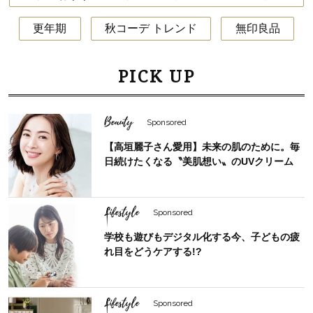
更年期
秋コーデ トレンド
無印良品
PICK UP
Beauty
Sponsored
【高垣麗子さん愛用】未来の肌のために。毎
日続けたくなる〝美肌想い〟のUVクリーム
Lifestyle
Sponsored
学校も遊びもデジタル化する今、子どもの疲
れ目をどうケアする!?
Lifestyle
Sponsored