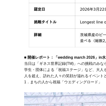
■ 開催レポート：「wedding march 2026」in
当日は「ギネス世界記録(TM)」への挑戦のみ
学生・団体による「祝福ステージ」など、大人も
人を超え、訪れた人々の笑顔が溢れるイベント
1．まちの人から祝福「ウエディングロード」