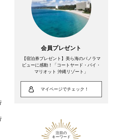
会員プレゼント
【宿泊券プレゼント】美ら海のパノラマ
ビューに感動！「コートヤード・バイ・
マリオット 沖縄リゾート」
マイページでチェック！
行
行
注目の
キーワード