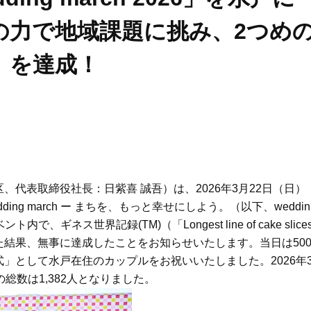
の力で地域課題に挑み、2つめ
」を達成！
代表取締役社長：日紫喜 誠吾）は、2026年3月22日（日）
g march ー まちを、もっと幸せにしよう。（以下、weddin
で、ギネス世界記録(TM)（「Longest line of cake slice
結果、無事に達成したことをお知らせいたします。当日は50
」として水戸在住のカップルをお祝いいたしました。2026年
総数は1,382人となりました。