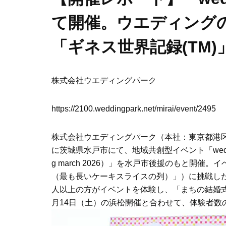
て開催。ウエディング
「ギネス世界記録(TM)
株式会社ウエディングパーク
https://2100.weddingpark.net/mirai/event/2495
株式会社ウエディングパーク（本社：東京都港区、
に茨城県水戸市にて、地域共創型イベント「weddin
g march 2026）」を水戸市後援のもと開催。イベント内
（最も長いケーキスライスの列）」）に挑戦した
人以上の方がイベントを体験し、「まちの結婚式
月14日（土）の浜松開催と合わせて、体験者数の