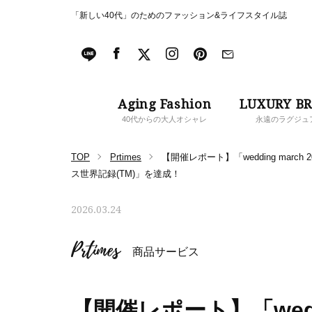
「新しい40代」のためのファッション&ライフスタイル誌
Aging Fashion
LUXURY B
40代からの大人オシャレ
永遠のラグジュ
TOP
Prtimes
【開催レポート】「wedding ma
ス世界記録(TM)」を達成！
2026.03.24
Prtimes
商品サービス
【開催レポート】「weddi