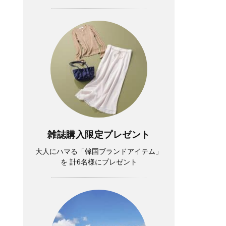
雑誌購入限定プレゼント
大人にハマる「韓国ブランドアイテム」
を 計6名様にプレゼント