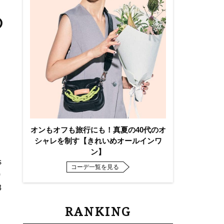
の
オンもオフも旅行にも！真夏の40代のオ
シャレを制す【きれいめオールインワ
ン】
s
コーデ一覧を見る
0
3
RANKING