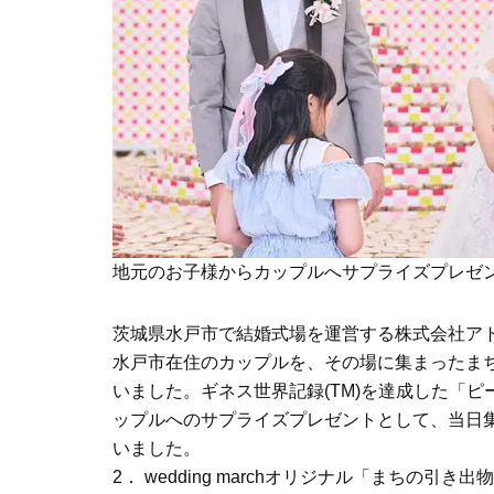
地元のお子様からカップルへサプライズプレゼ
茨城県水戸市で結婚式場を運営する株式会社アト
水戸市在住のカップルを、その場に集まったま
いました。ギネス世界記録(TM)を達成した「
ップルへのサプライズプレゼントとして、当日
いました。
2． wedding marchオリジナル「まちの引き出