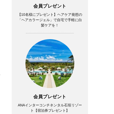
会員プレゼント
【10名様にプレゼント】ヘアケア発想の
「ヘアカラージェル」で自宅で手軽に白
髪ケアを！
0
会員プレゼント
ANAインターコンチネンタル石垣リゾー
ト【宿泊券プレゼント】