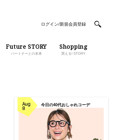
ログイン/新規会員登録
Future STORY
Shopping
パートナーとの未来
買える! STORY
Aug
今日の40代おしゃれコーデ
8