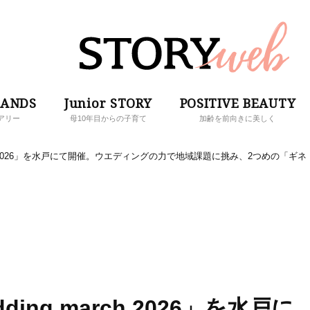
RANDS
Junior STORY
POSITIVE BEAUTY
アリー
母10年目からの子育て
加齢を前向きに美しく
rch 2026」を水戸にて開催。ウエディングの力で地域課題に挑み、2つめの「ギネ
ng march 2026」を水戸に