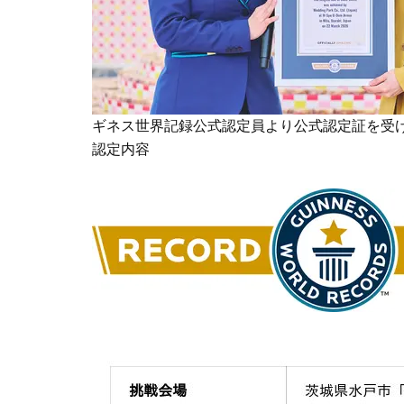
ギネス世界記録公式認定員より公式認定証を受
認定内容