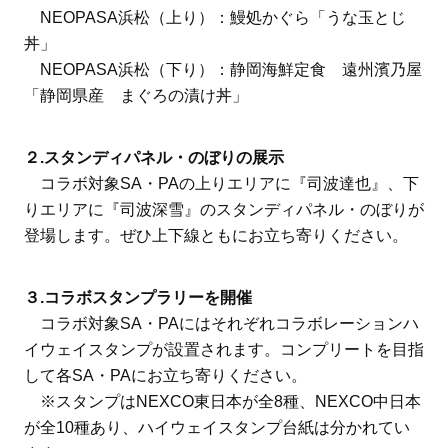
NEOPASA浜松（上り）：鰻処かぐら「うな玉とじ
丼」
NEOPASA浜松（下り）：静岡海鮮定食 遠州濱乃屋
「静岡県産 まぐろの漬け丼」
２.スタンディパネル・のぼりの展示
コラボ対象SA・PAの上りエリアに『司波達也』、下
りエリアに『司波深雪』のスタンディパネル・のぼりが
登場します。ぜひ上下線ともにお立ち寄りください。
３.コラボスタンプラリーを開催
コラボ対象SA・PAにはそれぞれコラボレーションハ
イウェイスタンプが設置されます。コンプリートを目指
して各SA・PAにお立ち寄りください。
※スタンプはNEXCO東日本が全8種、NEXCO中日本
が全10種あり、ハイウェイスタンプ台紙は分かれてい