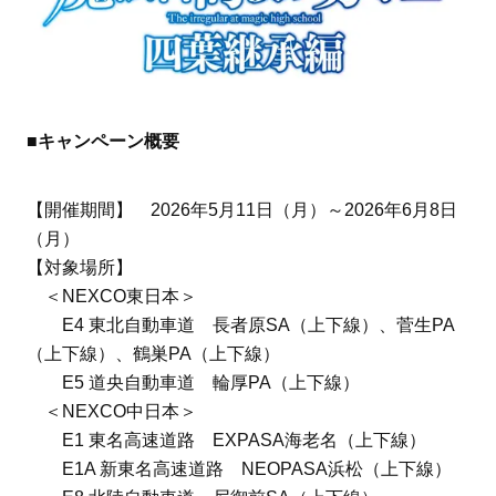
■キャンペーン概要
【開催期間】 2026年5月11日（月）～2026年6月8日
（月）
【対象場所】
＜NEXCO東日本＞
E4 東北自動車道 長者原SA（上下線）、菅生PA
（上下線）、鶴巣PA（上下線）
E5 道央自動車道 輪厚PA（上下線）
＜NEXCO中日本＞
E1 東名高速道路 EXPASA海老名（上下線）
E1A 新東名高速道路 NEOPASA浜松（上下線）