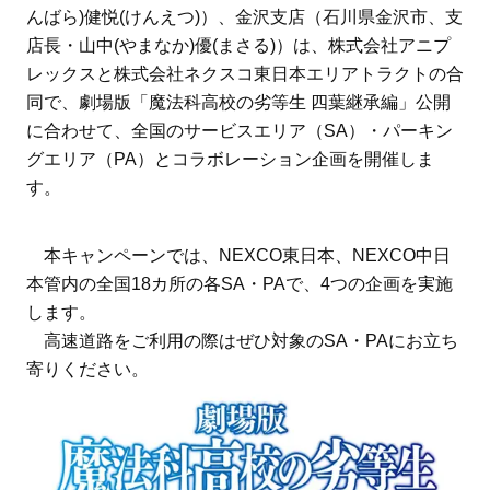
んばら)健悦(けんえつ)）、金沢支店（石川県金沢市、支
店長・山中(やまなか)優(まさる)）は、株式会社アニプ
レックスと株式会社ネクスコ東日本エリアトラクトの合
同で、劇場版「魔法科高校の劣等生 四葉継承編」公開
に合わせて、全国のサービスエリア（SA）・パーキン
グエリア（PA）とコラボレーション企画を開催しま
す。
本キャンペーンでは、NEXCO東日本、NEXCO中日
本管内の全国18カ所の各SA・PAで、4つの企画を実施
します。
高速道路をご利用の際はぜひ対象のSA・PAにお立ち
寄りください。