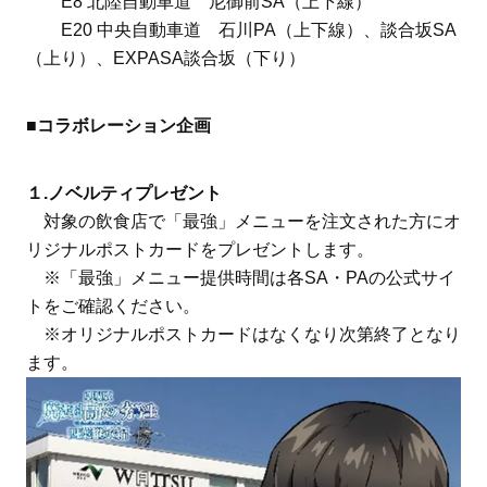
E8 北陸自動車道 尼御前SA（上下線）
E20 中央自動車道 石川PA（上下線）、談合坂SA
（上り）、EXPASA談合坂（下り）
■コラボレーション企画
１.ノベルティプレゼント
対象の飲食店で「最強」メニューを注文された方にオ
リジナルポストカードをプレゼントします。
※「最強」メニュー提供時間は各SA・PAの公式サイ
トをご確認ください。
※オリジナルポストカードはなくなり次第終了となり
ます。