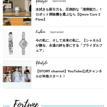
Lifestyle
Sponsored
水拭きも吸引力も、圧倒的な「清掃能力」！
ロボット掃除機を選ぶなら【Qrevo Curv 2
Flow】
Fashion
Sponsored
今の私に、そして未来の私に。【シャネル】
が贈る、永遠の絆を形にする「ブライダルフ
ェア」
Lifestyle
【STORY channel】YouTube公式チャンネ
ルが本格スタート！
Fortune