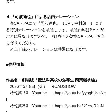
ます。
４.『司波達也』による店内ナレーション
各SA・PAにて『司波達也』（CV．中村悠一）によ
る特別ナレーションを放送します。放送内容はSA・PA
ごとに異なりますので、ぜひ多くの対象SA・PAへお立
ち寄りください。
※上下線のナレーションは共通になります。
■作品情報
作品名：劇場版「魔法科高校の劣等生 四葉継承編」
2026年5月8日（金） ROADSHOW
特報第1弾（Youtube）：
https://youtu.be/yyogbUvpNc
I
特報第2弾（Youtube）：
https://youtu.be/K9YwRfa-N