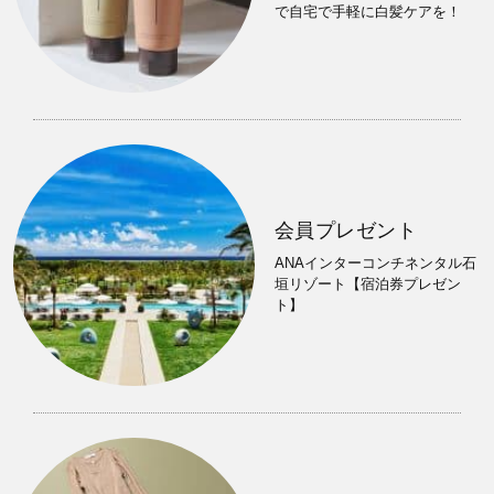
で自宅で手軽に白髪ケアを！
会員プレゼント
ANAインターコンチネンタル石
垣リゾート【宿泊券プレゼン
ト】