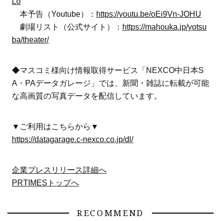
Lo
本予告（Youtube）：
https://youtu.be/oEi9Vn-JOHU
劇場リスト（公式サイト）：
https://mahouka.jp/yotsu
ba/theater/
◆マスコミ様向け情報取得サービス「NEXCO中日本S
A・PAデータガレージ」では、新聞・雑誌に転載が可能
な高画質の写真データを配信しています。
▼ご利用はこちらから▼
https://datagarage.c-nexco.co.jp/dl/
企業プレスリリース詳細へ
PRTIMESトップへ
RECOMMEND