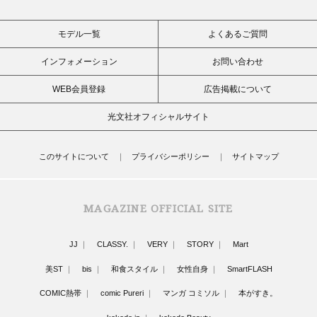
モデル一覧
よくあるご質問
インフォメーション
お問い合わせ
WEB会員登録
広告掲載について
光文社オフィシャルサイト
このサイトについて
プライバシーポリシー
サイトマップ
MAGAZINE OFFICIAL SITE
JJ
CLASSY.
VERY
STORY
Mart
美ST
bis
和食スタイル
女性自身
SmartFLASH
COMIC熱帯
comic Pureri
マンガ コミソル
本がすき。