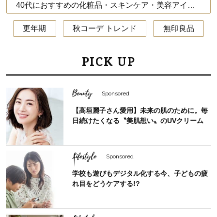
40代におすすめの化粧品・スキンケア・美容アイテム
更年期
秋コーデ トレンド
無印良品
PICK UP
Beauty
Sponsored
【高垣麗子さん愛用】未来の肌のために。毎
日続けたくなる〝美肌想い〟のUVクリーム
Lifestyle
Sponsored
学校も遊びもデジタル化する今、子どもの疲
れ目をどうケアする!?