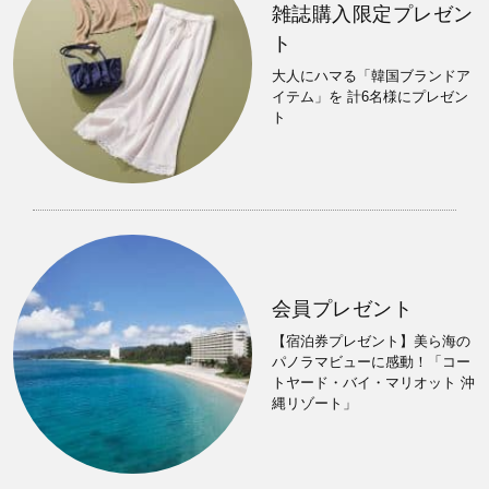
雑誌購入限定プレゼン
ト
大人にハマる「韓国ブランドア
イテム」を 計6名様にプレゼン
ト
会員プレゼント
【宿泊券プレゼント】美ら海の
パノラマビューに感動！「コー
トヤード・バイ・マリオット 沖
縄リゾート」