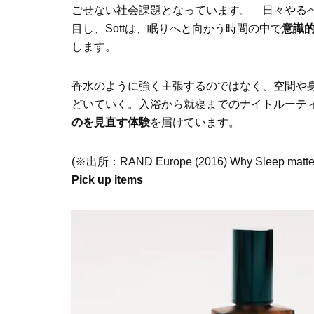
ごせない社会課題となっています。 日々やる
目し、Sottは、眠りへと向かう時間の中で
意識
します。
香水のように強く主張するのではなく、空間や
どいていく。入浴から就寝までのナイトルーテ
のを見直す体験
を届けています。
(※出所：RAND Europe (2016) Why Sleep matters – 
Pick up items