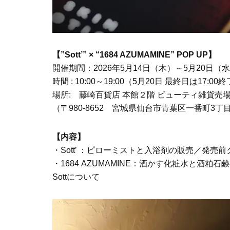
【”Sott’” × “1684 AZUMAMINE” POP UP】
開催期間：2026年5月14日（木）～5月20日
時間 : 10:00～19:00（5月20日 最終日は17:00
場所: 藤崎百貨店 本館２階 ビューティ雑貨売
（〒980-8652 宮城県仙台市青葉区一番町3丁目2
【内容】
・Sott’ ：ピローミストと入浴剤の販売／発売
・1684 AZUMAMINE：酒かす化粧水と酒粕
Sottについて