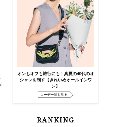
オンもオフも旅行にも！真夏の40代のオ
県
シャレを制す【きれいめオールインワ
催
ン】
コーデ一覧を見る
RANKING