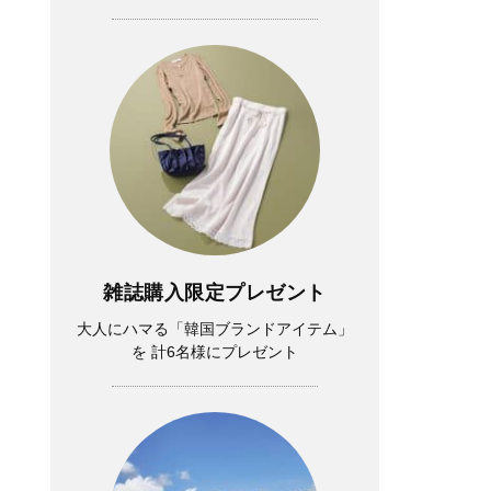
雑誌購入限定プレゼント
大人にハマる「韓国ブランドアイテム」
を 計6名様にプレゼント