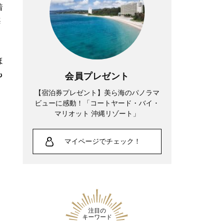
着
案
ほ
も
会員プレゼント
【宿泊券プレゼント】美ら海のパノラマ
ビューに感動！「コートヤード・バイ・
マリオット 沖縄リゾート」
マイページでチェック！
注目の
キーワード