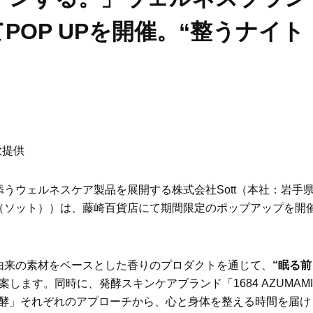
てPOP UPを開催。“整うナイト
飲提供
うウェルネスケア製品を展開する株式会社Sott（本社：岩手
t」（ソット））は、藤崎百貨店にて期間限定のポップアップを開
由来の素材をベースとした香りのプロダクトを通じて、
“眠る前
案します。同時に、発酵スキンケアブランド「1684 AZUMAMI
発酵」それぞれのアプローチから、心と身体を整える時間を届け