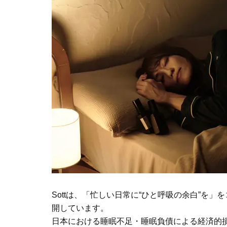
Sottは、「忙しい日常に“ひと呼吸の余白”を
開しています。
日本における睡眠不足・睡眠負債による経済的損