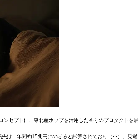
」をコンセプトに、東北産ホップを活用した香りのプロダクトを展
失は、年間約15兆円にのぼると試算されており（※）、見過