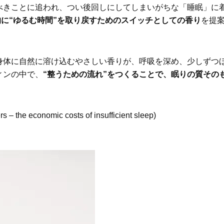
べきことに追われ、つい後回しにしてしまいがちな「睡眠」に
的に“ゆるむ時間”を取り戻すためのスイッチとしての香り
を提
身体に自然に溶け込むやさしい香りが、呼吸を深め、少しずつ
ィンの中で、
“整うための流れ”をつくることで、眠りの質その
the economic costs of insufficient sleep)