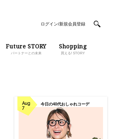
ログイン/新規会員登録
Future STORY
Shopping
パートナーとの未来
買える! STORY
Aug
今日の40代おしゃれコーデ
7