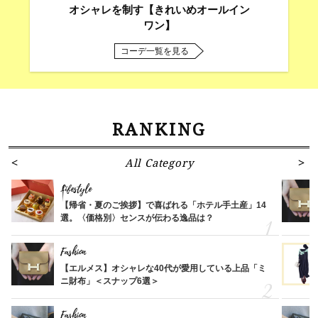
オシャレを制す【きれいめオールイン
ワン】
コーデ一覧を見る
RANKING
All Category
Lifestyle
【帰省・夏のご挨拶】で喜ばれる「ホテル手土産」14
選。〈価格別〉センスが伝わる逸品は？
Fashion
【エルメス】オシャレな40代が愛用している上品「ミ
ニ財布」＜スナップ6選＞
Fashion