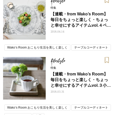
Lifestyle
特集
【連載・from Wako’s Room】
毎日をちょっと楽しく・ちょっ
と幸せにするアイテムvol.４ペー
パーランチョンマット
2018.04.14
Wako‘s Room おこもり生活を美しく楽しく
テーブルコーディネート
Lifestyle
特集
【連載・from Wako’s Room】
毎日をちょっと楽しく・ちょっ
と幸せにするアイテムvol.３小さ
なトレー
2018.03.31
Wako‘s Room おこもり生活を美しく楽しく
テーブルコーディネート