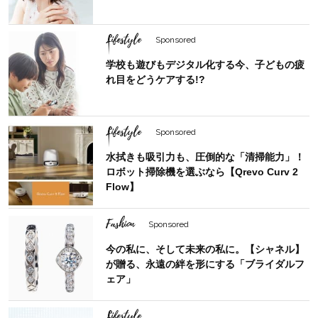
Lifestyle
Sponsored
学校も遊びもデジタル化する今、子どもの疲
れ目をどうケアする!?
Lifestyle
Sponsored
水拭きも吸引力も、圧倒的な「清掃能力」！
ロボット掃除機を選ぶなら【Qrevo Curv 2
Flow】
Fashion
Sponsored
今の私に、そして未来の私に。【シャネル】
が贈る、永遠の絆を形にする「ブライダルフ
ェア」
Lifestyle