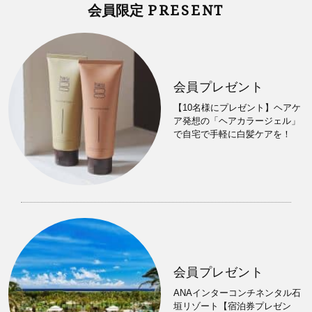
PRESENT
会員限定
会員プレゼント
【10名様にプレゼント】ヘアケ
ア発想の「ヘアカラージェル」
で自宅で手軽に白髪ケアを！
会員プレゼント
ANAインターコンチネンタル石
垣リゾート【宿泊券プレゼン