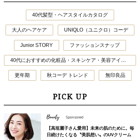
40代髪型・ヘアスタイルカタログ
大人のヘアケア
UNIQLO（ユニクロ）コーデ
Junior STORY
ファッションスナップ
40代におすすめの化粧品・スキンケア・美容アイテム
更年期
秋コーデ トレンド
無印良品
PICK UP
Beauty
Sponsored
【高垣麗子さん愛用】未来の肌のために。毎
日続けたくなる〝美肌想い〟のUVクリーム