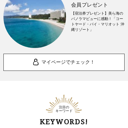
会員プレゼント
【宿泊券プレゼント】美ら海の
パノラマビューに感動！「コー
トヤード・バイ・マリオット 沖
縄リゾート」
マイページでチェック！
注目の
キーワード
KEYWORDS!