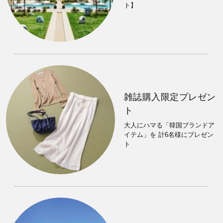
ト】
雑誌購入限定プレゼン
ト
大人にハマる「韓国ブランドア
イテム」を 計6名様にプレゼン
ト