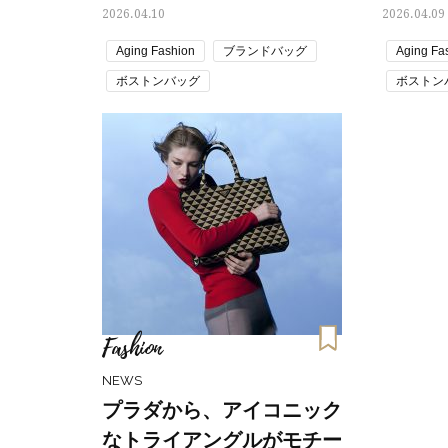
2026.04.10
2026.04.09
Aging Fashion
ブランドバッグ
Aging Fa
ボストンバッグ
ボストン
通勤コーデ・仕事の服装
通勤コー
通勤バッグ
通勤バッ
Fashion
NEWS
プラダから、アイコニック
なトライアングルがモチー