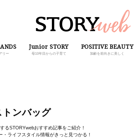
RANDS
Junior STORY
POSITIVE BEAUTY
アリー
母10年目からの子育て
加齢を前向きに美しく
ストンバッグ
るSTORYwebおすすめ記事をご紹介！
ー・ライフスタイル情報がきっと見つかる！