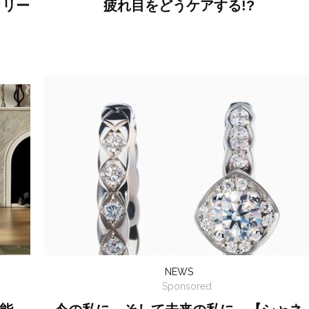
クリー
疲れ目をどうケアする!?
NEWS
Sponsored