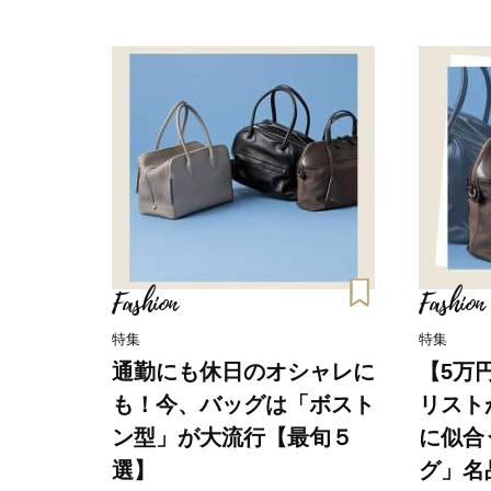
Fashion
Fashion
特集
特集
通勤にも休日のオシャレに
【5万
も！今、バッグは「ボスト
リスト
ン型」が大流行【最旬５
に似合
選】
グ」名