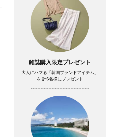
雑誌購入限定プレゼント
大人にハマる「韓国ブランドアイテム」
を 計6名様にプレゼント
の