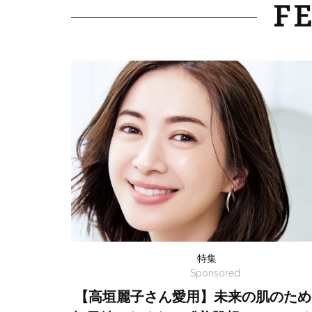
F
特集
Sponsored
【高垣麗子さん愛用】未来の肌のため