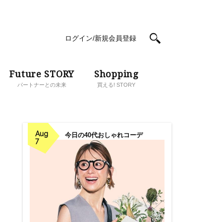
ログイン/新規会員登録
Future STORY
Shopping
パートナーとの未来
買える! STORY
Aug
今日の40代おしゃれコーデ
7