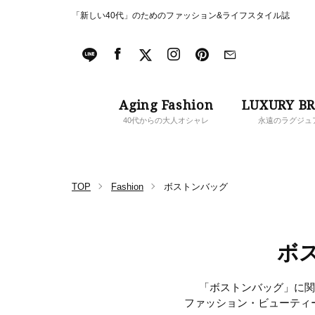
「新しい40代」のためのファッション&ライフスタイル誌
Aging Fashion
LUXURY B
40代からの大人オシャレ
永遠のラグジュ
TOP
Fashion
ボストンバッグ
ボ
「ボストンバッグ」に関す
ファッション・ビューティ