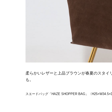
柔らかいレザーと上品ブラウンが春夏のスタイ
も。
スエードバッグ「HAZE SHOPPER BAG」〈H25×W34.5×