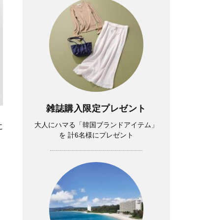
雑誌購入限定プレゼント
大人にハマる「韓国ブランドアイテム」
に
を 計6名様にプレゼント