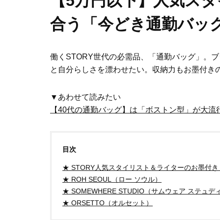
【5万円以下】人気スタ
合う「今どき通勤バッ
働くSTORY世代の必需品、「通勤バッグ」。
と自分らしさを漂わせたい。収納力もお墨付き
▼あわせて読みたい
【40代の通勤バッグ】は「ボストン型」が大流
目次
★ STORY人気スタイリスト＆ライターのお墨付き
★ ROH SEOUL（ロー ソウル）
★ SOMEWHERE STUDIO（サムウェア ステュデ
★ ORSETTO（オルセット）