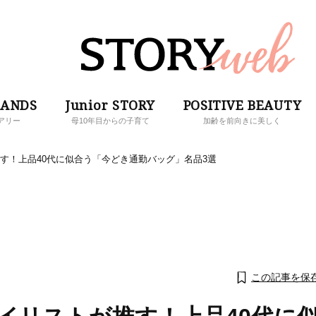
RANDS
Junior STORY
POSITIVE BEAUTY
アリー
母10年目からの子育て
加齢を前向きに美しく
す！上品40代に似合う「今どき通勤バッグ」名品3選
この記事を保