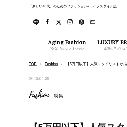
「新しい40代」のためのファッション&ライフスタイル誌
Aging Fashion
LUXURY B
40代からの大人オシャレ
永遠のラグジュ
TOP
Fashion
【5万円以下】人気スタイリストが推
2026.04.09
Fashion
特集