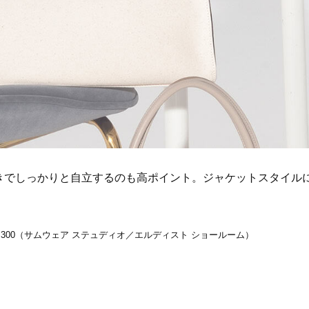
きでしっかりと自立するのも高ポイント。ジャケットスタイル
〉￥36,300（サムウェア ステュディオ／エルディスト ショールーム）