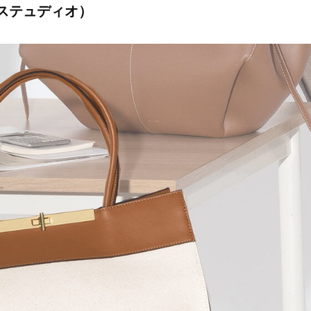
ア ステュディオ）