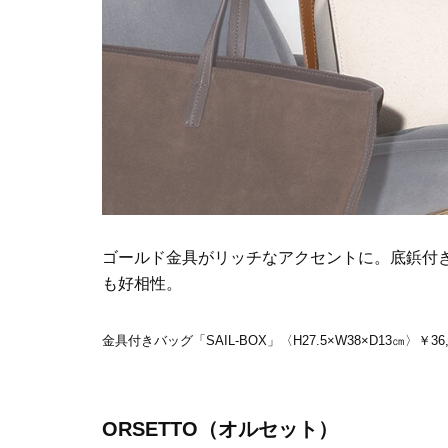
ゴールド金具がリッチなアクセントに。底鋲付
も好相性。
金具付きバッグ「SAIL-BOX」〈H27.5×W38×D13㎝
ORSETTO（オルセット）