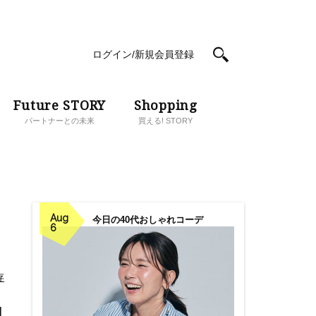
ログイン/新規会員登録
Future STORY
Shopping
パートナーとの未来
買える! STORY
Aug
今日の40代おしゃれコーデ
6
存