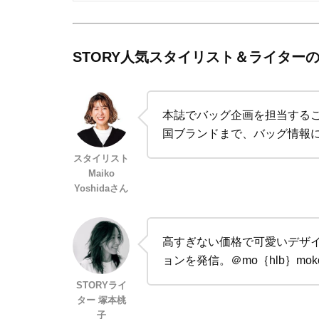
STORY人気スタイリスト＆ライター
本誌でバッグ企画を担当する
国ブランドまで、バッグ情報
スタイリスト
Maiko
Yoshidaさん
高すぎない価格で可愛いデザイ
ョンを発信。＠mo｛hlb｝moko_
STORYライ
ター 塚本桃
子