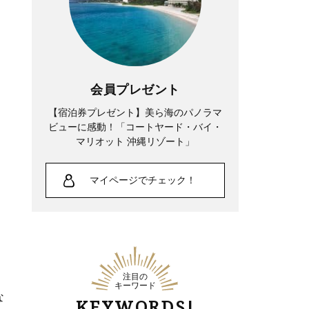
会員プレゼント
【宿泊券プレゼント】美ら海のパノラマ
ビューに感動！「コートヤード・バイ・
マリオット 沖縄リゾート」
マイページでチェック！
注目の
キーワード
な
KEYWORDS!