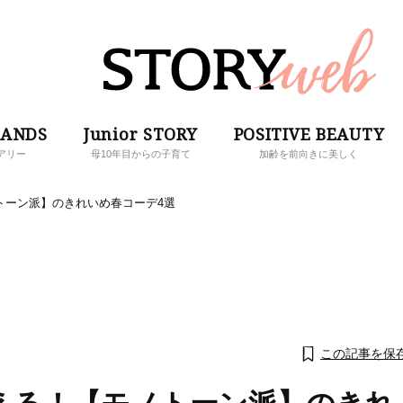
RANDS
Junior STORY
POSITIVE BEAUTY
アリー
母10年目からの子育て
加齢を前向きに美しく
トーン派】のきれいめ春コーデ4選
この記事を保