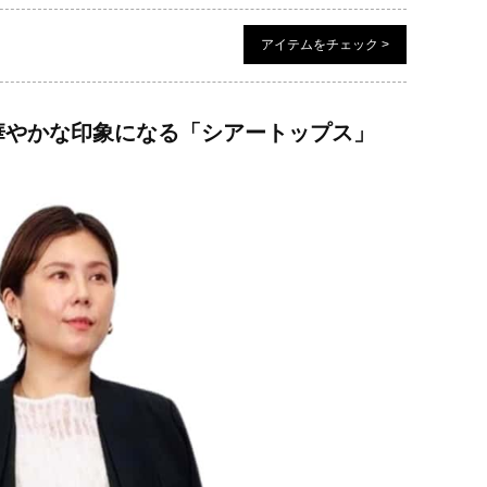
アイテムをチェック >
華やかな印象になる「シアートップス」