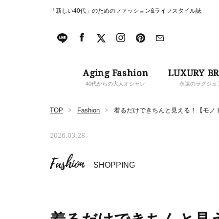
「新しい40代」のためのファッション&ライフスタイル誌
Aging Fashion
LUXURY B
40代からの大人オシャレ
永遠のラグジュ
TOP
Fashion
着るだけできちんと見える！【モノ
2026.03.28
Fashion
SHOPPING