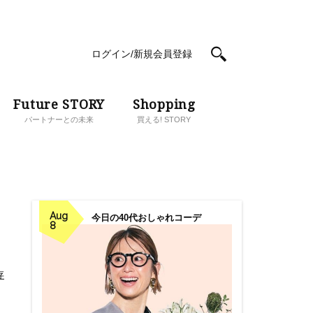
ログイン/新規会員登録
Future STORY
Shopping
パートナーとの未来
買える! STORY
Aug
今日の40代おしゃれコーデ
8
存