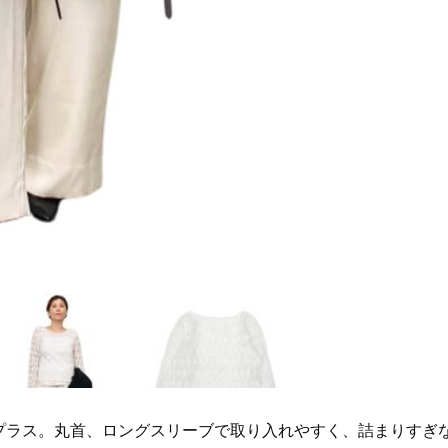
プラス。丸首、ロングスリーブで取り入れやすく、詰まりすぎ