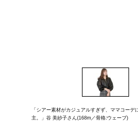
「シアー素材がカジュアルすぎず、ママコーデ
主。」谷 美紗子さん(168m／骨格:ウェーブ)