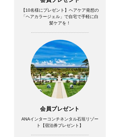
【10名様にプレゼント】ヘアケア発想の
「ヘアカラージェル」で自宅で手軽に白
髪ケアを！
会員プレゼント
ANAインターコンチネンタル石垣リゾー
ト【宿泊券プレゼント】