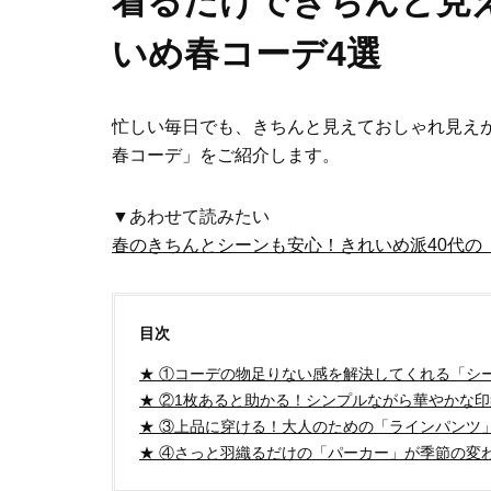
着るだけできちんと見
いめ春コーデ4選
忙しい毎日でも、きちんと見えておしゃれ見えが
春コーデ」をご紹介します。
▼あわせて読みたい
春のきちんとシーンも安心！きれいめ派40代の
目次
★ ①コーデの物足りない感を解決してくれる「シ
★ ②1枚あると助かる！シンプルながら華やかな
★ ③上品に穿ける！大人のための「ラインパンツ
★ ④さっと羽織るだけの「パーカー」が季節の変