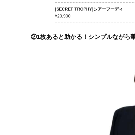
[SECRET TROPHY]シアーフーディ
¥20,900
②1枚あると助かる！シンプルながら