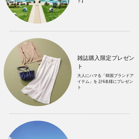
ト】
雑誌購入限定プレゼン
ト
大人にハマる「韓国ブランドア
イテム」を 計6名様にプレゼン
ト