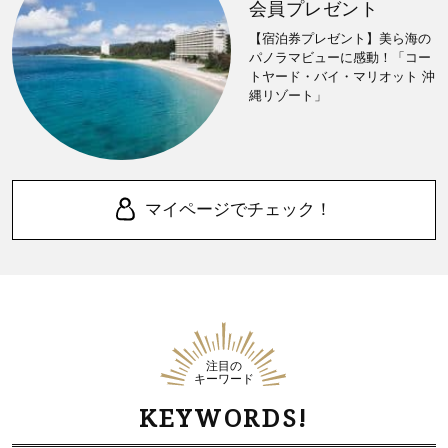
会員プレゼント
【宿泊券プレゼント】美ら海の
パノラマビューに感動！「コー
トヤード・バイ・マリオット 沖
縄リゾート」
マイページでチェック！
注目の
キーワード
KEYWORDS!