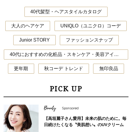
40代髪型・ヘアスタイルカタログ
大人のヘアケア
UNIQLO（ユニクロ）コーデ
Junior STORY
ファッションスナップ
40代におすすめの化粧品・スキンケア・美容アイテム
更年期
秋コーデ トレンド
無印良品
PICK UP
Beauty
Sponsored
【高垣麗子さん愛用】未来の肌のために。毎
日続けたくなる〝美肌想い〟のUVクリーム