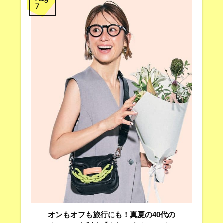
7
オンもオフも旅行にも！真夏の40代の