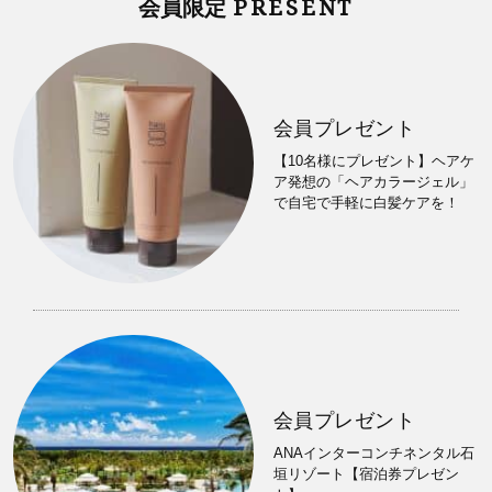
PRESENT
会員限定
会員プレゼント
【10名様にプレゼント】ヘアケ
ア発想の「ヘアカラージェル」
で自宅で手軽に白髪ケアを！
会員プレゼント
ANAインターコンチネンタル石
垣リゾート【宿泊券プレゼン