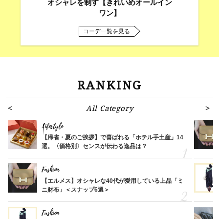
オシャレを制す【きれいめオールイン
ワン】
コーデ一覧を見る
RANKING
All Category
Lifestyle
【帰省・夏のご挨拶】で喜ばれる「ホテル手土産」14
選。〈価格別〉センスが伝わる逸品は？
Fashion
【エルメス】オシャレな40代が愛用している上品「ミ
ニ財布」＜スナップ6選＞
Fashion