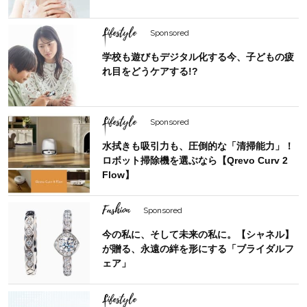
Lifestyle
Sponsored
学校も遊びもデジタル化する今、子どもの疲
れ目をどうケアする!?
Lifestyle
Sponsored
水拭きも吸引力も、圧倒的な「清掃能力」！
ロボット掃除機を選ぶなら【Qrevo Curv 2
Flow】
Fashion
Sponsored
今の私に、そして未来の私に。【シャネル】
が贈る、永遠の絆を形にする「ブライダルフ
ェア」
Lifestyle