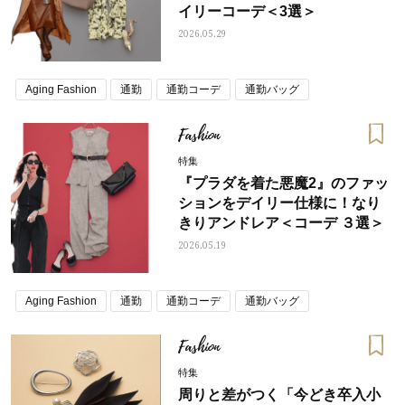
イリーコーデ＜3選＞
2026.05.29
Aging Fashion
通勤
通勤コーデ
通勤バッグ
Fashion
特集
『プラダを着た悪魔2』のファッ
ションをデイリー仕様に！なり
きりアンドレア＜コーデ ３選＞
2026.05.19
Aging Fashion
通勤
通勤コーデ
通勤バッグ
Fashion
特集
周りと差がつく「今どき卒入小