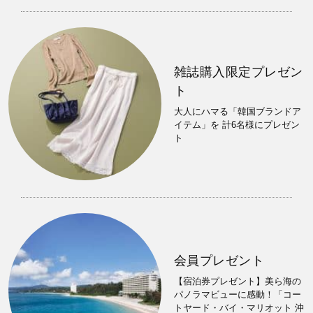
雑誌購入限定プレゼン
ト
大人にハマる「韓国ブランドア
イテム」を 計6名様にプレゼン
ト
会員プレゼント
【宿泊券プレゼント】美ら海の
パノラマビューに感動！「コー
トヤード・バイ・マリオット 沖