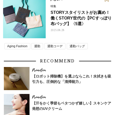
特集
STORYスタイリストがお薦め！
働くSTORY世代の【PCすっぽり
布バッグ】〈5選〉
2025.08.28
Aging Fashion
通勤
通勤コーデ
通勤バッグ
RECOMMEND
【ロボット掃除機】を選ぶならこれ！水拭きも吸
引力も、圧倒的な「清掃能力」
【汗をかく季節もベタつかず嬉しい】スキンケア
発想のUVクリーム