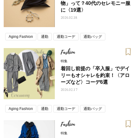
物」って？40代のセレモニー服
に〈19選〉
2026.02.18
Aging Fashion
通勤
通勤コーデ
通勤バッグ
Fashion
特集
着回し前提の「卒入服」でデイ
リーもオシャレを約束！〈アロ
ーズなど〉コーデ6選
2026.02.17
Aging Fashion
通勤
通勤コーデ
通勤バッグ
Fashion
特集