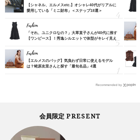
【シャネル、エルメスetc.】オシャレ40代がリアルに
愛用している「ミニ財布」＜スナップ18選＞
Fashion
「それ、ユニクロなの？」大草直子さんが40代に推す
【ワンピース】！秀逸シルエットで体型がキレイ見え
Fashion
【エルメスのバッグ】気負わず日常に使えるモデル
は？蛯原友里さんと探す「最旬名品」4選
Recommended by
PRESENT
会員限定