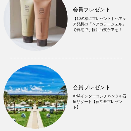
会員プレゼント
【10名様にプレゼント】ヘアケ
ア発想の「ヘアカラージェル」
で自宅で手軽に白髪ケアを！
会員プレゼント
ANAインターコンチネンタル石
垣リゾート【宿泊券プレゼン
ト】