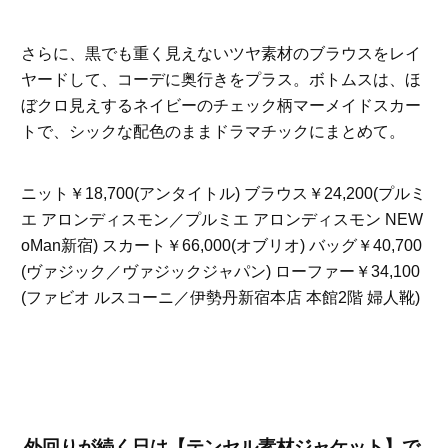
さらに、黒でも重く見えないツヤ素材のブラウスをレイ
ヤードして、コーデに奥行きをプラス。ボトムスは、ほ
ぼクロ見えするネイビーのチェック柄マーメイドスカー
トで、シックな配色のままドラマチックにまとめて。
ニット￥18,700(アンタイトル) ブラウス￥24,200(プルミ
エ アロンディスモン／プルミエ アロンディスモン NEW
oMan新宿) スカート￥66,000(オブリオ) バッグ￥40,700
(ヴァジック／ヴァジックジャパン) ローファー￥34,100
(ファビオ ルスコーニ／伊勢丹新宿本店 本館2階 婦人靴)
外回りが続く日は【テンセル素材ジャケット】で