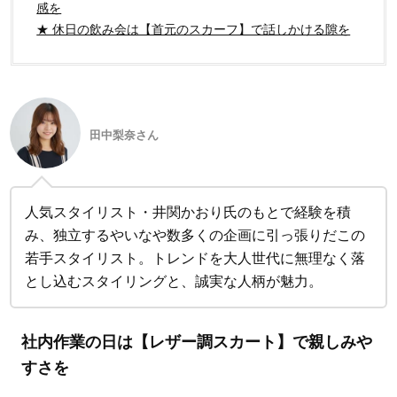
感を
★ 休日の飲み会は【首元のスカーフ】で話しかける隙を
田中梨奈さん
人気スタイリスト・井関かおり氏のもとで経験を積
み、独立するやいなや数多くの企画に引っ張りだこの
若手スタイリスト。トレンドを大人世代に無理なく落
とし込むスタイリングと、誠実な人柄が魅力。
社内作業の日は【レザー調スカート】で親しみや
すさを