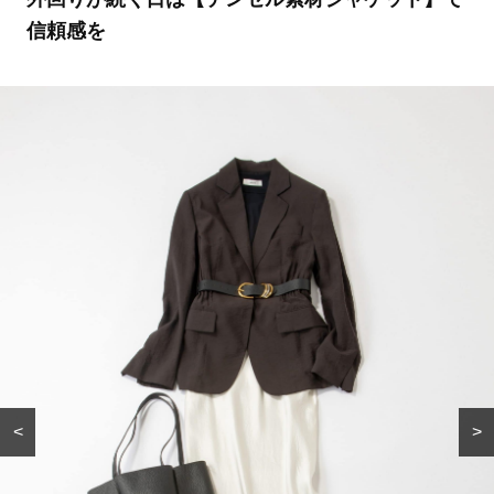
信頼感を
<
>