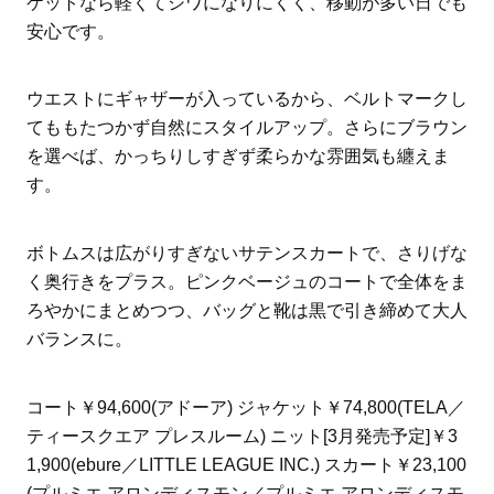
ケットなら軽くてシワになりにくく、移動が多い日でも
安心です。
ウエストにギャザーが入っているから、ベルトマークし
てももたつかず自然にスタイルアップ。さらにブラウン
を選べば、かっちりしすぎず柔らかな雰囲気も纏えま
す。
ボトムスは広がりすぎないサテンスカートで、さりげな
く奥行きをプラス。ピンクベージュのコートで全体をま
ろやかにまとめつつ、バッグと靴は黒で引き締めて大人
バランスに。
コート￥94,600(アドーア) ジャケット￥74,800(TELA／
ティースクエア プレスルーム) ニット[3月発売予定]￥3
1,900(ebure／LITTLE LEAGUE INC.) スカート￥23,100
(プルミエ アロンディスモン／プルミエ アロンディスモ