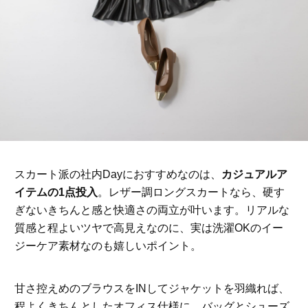
スカート派の社内Dayにおすすめなのは、
カジュアルア
イテムの1点投入
。レザー調ロングスカートなら、硬す
ぎないきちんと感と快適さの両立が叶います。リアルな
質感と程よいツヤで高見えなのに、実は洗濯OKのイー
ジーケア素材なのも嬉しいポイント。
甘さ控えめのブラウスをINしてジャケットを羽織れば、
程よくきちんとしたオフィス仕様に。バッグとシューズ