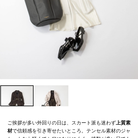
ご挨拶が多い外回りの日は、スカート派も迷わず
上質素
材
で信頼感を引き寄せたいところ。テンセル素材のジャ