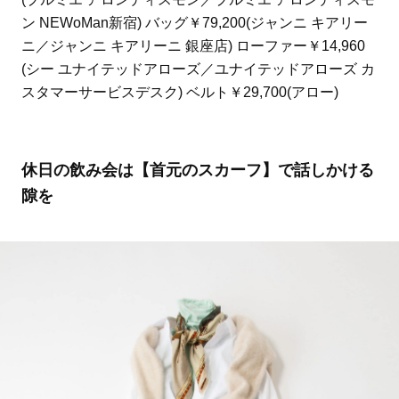
ン NEWoMan新宿) バッグ￥79,200(ジャンニ キアリー
ニ／ジャンニ キアリーニ 銀座店) ローファー￥14,960
(シー ユナイテッドアローズ／ユナイテッドアローズ カ
スタマーサービスデスク) ベルト￥29,700(アロー)
休日の飲み会は【首元のスカーフ】で話しかける
隙を