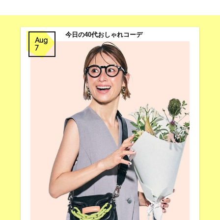
今日の40代おしゃれコーデ
Aug
7