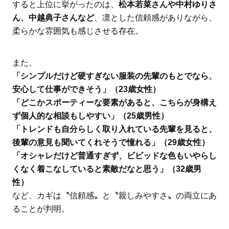
すると上位に挙がったのは、
松本若菜さんや中村ゆりさ
ん、中越典子さんなど
、凛とした信頼感がありながら、
柔らかな雰囲気も感じさせる存在。
また、
「シンプルだけど硬すぎない服装の先輩のもとでなら、
安心して仕事ができそう」（23歳女性）
「どこかスポーティーな要素があると、こちらが身構え
ず個人的な相談もしやすい」（25歳男性）
「トレンドも自分らしく取り入れている先輩を見ると、
後輩の意見も聞いてくれそうで憧れる」（29歳女性）
「オシャレだけど普通すぎず、ビビッドな色もいやらし
くなく着こなしていると素敵だなと思う」（32歳男
性）
など、カギは〝信頼感〟と〝親しみやすさ〟の両立にあ
ることが判明。