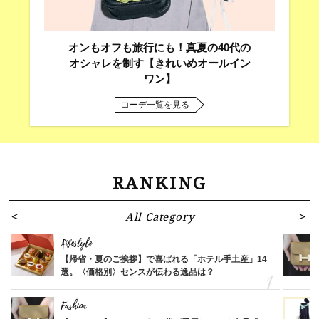
オンもオフも旅行にも！真夏の40代の
オシャレを制す【きれいめオールイン
ワン】
コーデ一覧を見る
RANKING
All Category
Lifestyle
【帰省・夏のご挨拶】で喜ばれる「ホテル手土産」14
選。〈価格別〉センスが伝わる逸品は？
Fashion