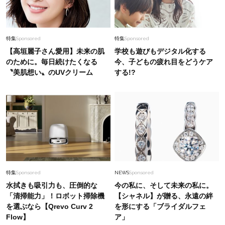
特集
Sponsored
特集
Sponsored
【高垣麗子さん愛用】未来の肌
学校も遊びもデジタル化する
のために。毎日続けたくなる
今、子どもの疲れ目をどうケア
〝美肌想い〟のUVクリーム
する!?
特集
Sponsored
NEWS
Sponsored
水拭きも吸引力も、圧倒的な
今の私に、そして未来の私に。
「清掃能力」！ロボット掃除機
【シャネル】が贈る、永遠の絆
を選ぶなら【Qrevo Curv 2
を形にする「ブライダルフェ
Flow】
ア」