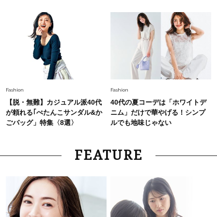
Fashion
Fashion
【脱・無難】カジュアル派40代
40代の夏コーデは「ホワイトデ
が頼れる｢ぺたんこサンダル&か
ニム」だけで華やげる！シンプ
ごバッグ」特集〈8選〉
ルでも地味じゃない
FEATURE