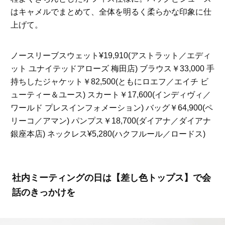
はキャメルでまとめて、全体を明るく柔らかな印象に仕
上げて。
ノースリーブスウェット¥19,910(アストラット／エディ
ット ユナイテッドアローズ 梅田店) ブラウス￥33,000 手
持ちしたジャケット￥82,500(ともにロエフ／エイチ ビ
ューティー＆ユース) スカート￥17,600(インディヴィ／
ワールド プレスインフォメーション) バッグ￥64,900(ペ
リーコ／アマン) パンプス￥18,700(ダイアナ／ダイアナ
銀座本店) ネックレス¥5,280(ハクフルール／ロードス)
社内ミーティングの日は【差し色トップス】で会
話のきっかけを