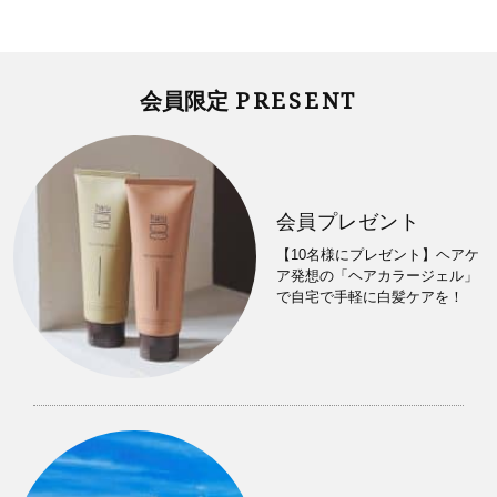
PRESENT
会員限定
会員プレゼント
【10名様にプレゼント】ヘアケ
ア発想の「ヘアカラージェル」
で自宅で手軽に白髪ケアを！