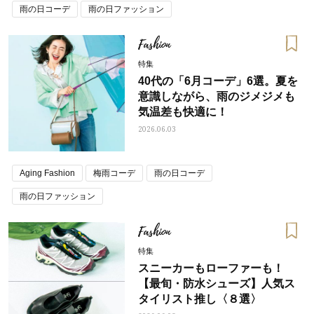
雨の日コーデ
雨の日ファッション
Fashion
特集
40代の「6月コーデ」6選。夏を
意識しながら、雨のジメジメも
気温差も快適に！
2026.06.03
Aging Fashion
梅雨コーデ
雨の日コーデ
雨の日ファッション
Fashion
特集
スニーカーもローファーも！
【最旬・防水シューズ】人気ス
タイリスト推し〈８選〉