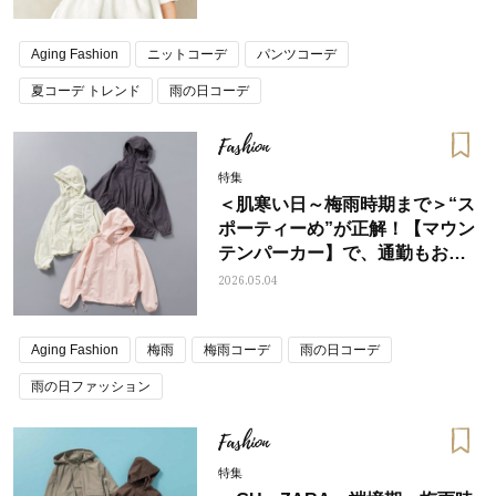
Aging Fashion
ニットコーデ
パンツコーデ
夏コーデ トレンド
雨の日コーデ
Fashion
特集
＜肌寒い日～梅雨時期まで＞“ス
ポーティーめ”が正解！【マウン
テンパーカー】で、通勤もお出
かけも垢ぬける
2026.05.04
Aging Fashion
梅雨
梅雨コーデ
雨の日コーデ
雨の日ファッション
Fashion
特集