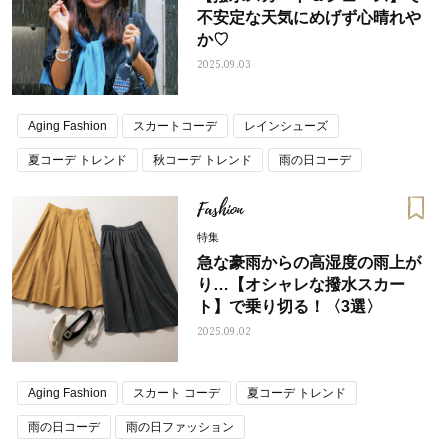
不安定な天気にめげず心晴れや
か♡
2025.09.03
Aging Fashion
スカートコーデ
レインシューズ
夏コーデ トレンド
秋コーデ トレンド
雨の日コーデ
Fashion
特集
急な豪雨からの高湿度の雨上が
り…【オシャレな撥水スカー
ト】で乗り切る！〈3選〉
2025.09.02
Aging Fashion
スカート コーデ
夏コーデ トレンド
雨の日コーデ
雨の日ファッション