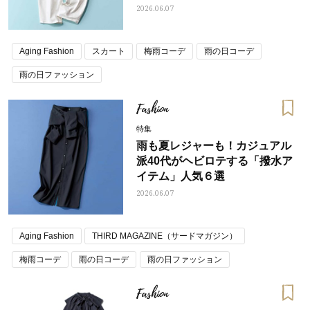
2026.06.07
Aging Fashion
スカート
梅雨コーデ
雨の日コーデ
雨の日ファッション
Fashion
特集
雨も夏レジャーも！カジュアル
派40代がヘビロテする「撥水ア
イテム」人気６選
2026.06.07
Aging Fashion
THIRD MAGAZINE（サードマガジン）
梅雨コーデ
雨の日コーデ
雨の日ファッション
Fashion