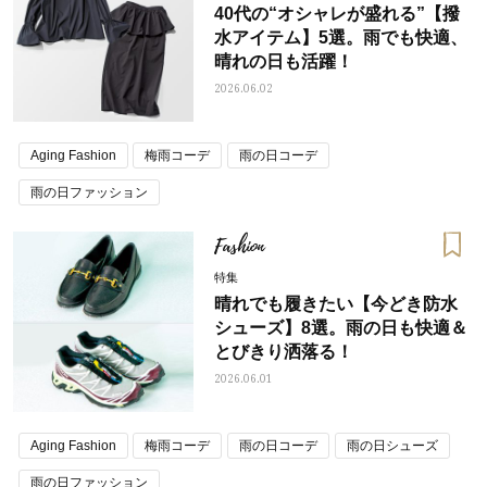
40代の“オシャレが盛れる”【撥
水アイテム】5選。雨でも快適、
晴れの日も活躍！
2026.06.02
Aging Fashion
梅雨コーデ
雨の日コーデ
雨の日ファッション
Fashion
特集
晴れでも履きたい【今どき防水
シューズ】8選。雨の日も快適＆
とびきり洒落る！
2026.06.01
Aging Fashion
梅雨コーデ
雨の日コーデ
雨の日シューズ
雨の日ファッション