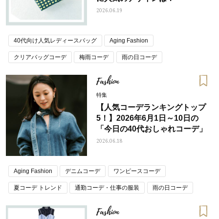
2026.06.19
40代向け人気レディースバッグ
Aging Fashion
クリアバッグコーデ
梅雨コーデ
雨の日コーデ
雨の日ファッション
Fashion
特集
【人気コーデランキングトップ
5！】2026年6月1日～10日の
「今日の40代おしゃれコーデ」
2026.06.18
Aging Fashion
デニムコーデ
ワンピースコーデ
夏コーデ トレンド
通勤コーデ・仕事の服装
雨の日コーデ
Fashion