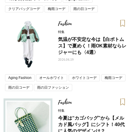
クリアバッグコーデ
梅雨コーデ
雨の日コーデ
雨の日ファッション
Fashion
特集
気温が不安定な今は【白ボトム
ス】で夏めく！雨OK素材ならレ
ジャーにも〈4選〉
2026.06.19
Aging Fashion
オールホワイト
ホワイトコーデ
梅雨コーデ
雨の日コーデ
雨の日ファッション
Fashion
特集
今夏は“カゴバッグ”から【メル
カド風バッグ】にシフト！40代
に人気のデザインは？