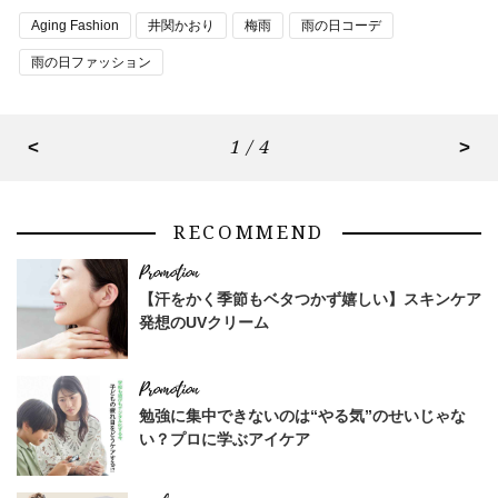
Aging Fashion
井関かおり
梅雨
雨の日コーデ
雨の日ファッション
<
1 / 4
>
RECOMMEND
【汗をかく季節もベタつかず嬉しい】スキンケア
発想のUVクリーム
勉強に集中できないのは“やる気”のせいじゃな
い？プロに学ぶアイケア