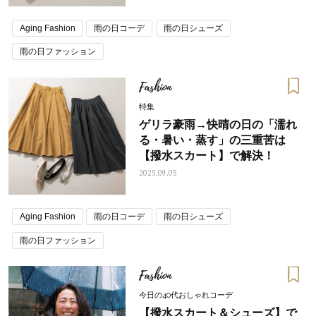
Aging Fashion
雨の日コーデ
雨の日シューズ
雨の日ファッション
Fashion
特集
ゲリラ豪雨→快晴の日の「濡れ
る・暑い・蒸す」の三重苦は
【撥水スカート】で解決！
2025.09.05
Aging Fashion
雨の日コーデ
雨の日シューズ
雨の日ファッション
Fashion
今日の40代おしゃれコーデ
【撥水スカート＆シューズ】で