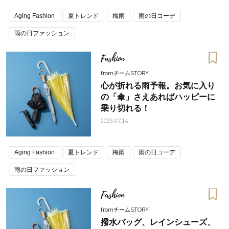
Aging Fashion
夏トレンド
梅雨
雨の日コーデ
雨の日ファッション
Fashion
fromチームSTORY
心が折れる雨予報。お気に入り
の「傘」さえあればハッピーに
乗り切れる！
2025.07.14
Aging Fashion
夏トレンド
梅雨
雨の日コーデ
雨の日ファッション
Fashion
fromチームSTORY
撥水バッグ、レインシューズ、