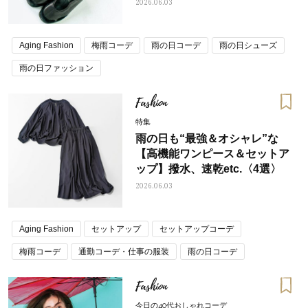
2026.06.03
Aging Fashion
梅雨コーデ
雨の日コーデ
雨の日シューズ
雨の日ファッション
Fashion
特集
雨の日も“最強＆オシャレ”な
【高機能ワンピース＆セットア
ップ】撥水、速乾etc.〈4選〉
2026.06.03
Aging Fashion
セットアップ
セットアップコーデ
梅雨コーデ
通勤コーデ・仕事の服装
雨の日コーデ
雨の日ファッション
Fashion
今日の40代おしゃれコーデ