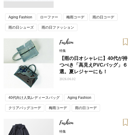
Aging Fashion
ローファー
梅雨コーデ
雨の日コーデ
雨の日シューズ
雨の日ファッション
Fashion
特集
【雨の日オシャレに】40代が持
つべき「高見えPVCバッグ」６
選。夏レジャーにも！
2026.06.02
40代向け人気レディースバッグ
Aging Fashion
クリアバッグコーデ
梅雨コーデ
雨の日コーデ
雨の日ファッション
Fashion
特集