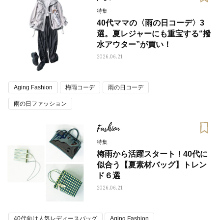
特集
40代ママの〈雨の日コーデ〉3
選。夏レジャーにも重宝する“撥
水アウター”が買い！
2026.06.21
Aging Fashion
梅雨コーデ
雨の日コーデ
雨の日ファッション
Fashion
特集
梅雨から活躍スタート！40代に
似合う【夏素材バッグ】トレン
ド６選
2026.06.21
40代向け人気レディースバッグ
Aging Fashion