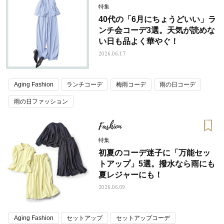
特集
40代の「6月にちょうどいい」ラ
ンチ会コーデ3選。天気が読めな
い日も品よく華やぐ！
2026.06.17
Aging Fashion
ランチコーデ
梅雨コーデ
雨の日コーデ
雨の日ファッション
Fashion
特集
初夏のコーデ迷子に「万能セッ
トアップ」5選。撥水なら雨にも
夏レジャーにも！
2026.06.09
Aging Fashion
セットアップ
セットアップコーデ