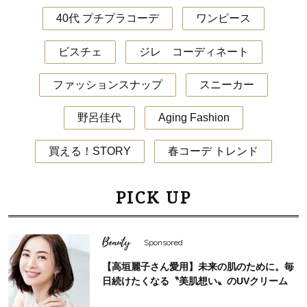
40代 プチプラコーデ
ワンピース
ビスチェ
ジレ コーディネート
ファッションスナップ
スニーカー
野呂佳代
Aging Fashion
買える！STORY
春コーデ トレンド
PICK UP
Beauty
Sponsored
【高垣麗子さん愛用】未来の肌のために。毎
日続けたくなる〝美肌想い〟のUVクリーム