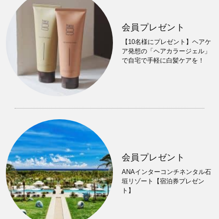
会員プレゼント
【10名様にプレゼント】ヘアケ
ア発想の「ヘアカラージェル」
で自宅で手軽に白髪ケアを！
会員プレゼント
ANAインターコンチネンタル石
垣リゾート【宿泊券プレゼン
ト】