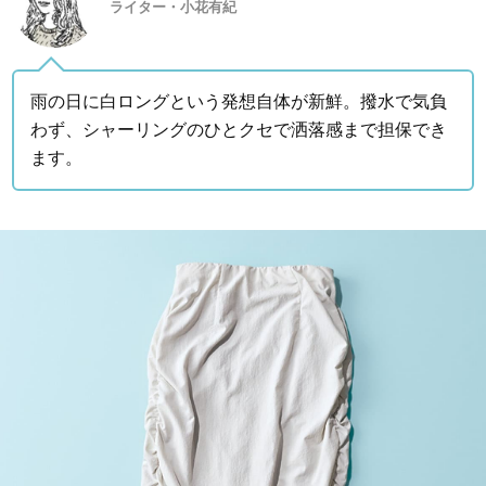
ライター・小花有紀
雨の日に白ロングという発想自体が新鮮。撥水で気負
わず、シャーリングのひとクセで洒落感まで担保でき
ます。