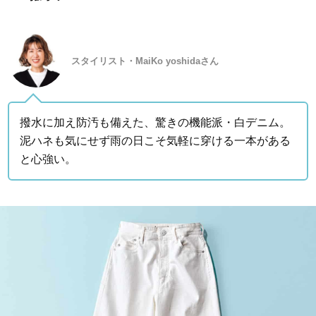
スタイリスト・MaiKo yoshidaさん
撥水に加え防汚も備えた、驚きの機能派・白デニム。
泥ハネも気にせず雨の日こそ気軽に穿ける一本がある
と心強い。