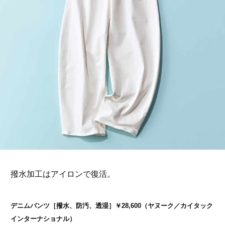
撥水加工はアイロンで復活。
デニムパンツ［撥水、防汚、透湿］￥28,600（ヤヌーク／カイタック
インターナショナル）