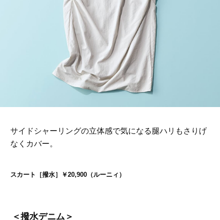
サイドシャーリングの立体感で気になる腿ハリもさりげ
なくカバー。
スカート［撥水］￥20,900（ルーニィ）
＜撥水デニム＞