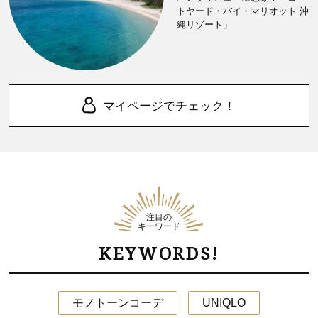
トヤード・バイ・マリオット 沖
縄リゾート」
マイページでチェック！
注目の
キーワード
KEYWORDS!
モノトーンコーデ
UNIQLO