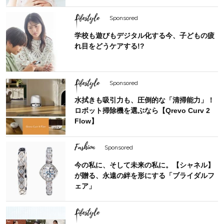
Lifestyle
Sponsored
学校も遊びもデジタル化する今、子どもの疲
れ目をどうケアする!?
Lifestyle
Sponsored
水拭きも吸引力も、圧倒的な「清掃能力」！
ロボット掃除機を選ぶなら【Qrevo Curv 2
Flow】
Fashion
Sponsored
今の私に、そして未来の私に。【シャネル】
が贈る、永遠の絆を形にする「ブライダルフ
ェア」
Lifestyle