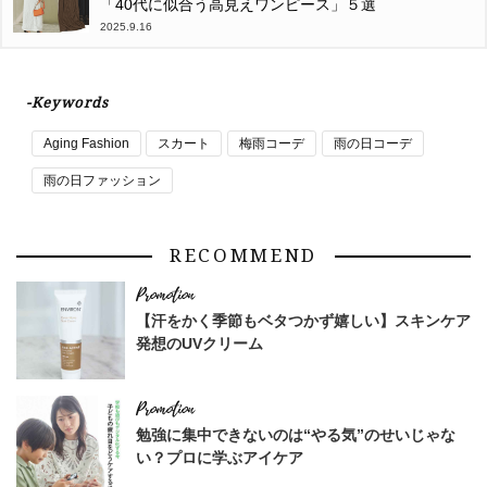
「40代に似合う高見えワンピース」５選
2025.9.16
-Keywords
Aging Fashion
スカート
梅雨コーデ
雨の日コーデ
雨の日ファッション
RECOMMEND
【汗をかく季節もベタつかず嬉しい】スキンケア
発想のUVクリーム
勉強に集中できないのは“やる気”のせいじゃな
い？プロに学ぶアイケア